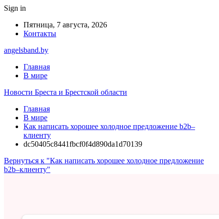
Sign in
Пятница, 7 августа, 2026
Контакты
angelsband.by
Главная
В мире
Новости Бреста и Брестской области
Главная
В мире
Как написать хорошее холодное предложение b2b–
клиенту
dc50405c8441fbcf0f4d890da1d70139
Вернуться к "Как написать хорошее холодное предложение
b2b–клиенту"