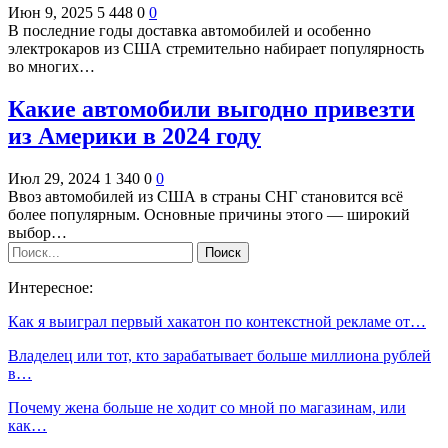
Июн 9, 2025
5 448
0
0
В последние годы доставка автомобилей и особенно
электрокаров из США стремительно набирает популярность
во многих…
Какие автомобили выгодно привезти
из Америки в 2024 году
Июл 29, 2024
1 340
0
0
Ввоз автомобилей из США в страны СНГ становится всё
более популярным. Основные причины этого — широкий
выбор…
Интересное:
Как я выиграл первый хакатон по контекстной рекламе от…
Владелец или тот, кто зарабатывает больше миллиона рублей
в…
Почему жена больше не ходит со мной по магазинам, или
как…