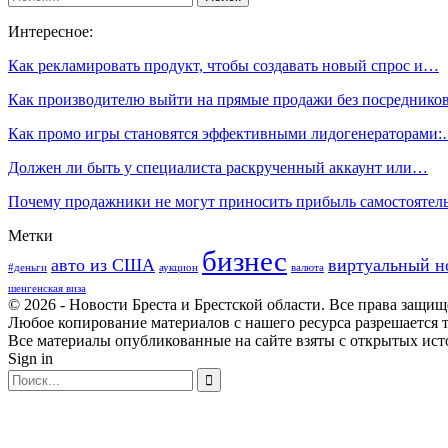
Интересное:
Как рекламировать продукт, чтобы создавать новый спрос и…
Как производителю выйти на прямые продажи без посреднико
Как промо игры становятся эффективными лидогенераторами
Должен ли быть у специалиста раскрученный аккаунт или…
Почему продажники не могут приносить прибыль самостояте
Метки
бизнес
авто из США
виртуальный н
#деньги
аукцион
валюта
шенгенская виза
© 2026 - Новости Бреста и Брестской области. Все права защи
Любое копирование материалов с нашего ресурса разрешается т
Все материалы опубликованные на сайте взяты с открытых исто
Sign in