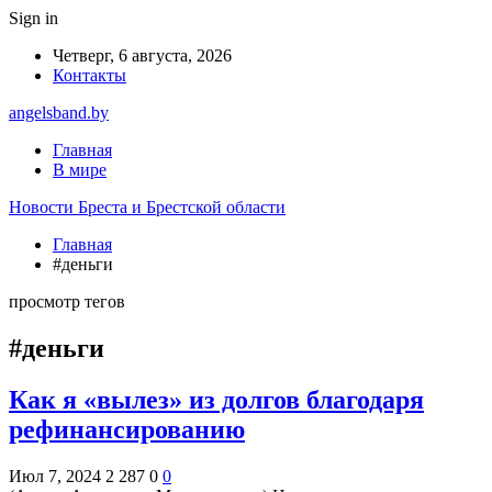
Sign in
Четверг, 6 августа, 2026
Контакты
angelsband.by
Главная
В мире
Новости Бреста и Брестской области
Главная
#деньги
просмотр тегов
#деньги
Как я «вылез» из долгов благодаря
рефинансированию
Июл 7, 2024
2 287
0
0