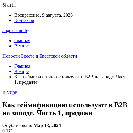
Sign in
Воскресенье, 9 августа, 2026
Контакты
angelsband.by
Главная
В мире
Новости Бреста и Брестской области
Главная
В мире
Как геймификацию используют в B2B на западе. Часть
1, продажи
В мире
Как геймификацию используют в B2B
на западе. Часть 1, продажи
Опубликовано
Мар 13, 2024
0
171