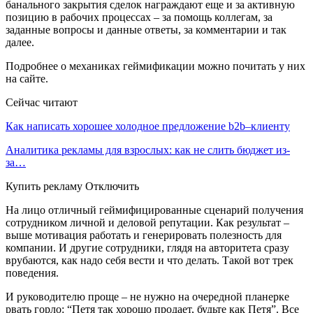
банального закрытия сделок награждают еще и за активную
позицию в рабочих процессах – за помощь коллегам, за
заданные вопросы и данные ответы, за комментарии и так
далее.
Подробнее о механиках геймификации можно почитать у них
на сайте.
Сейчас читают
Как написать хорошее холодное предложение b2b–клиенту
Аналитика рекламы для взрослых: как не слить бюджет из-
за…
Купить рекламу Отключить
На лицо отличный геймифицированные сценарий получения
сотрудником личной и деловой репутации. Как результат –
выше мотивация работать и генерировать полезность для
компании. И другие сотрудники, глядя на авторитета сразу
врубаются, как надо себя вести и что делать. Такой вот трек
поведения.
И руководителю проще – не нужно на очередной планерке
рвать горло: “Петя так хорошо продает, будьте как Петя”. Все