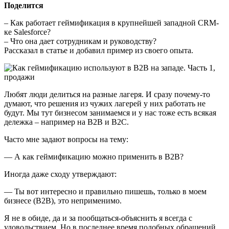
Поделится
– Как работает геймификация в крупнейшей западной CRM-
ке Salesforce?
– Что она дает сотрудникам и руководству?
Рассказал в статье и добавил пример из своего опыта.
Любят люди делиться на разные лагеря. И сразу почему-то
думают, что решения из чужих лагерей у них работать не
будут. Мы тут бизнесом занимаемся и у нас тоже есть всякая
дележка – например на B2B и B2C.
Часто мне задают вопросы на тему:
— А как геймификацию можно применить в B2B?
Иногда даже сходу утверждают:
— Ты вот интересно и правильно пишешь, только в моем
бизнесе (B2B), это неприменимо.
Я не в обиде, да и за пообщаться-объяснить я всегда с
удовольствием. Но в последнее время подобных обращений