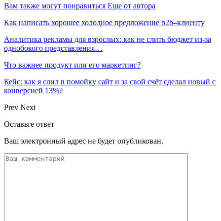
Вам также могут понравиться
Еще от автора
Как написать хорошее холодное предложение b2b–клиенту
Аналитика рекламы для взрослых: как не слить бюджет из-за
однобокого представления…
Что важнее продукт или его маркетинг?
Кейс: как я слил в помойку сайт и за свой счёт сделал новый с
конверсией 13%?
Prev
Next
Оставьте ответ
Ваш электронный адрес не будет опубликован.