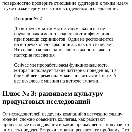
поверхностно проверить отношение аудитории к таким идеям,
и уже позже вернуться к ним в отдельном исследовании.
История № 2
До встреч эмпатии мы не задумывались и не
изучали, как именно люди хранят информацию
при помощи скриншотов. Один из респондентов
на встречах очень ярко описал, как он это делает.
Это навело коллег на мысли о важности такого
паттерна поведения.
Сейчас мы прорабатываем функциональность,
которая использует такие паттерны поведения, и в
ближайшее время она может появиться в Почте. А
все началось с мнения на встрече эмпатии.
Плюс № 3: развиваем культуру
продуктовых исследований
От исследователей из других компаний я регулярно слышу
мнение: сложно объяснить коллегам, как работают
продуктовые исследования и какие преимущества получает от
них весь продукт. Встречи эмпатии решают эту проблему. Это