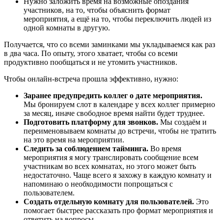
Нужно заложить время на возможные опоздания
участников, на то, чтобы объяснить формат
мероприятия, а ещё на то, чтобы переключить людей из
одной комнаты в другую.
Получается, что со всеми заминками мы укладываемся как раз
в два часа. По опыту, этого хватает, чтобы со всеми
продуктивно пообщаться и не утомить участников.
Чтобы онлайн-встреча прошла эффективно, нужно:
Заранее предупредить коллег о дате мероприятия.
Мы бронируем слот в календаре у всех коллег примерно
за месяц, иначе свободное время найти будет труднее.
Подготовить платформу для звонков.
Мы создаём и
переименовываем комнаты до встречи, чтобы не тратить
на это время на мероприятии.
Следить за соблюдением тайминга.
Во время
мероприятия я могу транслировать сообщение всем
участникам во всех комнатах, но этого может быть
недостаточно. Чаще всего я захожу в каждую комнату и
напоминаю о необходимости попрощаться с
пользователем.
Создать отдельную комнату для пользователей.
Это
помогает быстрее рассказать про формат мероприятия и
ответить на вопросы.