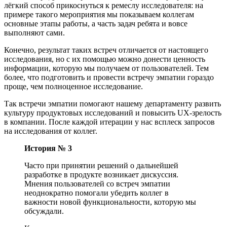
лёгкий способ прикоснуться к ремеслу исследователя: на
примере такого мероприятия мы показываем коллегам
основные этапы работы, а часть задач ребята и вовсе
выполняют сами.
Конечно, результат таких встреч отличается от настоящего
исследования, но с их помощью можно донести ценность
информации, которую мы получаем от пользователей. Тем
более, что подготовить и провести встречу эмпатии гораздо
проще, чем полноценное исследование.
Так встречи эмпатии помогают нашему департаменту развить
культуру продуктовых исследований и повысить UX-зрелость
в компании. После каждой итерации у нас всплеск запросов
на исследования от коллег.
История № 3
Часто при принятии решений о дальнейшей
разработке в продукте возникает дискуссия.
Мнения пользователей со встреч эмпатии
неоднократно помогали убедить коллег в
важности новой функциональности, которую мы
обсуждали.