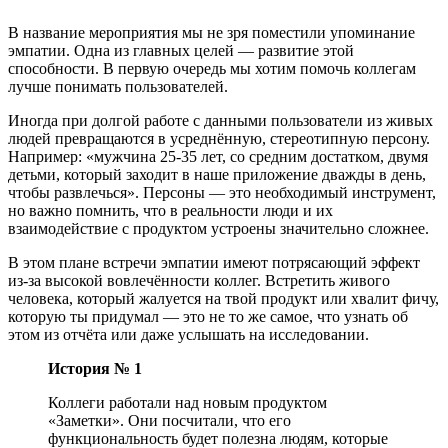
В название мероприятия мы не зря поместили упоминание
эмпатии. Одна из главных целей — развитие этой
способности. В первую очередь мы хотим помочь коллегам
лучше понимать пользователей.
Иногда при долгой работе с данными пользователи из живых
людей превращаются в усреднённую, стереотипную персону.
Например: «мужчина 25-35 лет, со средним достатком, двумя
детьми, который заходит в наше приложение дважды в день,
чтобы развлечься». Персоны — это необходимый инструмент,
но важно помнить, что в реальности люди и их
взаимодействие с продуктом устроены значительно сложнее.
В этом плане встречи эмпатии имеют потрясающий эффект
из-за высокой вовлечённости коллег. Встретить живого
человека, который жалуется на твой продукт или хвалит фичу,
которую ты придумал — это не то же самое, что узнать об
этом из отчёта или даже услышать на исследовании.
История № 1
Коллеги работали над новым продуктом
«Заметки». Они посчитали, что его
функциональность будет полезна людям, которые