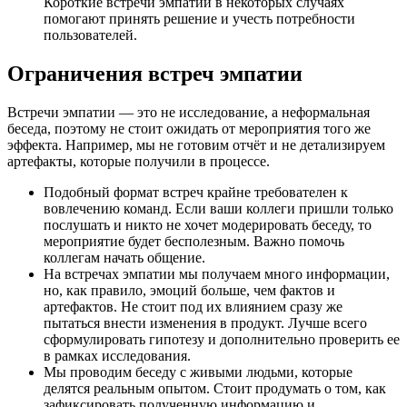
Короткие встречи эмпатии в некоторых случаях
помогают принять решение и учесть потребности
пользователей.
Ограничения встреч эмпатии
Встречи эмпатии — это не исследование, а неформальная
беседа, поэтому не стоит ожидать от мероприятия того же
эффекта. Например, мы не готовим отчёт и не детализируем
артефакты, которые получили в процессе.
Подобный формат встреч крайне требователен к
вовлечению команд. Если ваши коллеги пришли только
послушать и никто не хочет модерировать беседу, то
мероприятие будет бесполезным. Важно помочь
коллегам начать общение.
На встречах эмпатии мы получаем много информации,
но, как правило, эмоций больше, чем фактов и
артефактов. Не стоит под их влиянием сразу же
пытаться внести изменения в продукт. Лучше всего
сформулировать гипотезу и дополнительно проверить ее
в рамках исследования.
Мы проводим беседу с живыми людьми, которые
делятся реальным опытом. Стоит продумать о том, как
зафиксировать полученную информацию и