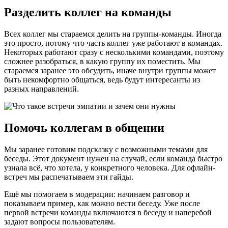
Разделить коллег на команды
Всех коллег мы стараемся делить на группы-команды. Иногда
это просто, потому что часть коллег уже работают в командах.
Некоторых работают сразу с несколькими командами, поэтому
сложнее разобраться, в какую группу их поместить. Мы
стараемся заранее это обсудить, иначе внутри группы может
быть некомфортно общаться, ведь будут интересанты из
разных направлений.
Помочь коллегам в общении
Мы заранее готовим подсказку с возможными темами для
беседы. Этот документ нужен на случай, если команда быстро
узнала всё, что хотела, у конкретного человека. Для офлайн-
встреч мы распечатываем эти гайды.
Ещё мы помогаем в модерации: начинаем разговор и
показываем пример, как можно вести беседу. Уже после
первой встречи команды включаются в беседу и наперебой
задают вопросы пользователям.