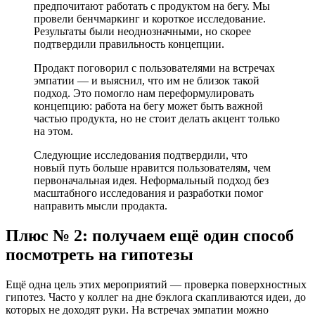
предпочитают работать с продуктом на бегу. Мы
провели бенчмаркинг и короткое исследование.
Результаты были неоднозначными, но скорее
подтвердили правильность концепции.
Продакт поговорил с пользователями на встречах
эмпатии — и выяснил, что им не близок такой
подход. Это помогло нам переформулировать
концепцию: работа на бегу может быть важной
частью продукта, но не стоит делать акцент только
на этом.
Следующие исследования подтвердили, что
новый путь больше нравится пользователям, чем
первоначальная идея. Неформальный подход без
масштабного исследования и разработки помог
направить мысли продакта.
Плюс № 2: получаем ещё один способ
посмотреть на гипотезы
Ещё одна цель этих мероприятий — проверка поверхностных
гипотез. Часто у коллег на дне бэклога скапливаются идеи, до
которых не доходят руки. На встречах эмпатии можно