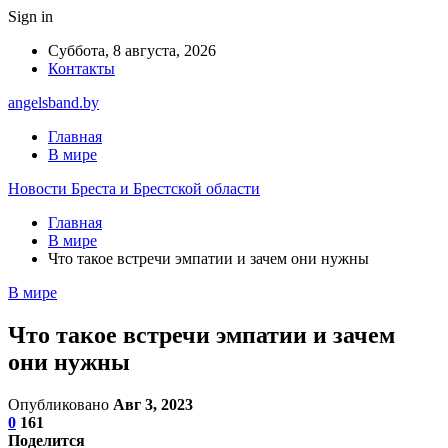
Sign in
Суббота, 8 августа, 2026
Контакты
angelsband.by
Главная
В мире
Новости Бреста и Брестской области
Главная
В мире
Что такое встречи эмпатии и зачем они нужны
В мире
Что такое встречи эмпатии и зачем
они нужны
Опубликовано
Авг 3, 2023
0
161
Поделится