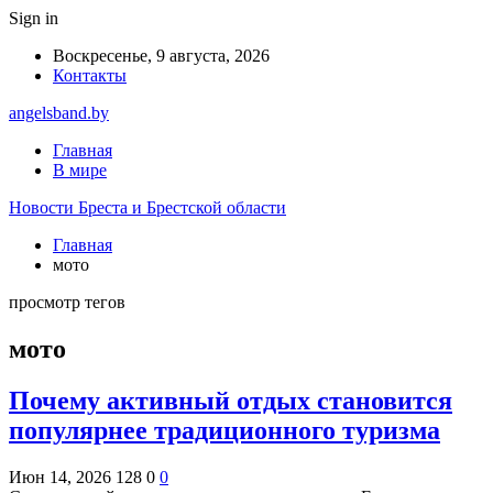
Sign in
Воскресенье, 9 августа, 2026
Контакты
angelsband.by
Главная
В мире
Новости Бреста и Брестской области
Главная
мото
просмотр тегов
мото
Почему активный отдых становится
популярнее традиционного туризма
Июн 14, 2026
128
0
0