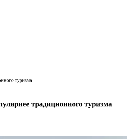
онного туризма
пулярнее традиционного туризма