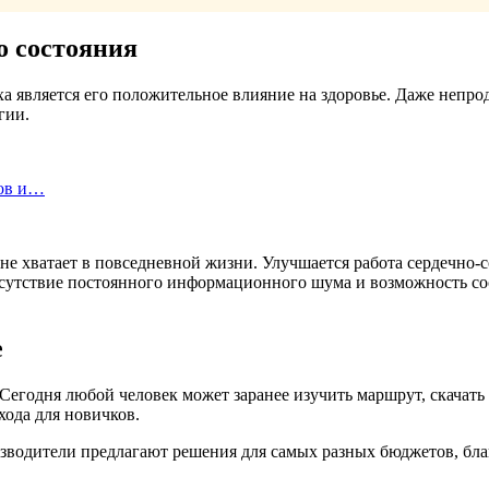
о состояния
а является его положительное влияние на здоровье. Даже непр
гии.
мов и…
о не хватает в повседневной жизни. Улучшается работа сердечн
тсутствие постоянного информационного шума и возможность с
е
Сегодня любой человек может заранее изучить маршрут, скачать
хода для новичков.
водители предлагают решения для самых разных бюджетов, бла