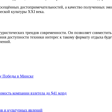
осещённых достопримечательностей, а качество полученных эмо
еской культуры XXI века.
уристических трендов современности. Он позволяет совместить
ния доступности техники интерес к такому формату отдыха буде
чений.
ту Победы в Минске
имость компании взлетела до $41 млрд
ов и культурных явлений