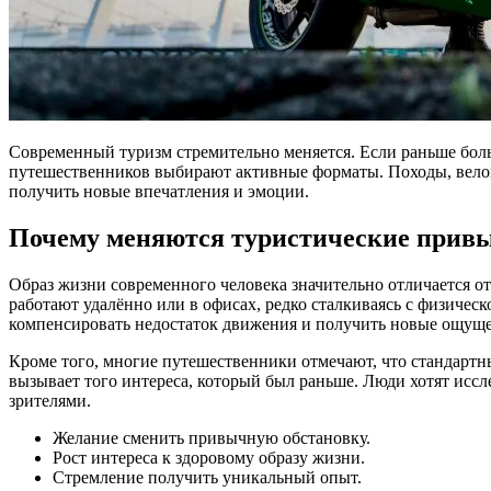
Современный туризм стремительно меняется. Если раньше боль
путешественников выбирают активные форматы. Походы, велома
получить новые впечатления и эмоции.
Почему меняются туристические прив
Образ жизни современного человека значительно отличается от
работают удалённо или в офисах, редко сталкиваясь с физическ
компенсировать недостаток движения и получить новые ощущ
Кроме того, многие путешественники отмечают, что стандарт
вызывает того интереса, который был раньше. Люди хотят иссл
зрителями.
Желание сменить привычную обстановку.
Рост интереса к здоровому образу жизни.
Стремление получить уникальный опыт.