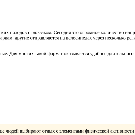
их походов с рюкзаком. Сегодня это огромное количество напр
кам, другие отправляются на велосипедах через несколько рег
ые. Для многих такой формат оказывается удобнее длительного 
ше людей выбирают отдых с элементами физической активности 