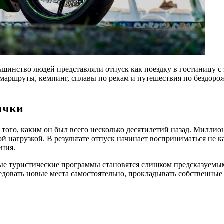
шинство людей представляли отпуск как поездку в гостиницу с
ршруты, кемпинг, сплавы по рекам и путешествия по бездорожью
ычки
 того, каким он был всего несколько десятилетий назад. Милли
ой нагрузкой. В результате отпуск начинает восприниматься не к
ения.
ные туристические программы становятся слишком предсказуем
едовать новые места самостоятельно, прокладывать собственные