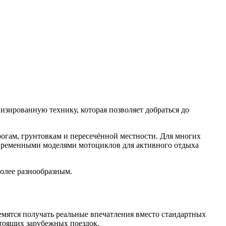
зированную технику, которая позволяет добраться до
гам, грунтовкам и пересечённой местности. Для многих
современными моделями мотоциклов для активного отдыха
более разнообразным.
емятся получать реальные впечатления вместо стандартных
стоящих зарубежных поездок.