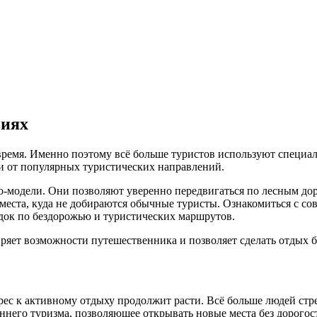
виях
емя. Именно поэтому всё больше туристов используют специали
и от популярных туристических направлений.
модели. Они позволяют уверенно передвигаться по лесным доро
 места, куда не добираются обычные туристы. Ознакомиться с 
здок по бездорожью и туристических маршрутов.
ряет возможности путешественника и позволяет сделать отдых 
рес к активному отдыху продолжит расти. Всё больше людей стр
еннего туризма, позволяющее открывать новые места без дорого