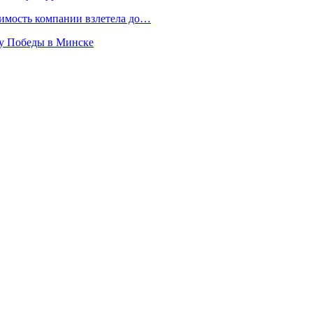
имость компании взлетела до…
ту Победы в Минске