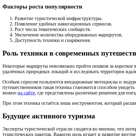
Факторы роста популярности
Развитие туристической инфраструктуры.
Появление удобных навигационных сервисов.
Рост числа тематических сообществ.
Увеличение количества оборудованных маршрутов.
Доступность техники и снаряжения.
Роль техники в современных путешест
Некоторые маршруты невозможно пройти пешком за короткое вр
удалённых природных локаций и исследовать территории вдал
Особым спросом пользуются внедорожные мотоциклы и эндуро-
путешественников такая техника становится способом увидеть
можно
на сайте
, где представлены различные решения для пое
При этом техника остаётся лишь инструментом, который расши
Будущее активного туризма
Эксперты туристической отрасли сходятся во мнении, что инте
туристических пакетов. Важную роль играет и развитие внутр