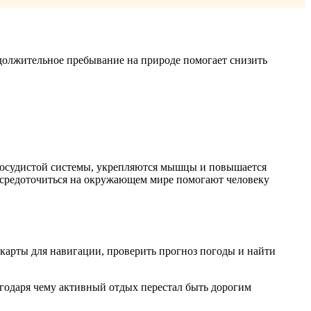
одолжительное пребывание на природе помогает снизить
о-сосудистой системы, укрепляются мышцы и повышается
осредоточиться на окружающем мире помогают человеку
 карты для навигации, проверить прогноз погоды и найти
годаря чему активный отдых перестал быть дорогим