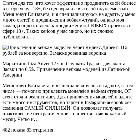
Статья для тех, кто хочет эффективно продвигать свой бизнес
в сфере услуг 18+, без цензуры и с высокой окупаемостью.
Меня зовут Елизавета, и я специализируюсь на адалте, у меня
много статей о продвижении вебкам-студий, однако моя
команда подготовлена к продвижению ЛЮБЫХ проектов в
сфере 18+. Таких кейсов у нас много, но их сложно
публиковать…
Маркетинг Liza Adver 12 янв Слушать Трафик для адалта.
Заявки по 0,5$. Привлечение вебкам моделей из Латинской
Америки
Меня зовут Елизавета, и я специализируюсь на адалте, в том
числе — помогаю привлекать моделей в вебкам студии, OF
агентства и реалити-шоу. Для привлечения моделей в адалте
есть много инструментов, но таргет в InstagramFacebook без
сомнения САМЫЙ СИЛЬНЫЙ. Он позволяет получать
практические неограниченное количество заявок каждый
месяц. Четко и…
482 показа 83 открытия