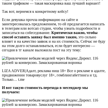
таким трафиком — такая маскировка ваш лучший вариант!
Так вот, вернемся к конкретному кейсу!
Если девушка прочла информацию на сайте и
заинтересовалась предложением, то ей предлагается написать
в телеграм или вотсап студии, чтобы узнать подробности и
записаться на собеседование.
Критически важно, чтобы
способ оставить заявку был именно таким,
это сильно
влияет и на качество заявок и на их стоимость. Сейчас не буду
на этом долго останавливаться, если будет интересно —
сегодня в тг канале выложила пост на эту тему:
LIZA ADVER|Адалт, реклама ниш 18+ Все о рекламе в адалте,
продвижении товаровуслуг 18+, гемблингабеттинга и тд.
Только… t.me
И вот такую стоимость перехода в месенджер мы
получаем: