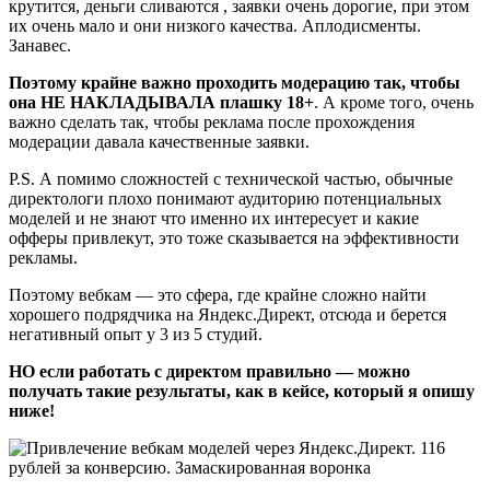
крутится, деньги сливаются , заявки очень дорогие, при этом
их очень мало и они низкого качества. Аплодисменты.
Занавес.
Поэтому крайне важно проходить модерацию так, чтобы
она НЕ НАКЛАДЫВАЛА плашку 18+
. А кроме того, очень
важно сделать так, чтобы реклама после прохождения
модерации давала качественные заявки.
P.S. А помимо сложностей с технической частью, обычные
директологи плохо понимают аудиторию потенциальных
моделей и не знают что именно их интересует и какие
офферы привлекут, это тоже сказывается на эффективности
рекламы.
Поэтому вебкам — это сфера, где крайне сложно найти
хорошего подрядчика на Яндекс.Директ, отсюда и берется
негативный опыт у 3 из 5 студий.
НО если работать с директом правильно — можно
получать такие результаты, как в кейсе, который я опишу
ниже!