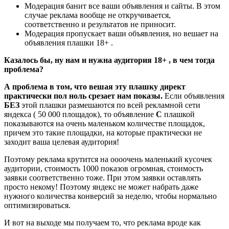
Модерация банит все ваши объявления и сайты. В этом
случае реклама вообще не откручивается,
соответственно и результатов не приносит.
Модерация пропускает ваши объявления, но вешает на
объявления плашки 18+ .
Казалось бы, ну нам и нужна аудитория 18+ , в чем тогда
проблема?
А проблема в том, что вешая эту плашку директ
практически пол ноль срезает нам показы.
Если объявления
БЕЗ
этой плашки размешаются по всей рекламной сети
яндекса ( 50 000 площадок), то объявление
С
плашкой
показываются на очень маленьком количестве площадок,
причем это такие площадки, на которые практически не
заходит ваша целевая аудитория!
Поэтому реклама крутится на оооочень маленький кусочек
аудитории, стоимость 1000 показов огромная, стоимость
заявки соответственно тоже. При этом заявки оставлять
просто некому! Поэтому яндекс не может набрать даже
нужного количества конверсий за неделю, чтобы нормально
оптимизироваться.
И вот на выходе мы получаем то, что реклама вроде как