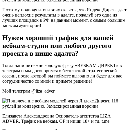
Поэтому подводя итоги хочу сказать , что Яндекс.Директ дает
очень неплохие результаты в адалте, пожалуй это одна из
лучших площадок в РФ на данный момент, с самым большим
запасом аудитории!
Нужен хороший трафик для вашей
вебкам-студии или любого другого
проекта в нише адалта?
Тогда напишите мне кодовую фразу «ВЕБКАМ ДИРЕКТ» в
телеграм и мы договоримся о бесплатной стратегической
сессии, после которой вы поймете выгодно ли будет для вас
сотрудничество со мной и примете решение!
Мой телеграм @liza_adver
Елизавета Александровна Основатель агентства LIZA
ADVER. Трафик на вебкам, OF и ниши 18+ и тд. t.me