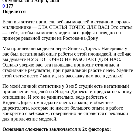
Опубликовано
Апр 5, 2024
0
177
Поделится
Если вы хотите привлечь вебкам моделей в студию в городе-
миллионнике — ЭТА СТАТЬЯ ТОЧНО ДЛЯ ВАС! Это статья
— кейс, чтобы вы могли увидеть все цифры наглядно на
примере реальной студии из Ростова-на-Дону.
Мы привлекали моделей через Яндекс.Директ. Наверняка у
вас был негативный опыт работы с этой площадкой, и сейчас
вы думаете НУ ЭТО ТОЧНО НЕ РАБОТАЕТ ДЛЯ НАС.
Однако уверяю вас, эта площадка приносит отличные и
стабильные результаты, при правильной работе с ней. Уделите
этой статье всего 7 минут, и я расскажу вам все в деталях!
По моей личной статистике у 3 из 5 студий есть негативный
привлечения моделей из Яндекс.Директа и предвзятое к нему
отношение. И это не удивительно, ведь работать с
Яндекс.Директом в адалте очень сложно, и обычные
директологи, которые не имеют большого опыта в работе
конкретно с вебкамом, совершенно не справятся с рекламой
для привлечение моделей.
Основная сложность заключается в 2х факторах: