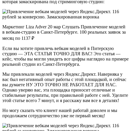
которая замаскирована под стриминговую студию:
Маркетинг Liza Adver 20 мар Слушать Привлечение моделей
в вебкам-студию в Санкт-Петербурге. 100 реальных заявок за
месяц по 1137 ₽
Если вы хотите привлечь вебкам моделей в Питерскую
студию — ЭТА СТАТЬЯ ТОЧНО ДЛЯ ВАС! Это статья —
кейс, чтобы вы могли увидеть все цифры наглядно на примере
реальной студии из Санкт-Петербурга.
Мы привлекали моделей через Яндекс.Директ. Наверняка у
вас был негативный опыт работы с этой площадкой, и сейчас
вы думаете НУ ЭТО ТОЧНО НЕ РАБОТАЕТ ДЛЯ НАС.
Однако уверяю вас, эта площадка приносит отличные и
стабильные результаты, при правильной работе с ней. Уделите
этой статье всего 7 минут, и я расскажу вам все в деталях!
Но могу сказать что клиент нашей работай доволен и мы
продолжаем сотрудничество уже не первый месяц!