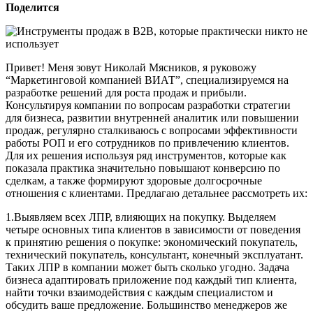
Поделится
Привет! Меня зовут Николай Мясников, я руковожу
“Маркетинговой компанией ВИАТ”, специализируемся на
разработке решений для роста продаж и прибыли.
Консультируя компании по вопросам разработки стратегии
для бизнеса, развитии внутренней аналитик или повышении
продаж, регулярно сталкиваюсь с вопросами эффективности
работы РОП и его сотрудников по привлечению клиентов.
Для их решения используя ряд инструментов, которые как
показала практика значительно повышают конверсию по
сделкам, а также формируют здоровые долгосрочные
отношения с клиентами. Предлагаю детальнее рассмотреть их:
1.Выявляем всех ЛПР, влияющих на покупку. Выделяем
четыре основных типа клиентов в зависимости от поведения
к принятию решения о покупке: экономический покупатель,
технический покупатель, консультант, конечный эксплуатант.
Таких ЛПР в компании может быть сколько угодно. Задача
бизнеса адаптировать приложение под каждый тип клиента,
найти точки взаимодействия с каждым специалистом и
обсудить ваше предложение. Большинство менеджеров же