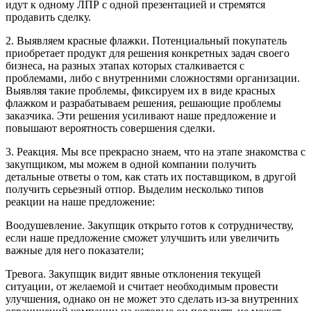
идут к одному ЛПР с одной презентацией и стремятся
продавить сделку.
2. Выявляем красные флажки. Потенциальный покупатель
приобретает продукт для решения конкретных задач своего
бизнеса, на разных этапах которых сталкивается с
проблемами, либо с внутренними сложностями организации.
Выявляя такие проблемы, фиксируем их в виде красных
флажком и разрабатываем решения, решающие проблемы
заказчика. Эти решения усиливают наше предложение и
повышают вероятность совершения сделки.
3. Реакция. Мы все прекрасно знаем, что на этапе знакомства с
закупщиком, мы можем в одной компании получить
детальные ответы о том, как стать их поставщиком, в другой
получить серьезный отпор. Выделим несколько типов
реакции на наше предложение:
Воодушевление. Закупщик открыто готов к сотрудничеству,
если наше предложение сможет улучшить или увеличить
важные для него показатели;
Тревога. Закупщик видит явные отклонения текущей
ситуации, от желаемой и считает необходимым провести
улучшения, однако он не может это сделать из-за внутренних