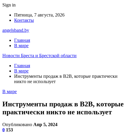
Sign in
Пятница, 7 августа, 2026
Контакты
angelsband.by
Главная
В мире
Новости Бреста и Брестской области
Главная
В мире
Инструменты продаж в B2B, которые практически
никто не использует
В мире
Инструменты продаж в B2B, которые
практически никто не использует
Опубликовано
Апр 5, 2024
0
153