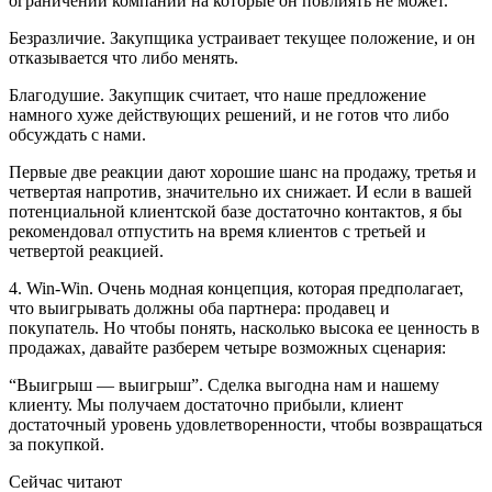
ограничений компании на которые он повлиять не может.
Безразличие. Закупщика устраивает текущее положение, и он
отказывается что либо менять.
Благодушие. Закупщик считает, что наше предложение
намного хуже действующих решений, и не готов что либо
обсуждать с нами.
Первые две реакции дают хорошие шанс на продажу, третья и
четвертая напротив, значительно их снижает. И если в вашей
потенциальной клиентской базе достаточно контактов, я бы
рекомендовал отпустить на время клиентов с третьей и
четвертой реакцией.
4. Win-Win. Очень модная концепция, которая предполагает,
что выигрывать должны оба партнера: продавец и
покупатель. Но чтобы понять, насколько высока ее ценность в
продажах, давайте разберем четыре возможных сценария:
“Выигрыш — выигрыш”. Сделка выгодна нам и нашему
клиенту. Мы получаем достаточно прибыли, клиент
достаточный уровень удовлетворенности, чтобы возвращаться
за покупкой.
Сейчас читают