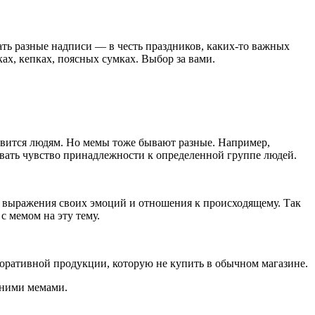
ать разные надписи — в честь праздников, каких-то важных
ах, кепках, поясных сумках. Выбор за вами.
равится людям. Но мемы тоже бывают разные. Например,
вать чувство принадлежности к определенной группе людей.
я выражения своих эмоций и отношения к происходящему. Так
с мемом на эту тему.
поративной продукции, которую не купить в обычном магазине.
нними мемами.