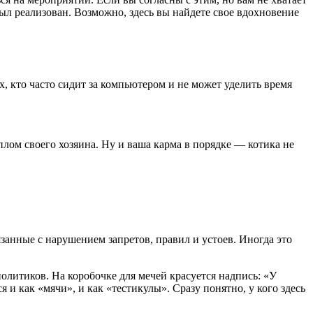
ыл реализован. Возможно, здесь вы найдете свое вдохновение
, кто часто сидит за компьютером и не может уделить время
еплом своего хозяина. Ну и ваша карма в порядке — котика не
занные с нарушением запретов, правил и устоев. Иногда это
литиков. На коробочке для мечей красуется надпись: «У
 и как «мячи», и как «тестикулы». Сразу понятно, у кого здесь