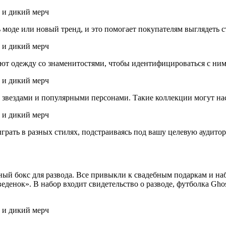
моде или новый тренд, и это помогает покупателям выглядеть с
т одежду со знаменитостями, чтобы идентифицироваться с ними. 
звездами и популярными персонами. Такие коллекции могут насч
рать в разных стилях, подстраиваясь под вашу целевую аудито
ый бокс для развода. Все привыкли к свадебным подаркам и наб
денок». В набор входит свидетельство о разводе, футболка Ghos