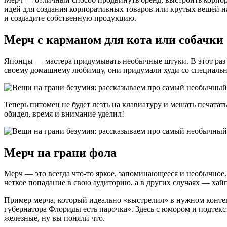
идей для создания корпоративных товаров или крутых вещей на
и создадите собственную продукцию.
Мерч с карманом для кота или собачки
Японцы — мастера придумывать необычные штуки. В этот раз о
своему домашнему любимцу, они придумали худи со специальн
Теперь питомец не будет лезть на клавиатуру и мешать печатать
обидел, время и внимание уделил!
Мерч на грани фола
Мерч — это всегда что-то яркое, запоминающееся и необычное.
четкое попадание в свою аудиторию, а в других случаях — хайп
Пример мерча, который идеально «выстрелил» в нужном контек
губернатора Флориды есть парочка». Здесь с юмором и подтексто
железные, ну вы поняли что.