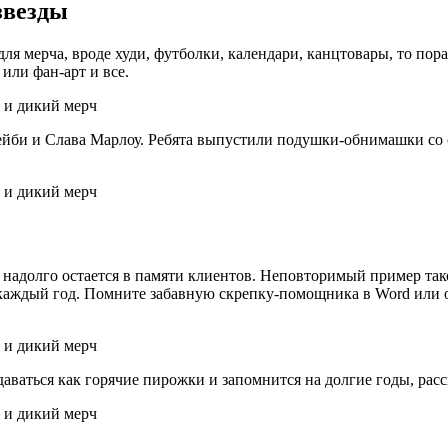
звезды
ля мерча, вроде худи, футболки, календари, канцтовары, то по
или фан-арт и все.
ейби и Слава Марлоу. Ребята выпустили подушки-обнимашки со 
надолго остается в памяти клиентов. Неповторимый пример тако
аждый год. Помните забавную скрепку-помощника в Word или о
даваться как горячие пирожки и запомнится на долгие годы, ра