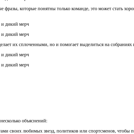
е фразы, которые понятны только команде, это может стать хор
делает их сплоченными, но и помогает выделиться на собраниях
 несколько объяснений:
ами своих любимых звезд, политиков или спортсменов, чтобы п