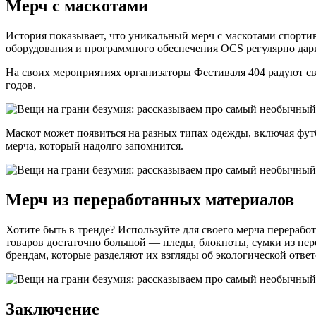
Мерч с маскотами
История показывает, что уникальный мерч с маскотами спорти
оборудования и программного обеспечения OCS регулярно дари
На своих мероприятиях организаторы Фестиваля 404 радуют с
годов.
Маскот может появиться на разных типах одежды, включая фут
мерча, который надолго запомнится.
Мерч из переработанных материалов
Хотите быть в тренде? Используйте для своего мерча перерабо
товаров достаточно большой — пледы, блокноты, сумки из пере
брендам, которые разделяют их взгляды об экологической отве
Заключение