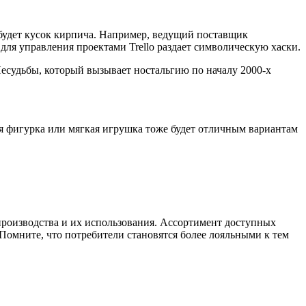
 будет кусок кирпича. Например, ведущий поставщик
ля управления проектами Trello раздает символическую хаски.
есудьбы, который вызывает ностальгию по началу 2000-х
я фигурка или мягкая игрушка тоже будет отличным вариантам
 производства и их использования. Ассортимент доступных
Помните, что потребители становятся более лояльными к тем