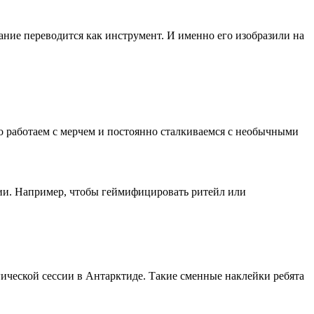
ние переводится как инструмент. И именно его изобразили на
о работаем с мерчем и постоянно сталкиваемся с необычными
зии. Например, чтобы геймифицировать ритейл или
ической сессии в Антарктиде. Такие сменные наклейки ребята