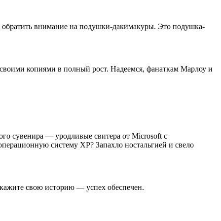
ра обратить внимание на подушки-дакимакуры. Это подушка-
своими копиями в полный рост. Надеемся, фанаткам Марлоу и
го сувенира — уродливые свитера от Microsoft с
перационную систему XP? Запахло ностальгией и свело
сскажите свою историю — успех обеспечен.