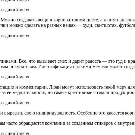
 Можно создавать вещи в корпоративном цвете, а к ним наклеив
чки можно сделать на разных вещах — худи, свитшотах, футболк
нками. Все, что вызывает смех и дарит радость — это гуд и н
омы покупателям. Идентификация с такими мемами может созда
етацию и комментарии. Люди могут использовать такой мерч дл
за ее медлительность, но самые креативные создали продукцию 
и выразить свою индивидуальность. Особенно это касается кор
ам часто обращаются компании за созданием стикеров с внутре