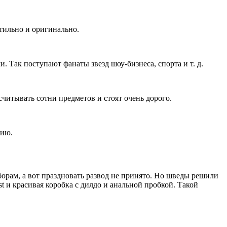
тильно и оригинально.
Так поступают фанаты звезд шоу-бизнеса, спорта и т. д.
итывать сотни предметов и стоят очень дорого.
рию.
орам, а вот праздновать развод не принято. Но шведы решили
t и красивая коробка с дилдо и анальной пробкой. Такой