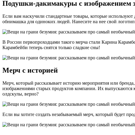
Подушки-дакимакуры с изображением 
Если вам наскучили стандартные товары, которые используют д
обнимашка для одиноких людей. Нанесите на нее свой логотип 
В России первопроходцами такого мерча стали Карина Карамб
Карамбейби теперь снятся только сладкие сны!
Мерч с историей
Мерч, который рассказывает историю мероприятия или бренда, 
изображениями старых продуктов компании. Их выпускаются к
олдскулы, верно?
Если вы хотите создать незабываемый мерч, который будет про