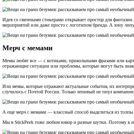
Идея со сменными стикерами открывает простор для фантазии.
мероприятий или даже просто с логотипом бренда. А зону липу
Мерч с мемами
Мемы любят все — с котиками, прикольными фразами или карти
отражающие ситуации или проблемы, которые могут быть знак
Или мемы, которые отражают актуальные события, их интерпр
случилось с Почтой России. Только ленивый не пнул компанию 
А еще мерч с мемами — классный способ выделиться из толпы 
Мы в StickPeek тоже любим юмор и разные шутки. Поэтому к н