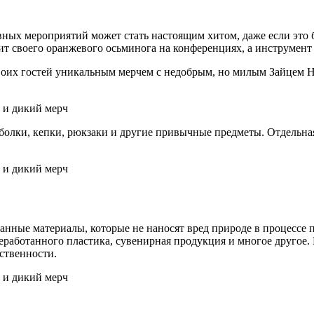
вных мероприятий может стать настоящим хитом, даже если это
т своего оранжевого осьминога на конференциях, а инструмент д
воих гостей уникальным мерчем с недобрым, но милым Зайцем Н
болки, кепки, рюкзаки и другие привычные предметы. Отдельна
танные материалы, которые не наносят вред природе в процессе
работанного пластика, сувенирная продукция и многое другое. 
тственности.