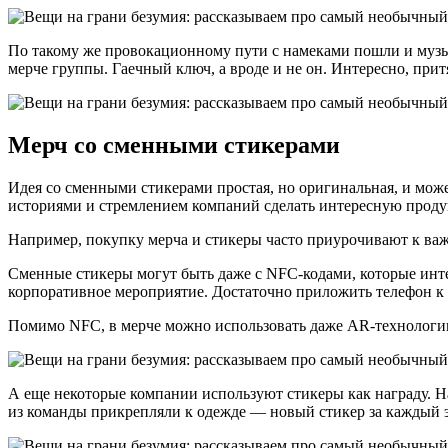
По такому же провокационному пути с намеками пошли и музык
мерче группы. Гаечный ключ, а вроде и не он. Интересно, прит
Мерч со сменными стикерами
Идея со сменными стикерами простая, но оригинальная, и мож
историями и стремлением компаний сделать интересную проду
Например, покупку мерча и стикеры часто приурочивают к ва
Сменные стикеры могут быть даже с NFC-кодами, которые инт
корпоративное мероприятие. Достаточно приложить телефон к с
Помимо NFC, в мерче можно использовать даже AR-технологии:
А еще некоторые компании используют стикеры как награду. 
из команды прикрепляли к одежде — новый стикер за каждый 