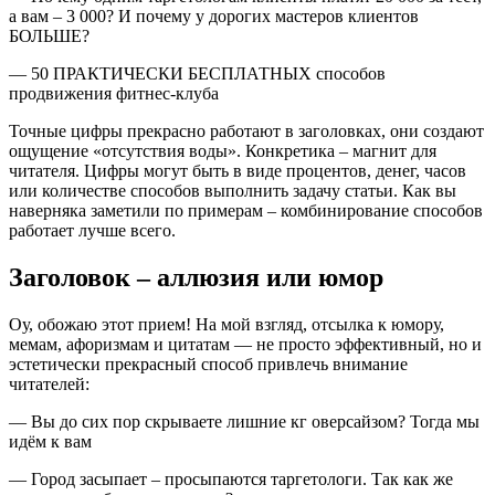
а вам – 3 000? И почему у дорогих мастеров клиентов
БОЛЬШЕ?
— 50 ПРАКТИЧЕСКИ БЕСПЛАТНЫХ способов
продвижения фитнес-клуба
Точные цифры прекрасно работают в заголовках, они создают
ощущение «отсутствия воды». Конкретика – магнит для
читателя. Цифры могут быть в виде процентов, денег, часов
или количестве способов выполнить задачу статьи. Как вы
наверняка заметили по примерам – комбинирование способов
работает лучше всего.
Заголовок – аллюзия или юмор
Оу, обожаю этот прием! На мой взгляд, отсылка к юмору,
мемам, афоризмам и цитатам — не просто эффективный, но и
эстетически прекрасный способ привлечь внимание
читателей:
— Вы до сих пор скрываете лишние кг оверсайзом? Тогда мы
идём к вам
— Город засыпает – просыпаются таргетологи. Так как же