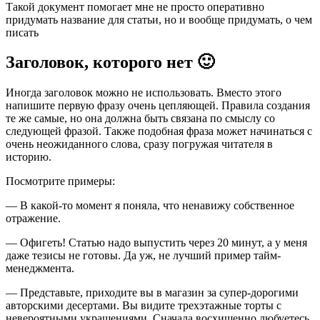
Такой документ помогает мне не просто оперативно
придумать название для статьи, но и вообще придумать, о чем
писать
Заголовок, которого нет 🙂
Иногда заголовок можно не использовать. Вместо этого
напишите первую фразу очень цепляющей. Правила создания
те же самые, но она должна быть связана по смыслу со
следующей фразой. Также подобная фраза может начинаться с
очень неожиданного слова, сразу погружая читателя в
историю.
Посмотрите примеры:
— В какой-то момент я поняла, что ненавижу собственное
отражение.
— Офигеть! Статью надо выпустить через 20 минут, а у меня
даже тезисы не готовы. Да уж, не лучший пример тайм-
менеджмента.
— Представьте, приходите вы в магазин за супер-дорогими
авторскими десертами. Вы видите трехэтажные торты с
невероятными украшениями. Сначала восхищенно любуетесь,