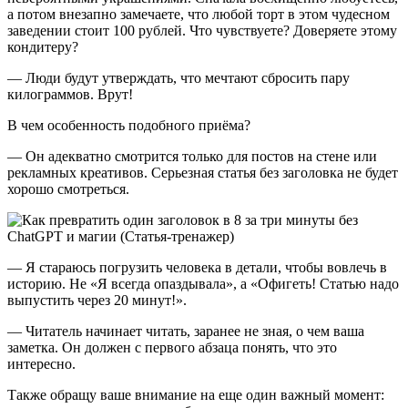
а потом внезапно замечаете, что любой торт в этом чудесном
заведении стоит 100 рублей. Что чувствуете? Доверяете этому
кондитеру?
— Люди будут утверждать, что мечтают сбросить пару
килограммов. Врут!
В чем особенность подобного приёма?
— Он адекватно смотрится только для постов на стене или
рекламных креативов. Серьезная статья без заголовка не будет
хорошо смотреться.
— Я стараюсь погрузить человека в детали, чтобы вовлечь в
историю. Не «Я всегда опаздывала», а «Офигеть! Статью надо
выпустить через 20 минут!».
— Читатель начинает читать, заранее не зная, о чем ваша
заметка. Он должен с первого абзаца понять, что это
интересно.
Также обращу ваше внимание на еще один важный момент: