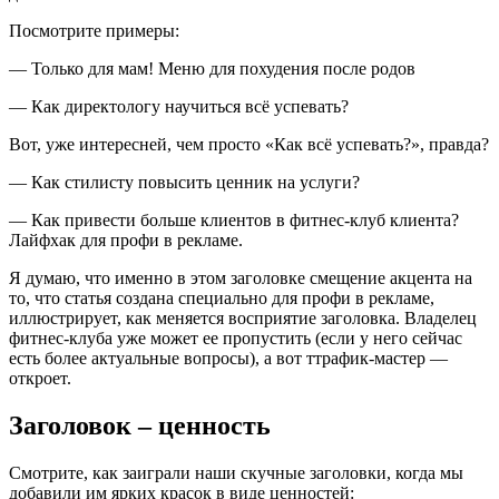
Посмотрите примеры:
— Только для мам! Меню для похудения после родов
— Как директологу научиться всё успевать?
Вот, уже интересней, чем просто «Как всё успевать?», правда?
— Как стилисту повысить ценник на услуги?
— Как привести больше клиентов в фитнес-клуб клиента?
Лайфхак для профи в рекламе.
Я думаю, что именно в этом заголовке смещение акцента на
то, что статья создана специально для профи в рекламе,
иллюстрирует, как меняется восприятие заголовка. Владелец
фитнес-клуба уже может ее пропустить (если у него сейчас
есть более актуальные вопросы), а вот ттрафик-мастер —
откроет.
Заголовок – ценность
Смотрите, как заиграли наши скучные заголовки, когда мы
добавили им ярких красок в виде ценностей: