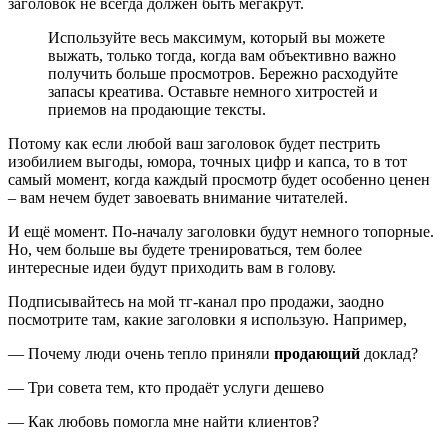
заголовок не всегда должен быть мегакрут.
Используйте весь максимум, который вы можете
выжать, только тогда, когда вам объективно важно
получить больше просмотров. Бережно расходуйте
запасы креатива. Оставьте немного хитростей и
приемов на продающие тексты.
Потому как если любой ваш заголовок будет пестрить
изобилием выгоды, юмора, точных цифр и капса, то в тот
самый момент, когда каждый просмотр будет особенно ценен
– вам нечем будет завоевать внимание читателей.
И ещё момент. По-началу заголовки будут немного топорные.
Но, чем больше вы будете тренироваться, тем более
интересные идеи будут приходить вам в голову.
Подписывайтесь на мой тг-канал про продажи, заодно
посмотрите там, какие заголовки я использую. Например,
— Почему люди очень тепло приняли
продающий
доклад?
— Три совета тем, кто продаёт услуги дешево
— Как любовь помогла мне найти клиентов?