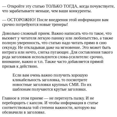
— Откройте эту статью ТОЛЬКО ТОГДА, когда почувствуете,
что зарабатываете меньше, чем ваши конкуренты.
— ОСТОРОЖНО! После внедрения этой информации вам
срочно потребуются новые тренеры!
Довольно сложный прием. Важно написать что-то такое, что
вызовет у читателя легкую панику или любопытство, а также
полную уверенность, что статью надо читать прямо в сию
секунду. Не откладывая даже на мгновение. Это может быть
интрига или нечто, слегка пугающее. Для составления такого
рода заголовков используются слова-усилители: срочно,
внимание, важно и т.п. Также часто добавляется прямой
призыв к действию.
Если вам очень важно получить хорошую
кликабельность заголовка, то посмотрите
новостные заголовки крупных СМИ. По их
шаблонам получаются крутые заголовки.
Главное в этом приеме — не перегнуть палку. И не
переборщить с капсом. И чтобы информация в статье
соответствовала той степени важности, которую вы
обозначили в заголовке.