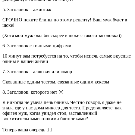
5. Заголовок – ажиотаж
СРОЧНО пеките блины по этому рецепту! Ваш муж будет в
шоке!
(Хотя мой муж был бы скорее в шоке с такого заголовка))
6. Заголовок с точными цифрами
10 минут вам потребуется на то, чтобы испечь самые вкусные
блины в вашей жизни
7. Заголовок – аллюзия или юмор
Скованные одним тестом, связанные одним кексом
8. Заголовок, которого нет 🙂
Я никогда не умела печь блины. Честно говоря, я даже не
знала где у нас дома миксер для теста. Представляете, как
офигел муж, когда увидел стол, заставленный
восхитительными тонкими блинчиками?
Теперь ваша очередь 👇🏻