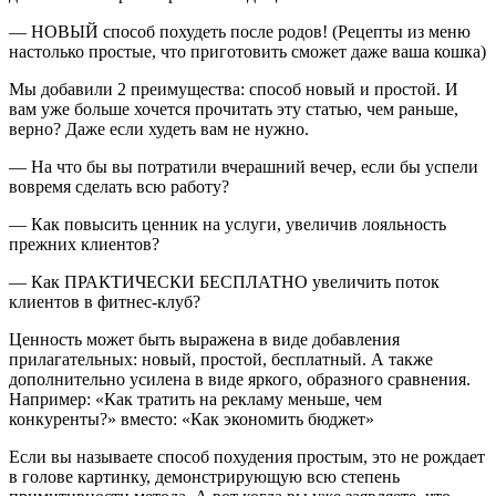
— НОВЫЙ способ похудеть после родов! (Рецепты из меню
настолько простые, что приготовить сможет даже ваша кошка)
Мы добавили 2 преимущества: способ новый и простой. И
вам уже больше хочется прочитать эту статью, чем раньше,
верно? Даже если худеть вам не нужно.
— На что бы вы потратили вчерашний вечер, если бы успели
вовремя сделать всю работу?
— Как повысить ценник на услуги, увеличив лояльность
прежних клиентов?
— Как ПРАКТИЧЕСКИ БЕСПЛАТНО увеличить поток
клиентов в фитнес-клуб?
Ценность может быть выражена в виде добавления
прилагательных: новый, простой, бесплатный. А также
дополнительно усилена в виде яркого, образного сравнения.
Например: «Как тратить на рекламу меньше, чем
конкуренты?» вместо: «Как экономить бюджет»
Если вы называете способ похудения простым, это не рождает
в голове картинку, демонстрирующую всю степень