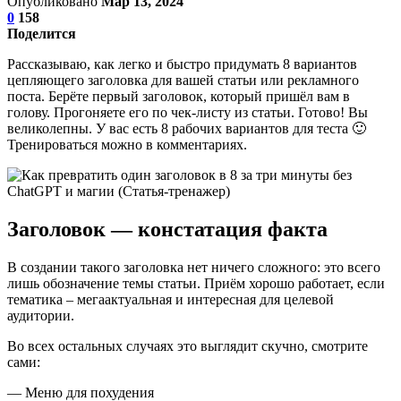
Опубликовано
Мар 13, 2024
0
158
Поделится
Рассказываю, как легко и быстро придумать 8 вариантов
цепляющего заголовка для вашей статьи или рекламного
поста. Берёте первый заголовок, который пришёл вам в
голову. Прогоняете его по чек-листу из статьи. Готово! Вы
великолепны. У вас есть 8 рабочих вариантов для теста 🙂
Тренироваться можно в комментариях.
Заголовок — констатация факта
В создании такого заголовка нет ничего сложного: это всего
лишь обозначение темы статьи. Приём хорошо работает, если
тематика – мегаактуальная и интересная для целевой
аудитории.
Во всех остальных случаях это выглядит скучно, смотрите
сами:
— Меню для похудения