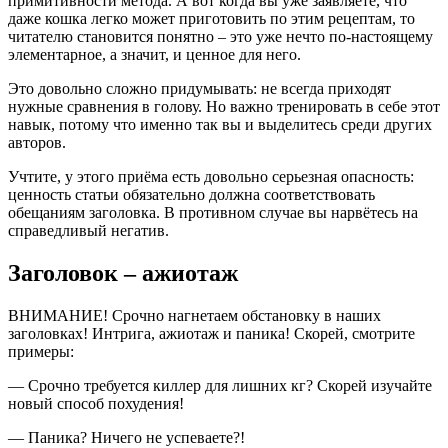
примитивности метода. А вот когда вы уже заявляете, что
даже кошка легко может приготовить по этим рецептам, то
читателю становится понятно – это уже нечто по-настоящему
элементарное, а значит, и ценное для него.
Это довольно сложно придумывать: не всегда приходят
нужные сравнения в голову. Но важно тренировать в себе этот
навык, потому что именно так вы и выделитесь среди других
авторов.
Учтите, у этого приёма есть довольно серьезная опасность:
ценность статьи обязательно должна соответствовать
обещаниям заголовка. В противном случае вы нарвётесь на
справедливый негатив.
Заголовок – ажиотаж
ВНИМАНИЕ! Срочно нагнетаем обстановку в наших
заголовках! Интрига, ажиотаж и паника! Скорей, смотрите
примеры:
— Срочно требуется киллер для лишних кг? Скорей изучайте
новый способ похудения!
— Паника? Ничего не успеваете?!