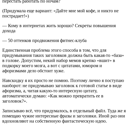
перестать работать по ночам?
(Придумала еще вариант: «Дайте мне мой кофе, и никто не
пострадает!»)
— Кому в интернетах жить хорошо? Секреты повышения
дохода
— 50 оттенков продвижения фитнес-клуба
Единственная проблема этого способа в том, что для
придумывания таких заголовков должна быть какая-то «база»
в голове. Допустим, некий набор мемов крепко «вшит» в
подкорку моего мозга, а вот с цитатами, юмором и
афоризмами дело обстоит хуже.
Навскидку я их просто не помню. Поэтому лично я поступаю
наоборот: не придумываю заголовок к готовой статье в виде
афоризма, а, читая какую-то интересную цитату,
автоматически думаю: «Как можно превратить ее в
заголовок?».
Записываю всё, что придумалось, в отдельный файл. Туда же я
помещаю чужие интересные фразы и заголовки. Иной раз они
вдохновляют на собственную фантастическую идею.