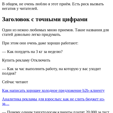
В общем, не очень люблю я этот приём. Есть риск вызвать
негатив у читателей.
Заголовок с точными цифрами
Один из нежно любимых мною приемов. Такие названия для
статей довольно легко придумать.
При этом они очень даже хорошо работают:
— Как похудеть на 3 кг за неделю?
Купить рекламу Отключить
— Как за час выполнить работу, на которую у вас уходит
полдня?
Сейчас читают
Как написать хорошее холодное предложение b2b–клиенту
Аналитика рекламы для взрослых: как не слить бюджет из-
за…
— Почему одним таргетологам клиенты платят 20 000 за тест,