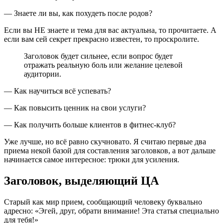
— Знаете ли вы, как похудеть после родов?
Если вы НЕ знаете и тема для вас актуальна, то прочитаете. А
если вам сей секрет прекрасно известен, то проскролите.
Заголовок будет сильнее, если вопрос будет
отражать реальную боль или желание целевой
аудитории.
— Как научиться всё успевать?
— Как повысить ценник на свои услуги?
— Как получить больше клиентов в фитнес-клуб?
Уже лучше, но всё равно скучновато. Я считаю первые два
приема некой базой для составления заголовков, а вот дальше
начинается самое интересное: трюки для усиления.
Заголовок, выделяющий ЦА
Старый как мир прием, сообщающий человеку буквально
адресно: «Эгей, друг, обрати внимание! Эта статья специально
для тебя!»