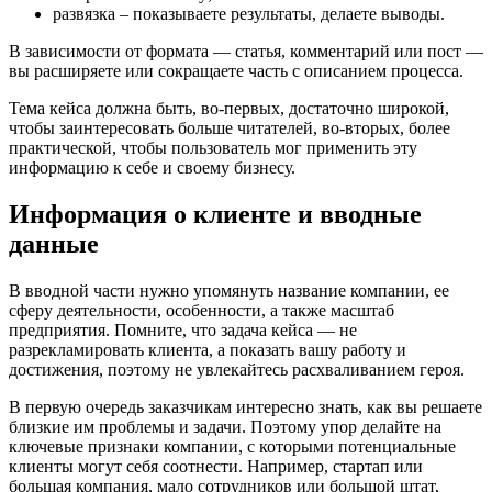
развязка – показываете результаты, делаете выводы.
В зависимости от формата — статья, комментарий или пост —
вы расширяете или сокращаете часть с описанием процесса.
Тема кейса должна быть, во-первых, достаточно широкой,
чтобы заинтересовать больше читателей, во-вторых, более
практической, чтобы пользователь мог применить эту
информацию к себе и своему бизнесу.
Информация о клиенте и вводные
данные
В вводной части нужно упомянуть название компании, ее
сферу деятельности, особенности, а также масштаб
предприятия. Помните, что задача кейса — не
разрекламировать клиента, а показать вашу работу и
достижения, поэтому не увлекайтесь расхваливанием героя.
В первую очередь заказчикам интересно знать, как вы решаете
близкие им проблемы и задачи. Поэтому упор делайте на
ключевые признаки компании, с которыми потенциальные
клиенты могут себя соотнести. Например, стартап или
большая компания, мало сотрудников или большой штат,