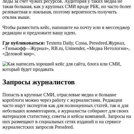
лиды за счет чужих ресурсов. Аудитория у таких медиа не
такая большая, как у крупных СМИ вроде РБК, но часто более
релевантная и лояльная, поэтому вероятность получить
отклик выше.
Чтобы разместить кейс, напишите на почту или в мессенджер
редакции и предложите вашу идею.
Где публиковаться:
Texterra Daily, Cossa, Pressfeed.Журнал,
«Тинькофф—Журнал», RB.ru, Unisender, «Медиа Нетологии»,
«Деловой мир».
Запросы журналистов
Попасть в крупные СМИ, отраслевые медиа и большие
корпблоги можно через работу с журналистами. Редакции
часто ищут экспертов как для полноценных статей, так и для
небольших комментариев, а журналисты собирают для своих
материалов статистику, советы и кейсы компаний. Запросы на
них размещают в социальных сетях изданий и на сервисе
журналистских запросов Pressfeed.