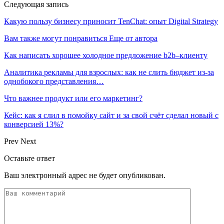
Следующая запись
Какую пользу бизнесу приносит TenChat: опыт Digital Strategy
Вам также могут понравиться
Еще от автора
Как написать хорошее холодное предложение b2b–клиенту
Аналитика рекламы для взрослых: как не слить бюджет из-за
однобокого представления…
Что важнее продукт или его маркетинг?
Кейс: как я слил в помойку сайт и за свой счёт сделал новый с
конверсией 13%?
Prev
Next
Оставьте ответ
Ваш электронный адрес не будет опубликован.