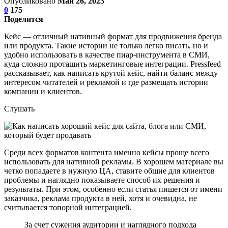
Опубликовано
Май 26, 2023
0
175
Поделится
Кейс — отличный нативный формат для продвижения бренда
или продукта. Такие истории не только легко писать, но и
удобно использовать в качестве пиар-инструмента в СМИ,
куда сложно протащить маркетинговые интеграции. Pressfeed
рассказывает, как написать крутой кейс, найти баланс между
интересом читателей и рекламой и где размещать истории
компании и клиентов.
Слушать
Среди всех форматов контента именно кейсы проще всего
использовать для нативной рекламы. В хорошем материале вы
четко попадаете в нужную ЦА, ставите общие для клиентов
проблемы и наглядно показываете способ их решения и
результаты. При этом, особенно если статья пишется от имени
заказчика, реклама продукта в ней, хотя и очевидна, не
считывается топорной интеграцией.
За счет сужения аудитории и наглядного подхода