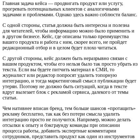
Главная задача кейса — продвигать продукт или услугу,
прогревать потенциальных клиентов с аналогичными
задачами и проблемами. Однако здесь важно соблюсти баланс.
С одной стороны, статья должна быть интересна и полезна
для читателей, чтобы информацию можно было применить и
в другом бизнесе. Кейс, где описаны только преимущества
вашего продукта и работа с ним, скорее всего, не пройдет
редакционный отбор и в целом будет плохо читаться.
С другой стороны, кейс должен быть неразрывно связан с
вашим продуктом, чтобы его нельзя было так просто убрать из
текста. Если вы будете питчить материал в СМИ, то
журналист или редактор попросят удалить топорную
интеграцию, и тогда маркетинговый смысл публикации будет
утерян. Поэтому не должно быть ситуаций, когда в тексте
вдруг вылезает блок с рекламой сервиса, далекого от темы
статьи.
Чем нативнее вписан бренд, тем больше шансов «протащить»
рекламу бесплатно, так как без потери смысла удалить
интеграцию просто не получится. Например, можно делать
отсылки к опыту и бэкграунду команды при описании
процесса работы, добавить экспертные комментарии
сотрудников, представить продукт как один из инструментов