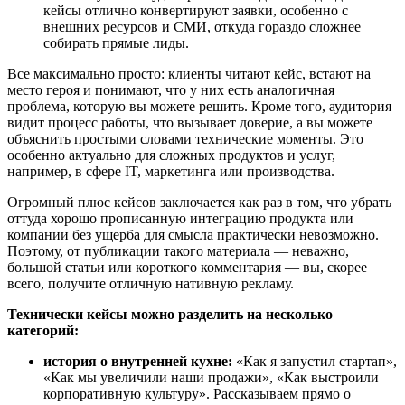
кейсы отлично конвертируют заявки, особенно с
внешних ресурсов и СМИ, откуда гораздо сложнее
собирать прямые лиды.
Все максимально просто: клиенты читают кейс, встают на
место героя и понимают, что у них есть аналогичная
проблема, которую вы можете решить. Кроме того, аудитория
видит процесс работы, что вызывает доверие, а вы можете
объяснить простыми словами технические моменты. Это
особенно актуально для сложных продуктов и услуг,
например, в сфере IT, маркетинга или производства.
Огромный плюс кейсов заключается как раз в том, что убрать
оттуда хорошо прописанную интеграцию продукта или
компании без ущерба для смысла практически невозможно.
Поэтому, от публикации такого материала — неважно,
большой статьи или короткого комментария — вы, скорее
всего, получите отличную нативную рекламу.
Технически кейсы можно разделить на несколько
категорий:
история о внутренней кухне:
«Как я запустил стартап»,
«Как мы увеличили наши продажи», «Как выстроили
корпоративную культуру». Рассказываем прямо о