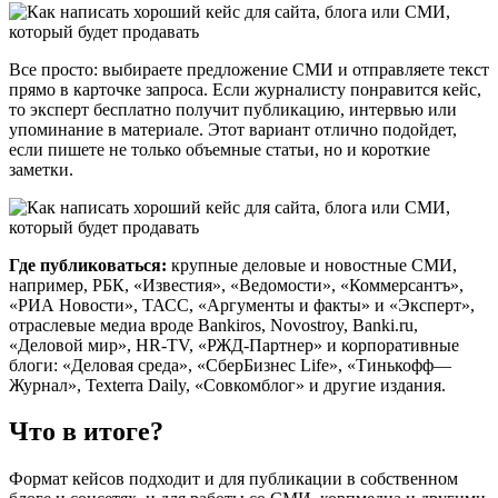
Все просто: выбираете предложение СМИ и отправляете текст
прямо в карточке запроса. Если журналисту понравится кейс,
то эксперт бесплатно получит публикацию, интервью или
упоминание в материале. Этот вариант отлично подойдет,
если пишете не только объемные статьи, но и короткие
заметки.
Где публиковаться:
крупные деловые и новостные СМИ,
например, РБК, «Известия», «Ведомости», «Коммерсантъ»,
«РИА Новости», ТАСС, «Аргументы и факты» и «Эксперт»,
отраслевые медиа вроде Bankiros, Novostroy, Banki.ru,
«Деловой мир», HR-TV, «РЖД-Партнер» и корпоративные
блоги: «Деловая среда», «СберБизнес Life», «Тинькофф—
Журнал», Texterra Daily, «Совкомблог» и другие издания.
Что в итоге?
Формат кейсов подходит и для публикации в собственном