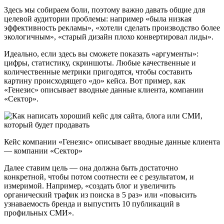
Здесь мы собираем боли, поэтому важно давать общие для
целевой аудитории проблемы: например «была низкая
эффективность рекламы», «хотели сделать производство более
экологичным», «старый дизайн плохо конвертировал лиды».
Идеально, если здесь вы сможете показать «аргументы»:
цифры, статистику, скриншоты. Любые качественные и
количественные метрики пригодятся, чтобы составить
картину происходящего «до» кейса. Вот пример, как
«Генезис» описывает вводные данные клиента, компании
«Сектор».
Кейс компании «Генезис» описывает вводные данные клиента
— компании «Сектор»
Далее ставим цель — она должна быть достаточно
конкретной, чтобы потом соотнести ее с результатом, и
измеримой. Например, «создать блог и увеличить
органический трафик из поиска в 5 раз» или «повысить
узнаваемость бренда и выпустить 10 публикаций в
профильных СМИ».