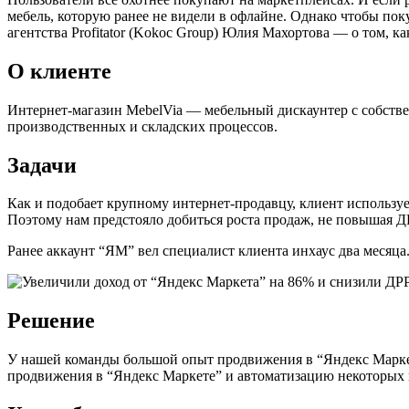
мебель, которую ранее не видели в офлайне. Однако чтобы пок
агентства Profitator (Kokoc Group) Юлия Махортова — о том, к
О клиенте
Интернет-магазин MebelVia — мебельный дискаунтер с собстве
производственных и складских процессов.
Задачи
Как и подобает крупному интернет-продавцу, клиент используе
Поэтому нам предстояло добиться роста продаж, не повышая Д
Ранее аккаунт “ЯМ” вел специалист клиента инхаус два месяца
Решение
У нашей команды большой опыт продвижения в “Яндекс Маркет
продвижения в “Яндекс Маркете” и автоматизацию некоторых 