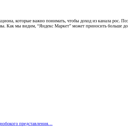
циона, которые важно понимать, чтобы доход из канала рос. П
тезы. Как мы видим, “Яндекс Маркет” может приносить больше до
однобокого представления…