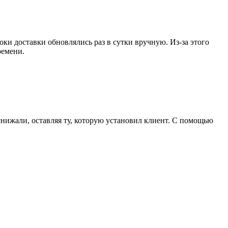
оки доставки обновлялись раз в сутки вручную. Из-за этого
ремени.
снижали, оставляя ту, которую установил клиент. С помощью