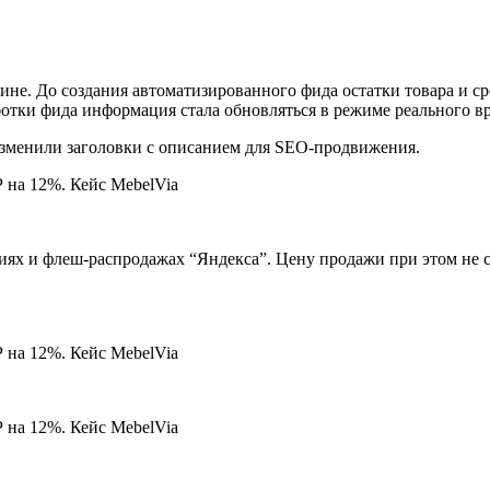
ине. До создания автоматизированного фида остатки товара и ср
аботки фида информация стала обновляться в режиме реального в
зменили заголовки с описанием для SEO-продвижения.
циях и флеш-распродажах “Яндекса”. Цену продажи при этом не 