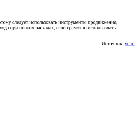
оэтому следует использовать инструменты продвижения,
хода при низких расходах, если грамотно использовать
Источник:
vc.ru