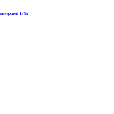
 конверсией 13%?