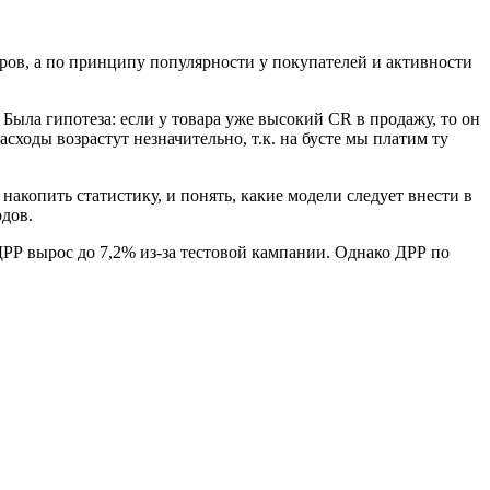
ров, а по принципу популярности у покупателей и активности
Была гипотеза: если у товара уже высокий CR в продажу, то он
оды возрастут незначительно, т.к. на бусте мы платим ту
акопить статистику, и понять, какие модели следует внести в
одов.
ДРР вырос до 7,2% из-за тестовой кампании. Однако ДРР по