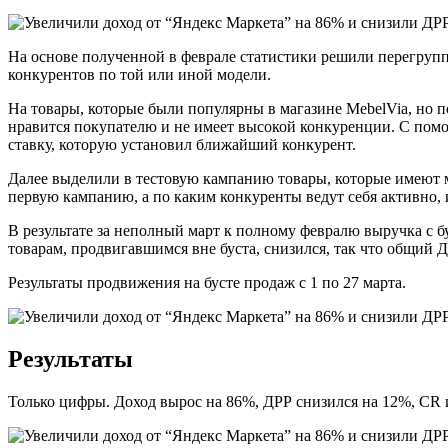
На основе полученной в феврале статистики решили перегрупп
конкурентов по той или иной модели.
На товары, которые были популярны в магазине MebelVia, но по
нравится покупателю и не имеет высокой конкуренции. С помо
ставку, которую установил ближайший конкурент.
Далее выделили в тестовую кампанию товары, которые имеют мал
первую кампанию, а по каким конкуренты ведут себя активно,
В результате за неполный март к полному февралю выручка с б
товарам, продвигавшимся вне буста, снизился, так что общий Д
Результаты продвижения на бусте продаж с 1 по 27 марта.
Результаты
Только цифры. Доход вырос на 86%, ДРР снизился на 12%, CR 