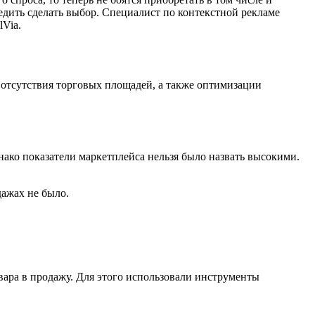
бедить сделать выбор. Специалист по контекстной рекламе
lVia.
 отсутствия торговых площадей, а также оптимизации
нако показатели маркетплейса нельзя было назвать высокими.
дажах не было.
ара в продажу. Для этого использовали инструменты