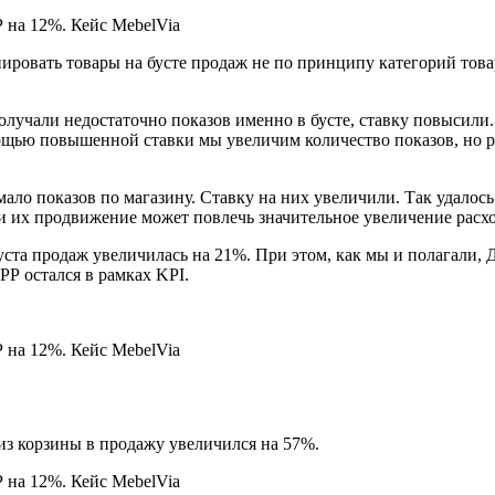
ировать товары на бусте продаж не по принципу категорий това
лучали недостаточно показов именно в бусте, ставку повысили. 
щью повышенной ставки мы увеличим количество показов, но расх
о показов по магазину. Ставку на них увеличили. Так удалось н
 и их продвижение может повлечь значительное увеличение расх
уста продаж увеличилась на 21%. При этом, как мы и полагали, 
РР остался в рамках KPI.
из корзины в продажу увеличился на 57%.