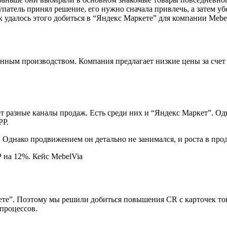
упатель принял решение, его нужно сначала привлечь, а затем у
ак удалось этого добиться в “Яндекс Маркете” для компании Mebe
нным производством. Компания предлагает низкие цены за счет
т разные каналы продаж. Есть среди них и “Яндекс Маркет”. Од
РР.
. Однако продвижением он детально не занимался, и роста в про
е”. Поэтому мы решили добиться повышения CR с карточек тов
процессов.