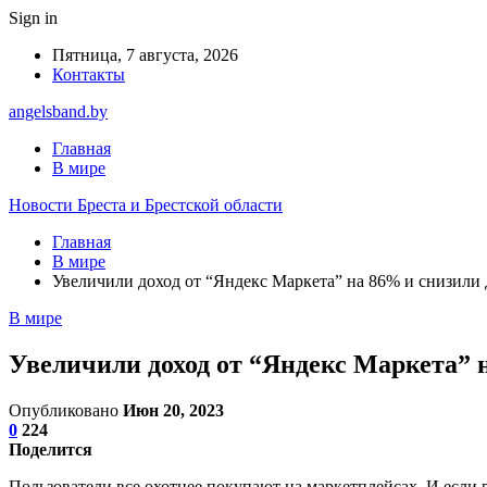
Sign in
Пятница, 7 августа, 2026
Контакты
angelsband.by
Главная
В мире
Новости Бреста и Брестской области
Главная
В мире
Увеличили доход от “Яндекс Маркета” на 86% и снизили 
В мире
Увеличили доход от “Яндекс Маркета” 
Опубликовано
Июн 20, 2023
0
224
Поделится
Пользователи все охотнее покупают на маркетплейсах. И если 