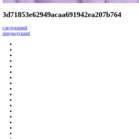
3d71853e62949acaa691942ea207b764
следующий
предыдущий