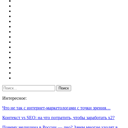
Интересное:
Что не так с интернет-маркетологами с точки зрения…
Контекст vs SEO: на что потратить, чтобы заработать x2?
Почему медицина в России — дно? Зачем многие уходят в…