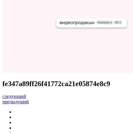
fe347a89ff26f41772ca21e05874e8c9
следующий
предыдущий