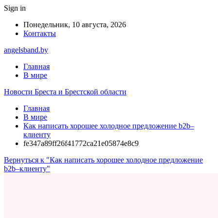
Sign in
Понедельник, 10 августа, 2026
Контакты
angelsband.by
Главная
В мире
Новости Бреста и Брестской области
Главная
В мире
Как написать хорошее холодное предложение b2b–
клиенту
fe347a89ff26f41772ca21e05874e8c9
Вернуться к "Как написать хорошее холодное предложение
b2b–клиенту"