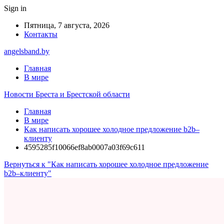
Sign in
Пятница, 7 августа, 2026
Контакты
angelsband.by
Главная
В мире
Новости Бреста и Брестской области
Главная
В мире
Как написать хорошее холодное предложение b2b–
клиенту
4595285f10066ef8ab0007a03f69c611
Вернуться к "Как написать хорошее холодное предложение
b2b–клиенту"