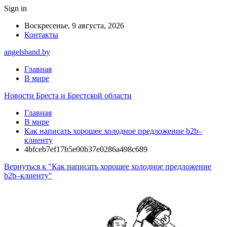
Sign in
Воскресенье, 9 августа, 2026
Контакты
angelsband.by
Главная
В мире
Новости Бреста и Брестской области
Главная
В мире
Как написать хорошее холодное предложение b2b–
клиенту
4bfceb7ef17b5e00b37e0286a498c689
Вернуться к "Как написать хорошее холодное предложение
b2b–клиенту"