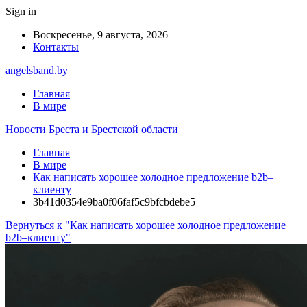
Sign in
Воскресенье, 9 августа, 2026
Контакты
angelsband.by
Главная
В мире
Новости Бреста и Брестской области
Главная
В мире
Как написать хорошее холодное предложение b2b–
клиенту
3b41d0354e9ba0f06faf5c9bfcbdebe5
Вернуться к "Как написать хорошее холодное предложение
b2b–клиенту"