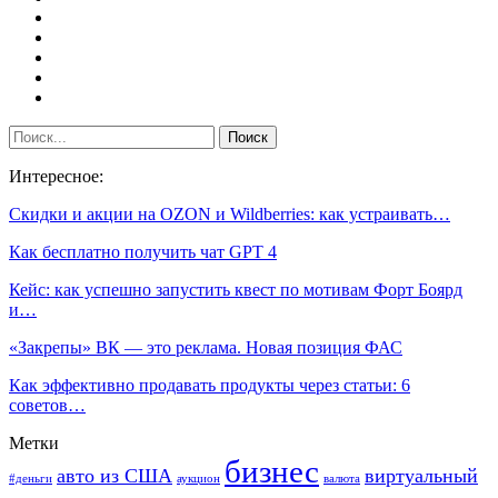
Интересное:
Скидки и акции на OZON и Wildberries: как устраивать…
Как бесплатно получить чат GPT 4
Кейс: как успешно запустить квест по мотивам Форт Боярд
и…
«Закрепы» ВК — это реклама. Новая позиция ФАС
Как эффективно продавать продукты через статьи: 6
советов…
Метки
бизнес
авто из США
виртуальный
#деньги
аукцион
валюта