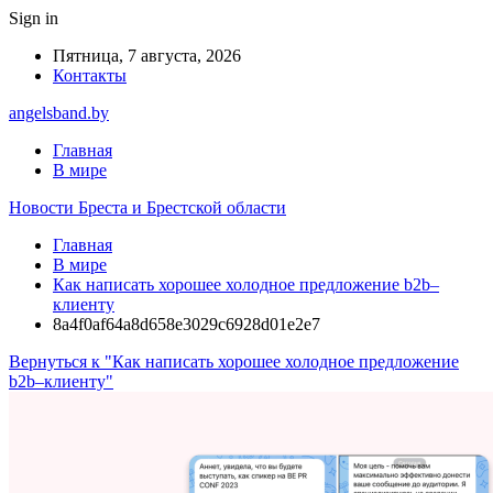
Sign in
Пятница, 7 августа, 2026
Контакты
angelsband.by
Главная
В мире
Новости Бреста и Брестской области
Главная
В мире
Как написать хорошее холодное предложение b2b–
клиенту
8a4f0af64a8d658e3029c6928d01e2e7
Вернуться к "Как написать хорошее холодное предложение
b2b–клиенту"