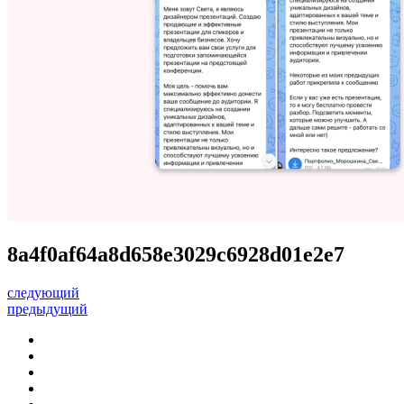
8a4f0af64a8d658e3029c6928d01e2e7
следующий
предыдущий