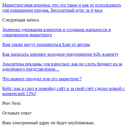
Маркетинговая воронка: что это такое и как ее использовать
для повышения продаж. Бесплатный курс за 4 часа
Следующая запись
Значение удержания клиентов и создания лояльности в
современном маркетинге
Вам также могут понравиться
Еще от автора
Как написать хорошее холодное предложение b2b–клиенту
Аналитика рекламы для взрослых: как не слить бюджет из-за
однобокого представления…
Что важнее продукт или его маркетинг?
Кейс: как я слил в помойку сайт и за свой счёт сделал новый с
конверсией 13%?
Prev
Next
Оставьте ответ
Ваш электронный адрес не будет опубликован.