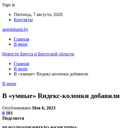
Sign in
Пятница, 7 августа, 2026
Контакты
angelsband.by
Главная
В мире
Новости Бреста и Брестской области
Главная
В мире
В «умные» Rндекс-колонки добавили
В мире
В «умные» Rндекс-колонки добавили
Опубликовано
Ноя 6, 2023
0
203
Поделится
РЕВОЛЮЦИОННУЮ ФУНКЦИЮ: