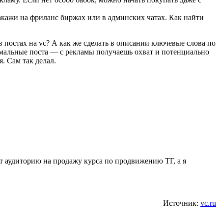
Закажи на фриланс биржах или в админских чатах. Как найти
в постах на vc? А как же сделать в описании ключевые слова по
рмальные поста — с рекламы получаешь охват и потенциально
. Сам так делал.
ает аудиторию на продажу курса по продвижению ТГ, а я
Источник:
vc.ru