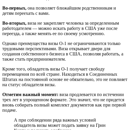
Во-первых,
она позволяет ближайшим родственникам и
детям переехать с вами.
Во-вторых,
виза не закрепляет человека за определенным
работодателем — можно искать работу в США уже после
переезда, а также менять ее по своему усмотрению.
Однако преимущества визы О-1 не ограничиваются только
трудовыми перспективами. Виза открывает двери для
создания собственного бизнеса в США, позволяя работать, а
также стать предпринимателем.
Кроме того, обладатель визы О-1 получает свободу
перемещения по всей стране. Находиться в Соединенных
Штатах на постоянной основе не обязательно, это не повлияет
на статус обладателя визы.
Отметим важный момент:
виза продлевается по истечении
трех лет в упрощенном формате. Это значит, что не придется
вновь собирать полный комплект документов как при первой
подаче.
А при соблюдении ряда важных условий
обладатель визы может подать заявку на Грин