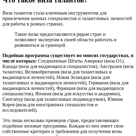
Виза талантов стала ключевым инструментом для
привлечения ценных специалистов и талантливых личностей
для работы в разных странах.
Такие визы предоставляются рядом стран и
позволяют экспертам в своей области работать и
развиваться за границей.
Подобная программа существует во многих государствах, в
числе которых:
Соединенные Штаты Америки (виза О1),
Канада (виза для выдающихся специалистов), Австралия (виза
талантов), Великобритания (виза для талантливых и
выдающихся личностей), Новая Зеландия (виза для
талантливых и выдающихся личностей), Германия (виза для
выдающихся личностей), Франция (виза для выдающихся
специалистов), Япония (виза для искусства и академии),
Сингапур (виза для талантливых индивидуумов), Южная
Корея (виза для иностранных специалистов и
исследователей).
Это лишь несколько примеров стран, предоставляющих
подобные визовые программы. Каждая из них имеет свои
собственные критерии и требования для получения визы