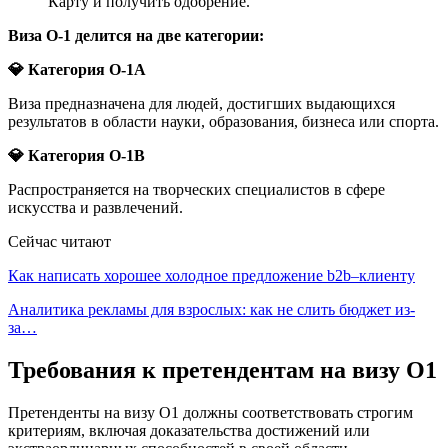
Карту и получить одобрение.
Виза О-1 делится на две категории:
💎 Категория O-1A
Виза предназначена для людей, достигших выдающихся
результатов в области науки, образования, бизнеса или спорта.
💎 Категория O-1B
Распространяется на творческих специалистов в сфере
искусства и развлечений.
Сейчас читают
Как написать хорошее холодное предложение b2b–клиенту
Аналитика рекламы для взрослых: как не слить бюджет из-
за…
Требования к претендентам на визу О1
Претенденты на визу О1 должны соответствовать строгим
критериям, включая доказательства достижений или