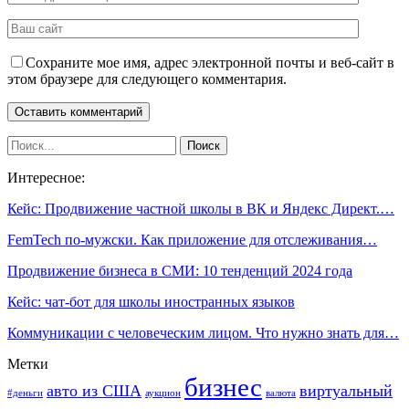
Сохраните мое имя, адрес электронной почты и веб-сайт в
этом браузере для следующего комментария.
Интересное:
Кейс: Продвижение частной школы в ВК и Яндекс Директ.…
FemTech по-мужски. Как приложение для отслеживания…
Продвижение бизнеса в СМИ: 10 тенденций 2024 года
Кейс: чат-бот для школы иностранных языков
Коммуникации с человеческим лицом. Что нужно знать для…
Метки
бизнес
авто из США
виртуальный
#деньги
аукцион
валюта