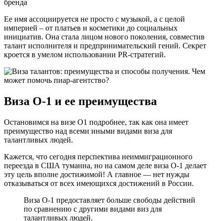
бренда
Ее имя ассоциируется не просто с музыкой, а с целой
империей – от платьев и косметики до социальных
инициатив. Она стала лицом нового поколения, совместив
талант исполнителя и предпринимательский гений. Секрет
кроется в умелом использовании PR-стратегий.
Виза О-1 и ее преимущества
Остановимся на визе О1 подробнее, так как она имеет
преимущество над всеми иными видами виза для
талантливых людей.
Кажется, что сегодня перспектива неиммиграционного
переезда в США туманна, но на самом деле виза О-1 делает
эту цель вполне достижимой! А главное — нет нужды
отказываться от всех имеющихся достижений в России.
Виза О-1 предоставляет больше свободы действий
по сравнению с другими видами виз для
талантливых людей.