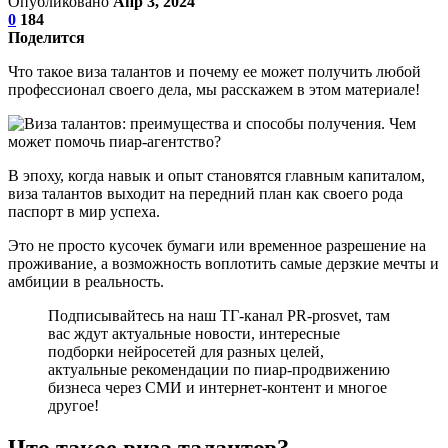
Опубликовано
Апр 3, 2024
0
184
Поделится
Что такое виза талантов и почему ее может получить любой
профессионал своего дела, мы расскажем в этом материале!
В эпоху, когда навык и опыт становятся главным капиталом,
виза талантов выходит на передний план как своего рода
паспорт в мир успеха.
Это не просто кусочек бумаги или временное разрешение на
проживание, а возможность воплотить самые дерзкие мечты и
амбиции в реальность.
Подписывайтесь на наш ТГ-канал PR-prosvet, там
вас ждут актуальные новости, интересные
подборки нейросетей для разных целей,
актуальные рекомендации по пиар-продвижению
бизнеса через СМИ и интернет-контент и многое
другое!
Что такое виза талантов?