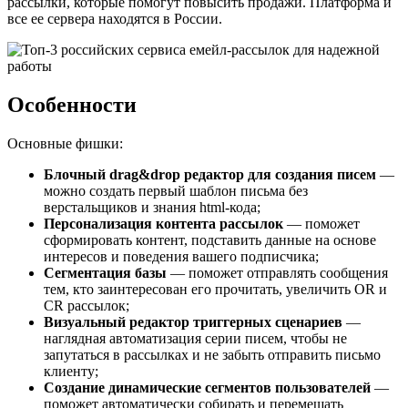
рассылки, которые помогут повысить продажи. Платформа и
все ее сервера находятся в России.
Особенности
Основные фишки:
Блочный drag&drop редактор для создания писем
—
можно создать первый шаблон письма без
верстальщиков и знания html-кода;
Персонализация контента рассылок
— поможет
сформировать контент, подставить данные на основе
интересов и поведения вашего подписчика;
Сегментация базы
— поможет отправлять сообщения
тем, кто заинтересован его прочитать, увеличить OR и
CR рассылок;
Визуальный редактор триггерных сценариев
—
наглядная автоматизация серии писем, чтобы не
запутаться в рассылках и не забыть отправить письмо
клиенту;
Создание динамические сегментов пользователей
—
поможет автоматически собирать и перемещать