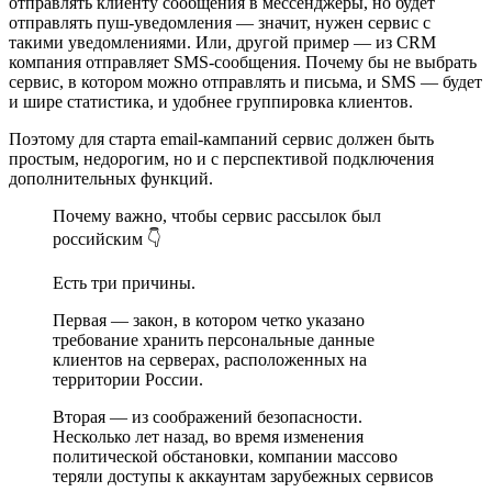
отправлять клиенту сообщения в мессенджеры, но будет
отправлять пуш-уведомления — значит, нужен сервис с
такими уведомлениями. Или, другой пример — из CRM
компания отправляет SMS-сообщения. Почему бы не выбрать
сервис, в котором можно отправлять и письма, и SMS — будет
и шире статистика, и удобнее группировка клиентов.
Поэтому для старта email-кампаний сервис должен быть
простым, недорогим, но и с перспективой подключения
дополнительных функций.
Почему важно, чтобы сервис рассылок был
российским 👇
Есть три причины.
Первая — закон, в котором четко указано
требование хранить персональные данные
клиентов на серверах, расположенных на
территории России.
Вторая — из соображений безопасности.
Несколько лет назад, во время изменения
политической обстановки, компании массово
теряли доступы к аккаунтам зарубежных сервисов