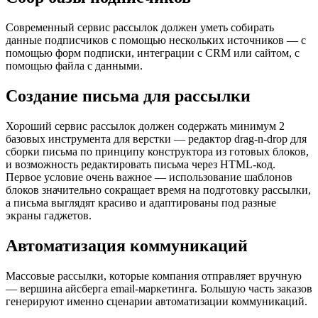
Современный сервис рассылок должен уметь собирать
данные подписчиков с помощью нескольких источников — с
помощью форм подписки, интеграции с CRM или сайтом, с
помощью файла с данными.
Создание письма для рассылки
Хороший сервис рассылок должен содержать минимум 2
базовых инструмента для верстки — редактор drag-n-drop для
сборки письма по принципу конструктора из готовых блоков,
и возможность редактировать письма через HTML-код.
Первое условие очень важное — использование шаблонов
блоков значительно сокращает время на подготовку рассылки,
а письма выглядят красиво и адаптированы под разные
экраны гаджетов.
Автоматизация коммуникаций
Массовые рассылки, которые компания отправляет вручную
— вершина айсберга email-маркетинга. Большую часть заказов
генерируют именно сценарии автоматизации коммуникаций.