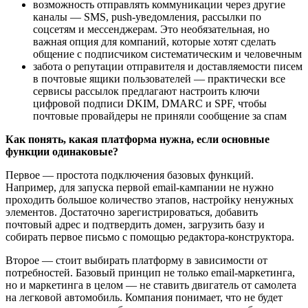
возможность отправлять коммуникации через другие
каналы — SMS, push-уведомления, рассылки по
соцсетям и мессенджерам. Это необязательная, но
важная опция для компаний, которые хотят сделать
общение с подписчиком систематическим и человечным
забота о репутации отправителя и доставляемости писем
в почтовые ящики пользователей — практически все
сервисы рассылок предлагают настроить ключи
цифровой подписи DKIM, DMARC и SPF, чтобы
почтовые провайдеры не приняли сообщение за спам
Как понять, какая платформа нужна, если основные
функции одинаковые?
Первое — простота подключения базовых функций.
Например, для запуска первой email-кампании не нужно
проходить большое количество этапов, настройку ненужных
элементов. Достаточно зарегистрироваться, добавить
почтовый адрес и подтвердить домен, загрузить базу и
собирать первое письмо с помощью редактора-конструктора.
Второе — стоит выбирать платформу в зависимости от
потребностей. Базовый принцип не только email-маркетинга,
но и маркетинга в целом — не ставить двигатель от самолета
на легковой автомобиль. Компания понимает, что не будет