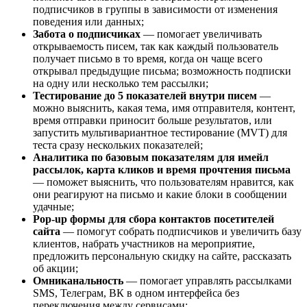
подписчиков в группы в зависимости от изменения
поведения или данных;
Забота о подписчиках
— помогает увеличивать
открываемость писем, так как каждый пользователь
получает письмо в то время, когда он чаще всего
открывал предыдущие письма; возможность подписки
на одну или несколько тем рассылки;
Тестирование до 5 показателей внутри писем
—
можно выяснить, какая тема, имя отправителя, контент,
время отправки приносит больше результатов, или
запустить мультивариантное тестирование (MVT) для
теста сразу нескольких показателей;
Аналитика по базовым показателям для имейл
рассылок, карта кликов и время прочтения письма
— поможет выяснить, что пользователям нравится, как
они реагируют на письмо и какие блоки в сообщении
удачные;
Pop-up формы для сбора контактов посетителей
сайта
— помогут собрать подписчиков и увеличить базу
клиентов, набрать участников на мероприятие,
предложить персональную скидку на сайте, рассказать
об акции;
Омниканальность
— помогает управлять рассылками
SMS, Телеграм, ВК в одном интерфейса без
переключения между сервисами;