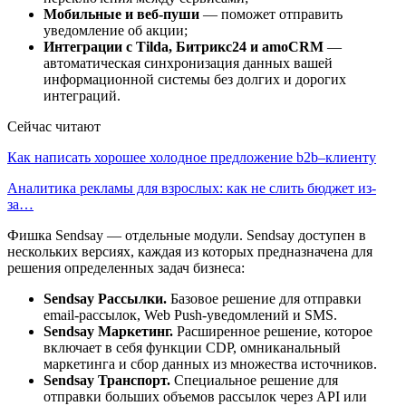
Мобильные и веб-пуши
— поможет отправить
уведомление об акции;
Интеграции с Tilda, Битрикс24 и amoCRM
—
автоматическая синхронизация данных вашей
информационной системы без долгих и дорогих
интеграций.
Сейчас читают
Как написать хорошее холодное предложение b2b–клиенту
Аналитика рекламы для взрослых: как не слить бюджет из-
за…
Фишка Sendsay — отдельные модули. Sendsay доступен в
нескольких версиях, каждая из которых предназначена для
решения определенных задач бизнеса:
Sendsay Рассылки.
Базовое решение для отправки
email-рассылок, Web Push-уведомлений и SMS.
Sendsay Маркетинг.
Расширенное решение, которое
включает в себя функции CDP, омниканальный
маркетинга и сбор данных из множества источников.
Sendsay Транспорт.
Специальное решение для
отправки больших объемов рассылок через API или