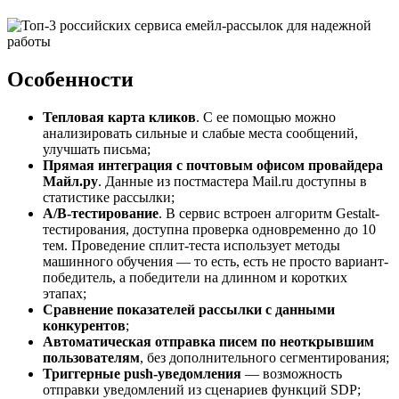
Особенности
Тепловая карта кликов
. С ее помощью можно
анализировать сильные и слабые места сообщений,
улучшать письма;
Прямая интеграция с почтовым офисом провайдера
Майл.ру
. Данные из постмастера Mail.ru доступны в
статистике рассылки;
A/B-тестирование
. В сервис встроен алгоритм Gestalt-
тестирования, доступна проверка одновременно до 10
тем. Проведение сплит-теста использует методы
машинного обучения — то есть, есть не просто вариант-
победитель, а победители на длинном и коротких
этапах;
Сравнение показателей рассылки с данными
конкурентов
;
Автоматическая отправка писем по неоткрывшим
пользователям
, без дополнительного сегментирования;
Триггерные push-уведомления
— возможность
отправки уведомлений из сценариев функций SDP;