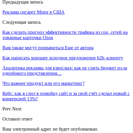
Предыдущая запись
Реклама сигарет Motor в США
Следующая запись
Как сделать прогноз эффективности трафика из соц. сетей на
товарные карточки Ozon
Вам также могут понравиться
Еще от автора
Как написать хорошее холодное предложение b2b–клиенту
Аналитика рекламы для взрослых: как не слить бюджет из-за
однобокого представления…
Что важнее продукт или его маркетинг?
Кейс: как я слил в помойку сайт и за свой счёт сделал новый с
конверсией 13%?
Prev
Next
Оставьте ответ
Ваш электронный адрес не будет опубликован.