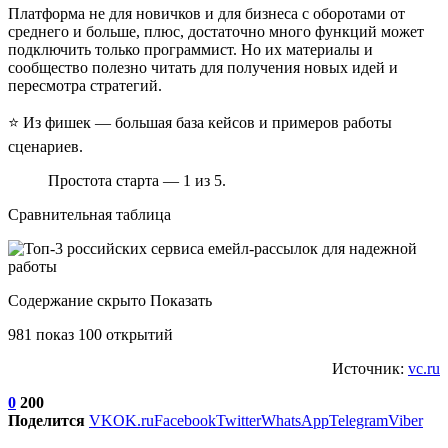
Платформа не для новичков и для бизнеса с оборотами от
среднего и больше, плюс, достаточно много функций может
подключить только программист. Но их материалы и
сообщество полезно читать для получения новых идей и
пересмотра стратегий.
⭐ Из фишек — большая база кейсов и примеров работы
сценариев.
Простота старта — 1 из 5.
Сравнительная таблица
Содержание скрыто Показать
981 показ 100 открытий
Источник:
vc.ru
0
200
Поделится
VK
OK.ru
Facebook
Twitter
WhatsApp
Telegram
Viber