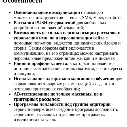
Особенности
Омниканальные коммуникации
с помощью
множества инструментов — email, SMS, Viber, чат-боты;
Рассылки PUSH-уведомлений
для мобильных
устройств и приложений компаний;
Возможность не только персонализации рассылок и
управления ими, но и персонализация сайта
с
помощью поп-апов, виджетов, динамических блоков и
сториз. Таким образом сайт включается в
коммуникацию, на его страницах можно настраивать
персональные предложения так же, как и в письмах
Единый профиль клиента
, в который попадает вся
история взаимодействия с пользователем, его интересы
и покупки;
Использование алгоритмов машинного обучения
для
формирования товарных рекомендаций, создания и
отправки триггерных сообщений;
АВ-тестирование не только массовых, но и
триггерных рассылок
;
Программы лояльности под группы аудитории
–
сервис поддерживает создание программ лояльности,
сервисные рассылки, по условиям программы,
изменениям статусов.