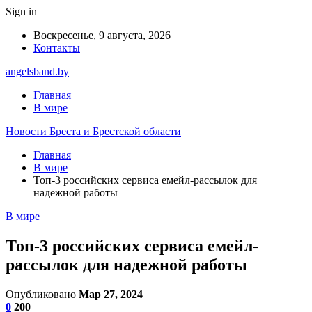
Sign in
Воскресенье, 9 августа, 2026
Контакты
angelsband.by
Главная
В мире
Новости Бреста и Брестской области
Главная
В мире
Топ-3 российских сервиса емейл-рассылок для
надежной работы
В мире
Топ-3 российских сервиса емейл-
рассылок для надежной работы
Опубликовано
Мар 27, 2024
0
200