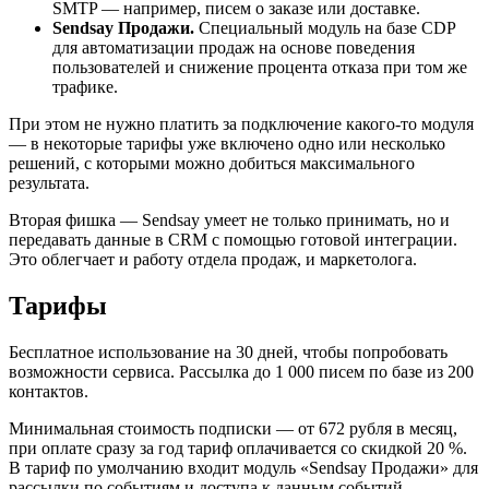
SMTP — например, писем о заказе или доставке.
Sendsay Продажи.
Специальный модуль на базе CDP
для автоматизации продаж на основе поведения
пользователей и снижение процента отказа при том же
трафике.
При этом не нужно платить за подключение какого-то модуля
— в некоторые тарифы уже включено одно или несколько
решений, с которыми можно добиться максимального
результата.
Вторая фишка — Sendsay умеет не только принимать, но и
передавать данные в CRM с помощью готовой интеграции.
Это облегчает и работу отдела продаж, и маркетолога.
Тарифы
Бесплатное использование на 30 дней, чтобы попробовать
возможности сервиса. Рассылка до 1 000 писем по базе из 200
контактов.
Минимальная стоимость подписки — от 672 рубля в месяц,
при оплате сразу за год тариф оплачивается со скидкой 20 %.
В тариф по умолчанию входит модуль «Sendsay Продажи» для
рассылки по событиям и доступа к данным событий.