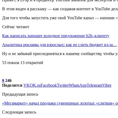
В этом видео я расскажу — как создавая контент в YouTube дел
Для того чтобы запустить уже свой YouTube канал — напиши 
Сейчас читают
Как написать хорошее холодное предложение b2b–клиенту
Аналитика рекламы для взрослых: как не слить бюджет из-за…
Ну и не забывай присоединяться к нашему сообществу, чтобы у
53 показа 13 открытий
0
246
Поделится
VK
OK.ru
Facebook
Twitter
WhatsApp
Telegram
Viber
Предыдущая запись
«Мегамаркет» начал продажи сувенирных золотых «слитков» 
Следующая запись