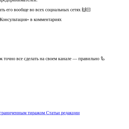
ать его вообще во всех социальных сетях 🙌🏻
«Консультация» в комментариях
ж точно все сделать на своем канале — правильно 🦾
ограниченным тиражом Статьи редакции