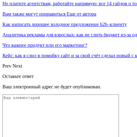
Не платите агентствам, работайте напрямую: все 14 гайдов о то
Вам также могут понравиться
Еще от автора
Как написать хорошее холодное предложение b2b–клиенту
Аналитика рекламы для взрослых: как не слить бюджет из-за 
Что важнее продукт или его маркетинг?
Кейс: как я слил в помойку сайт и за свой счёт сделал новый с
Prev
Next
Оставьте ответ
Ваш электронный адрес не будет опубликован.