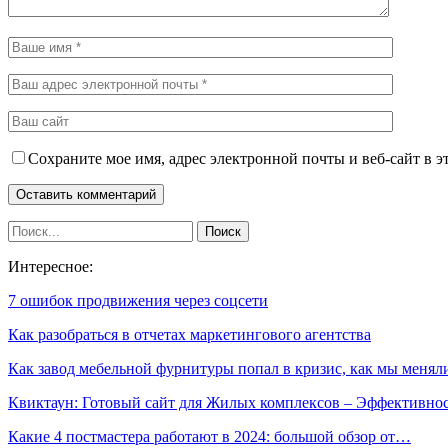
Сохраните мое имя, адрес электронной почты и веб-сайт в э
Интересное:
7 ошибок продвижения через соцсети
Как разобраться в отчетах маркетингового агентства
Как завод мебельной фурнитуры попал в кризис, как мы меня
Квиктаун: Готовый сайт для Жилых комплексов – Эффективн
Какие 4 постмастера работают в 2024: большой обзор от…