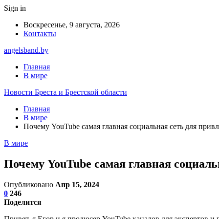
Sign in
Воскресенье, 9 августа, 2026
Контакты
angelsband.by
Главная
В мире
Новости Бреста и Брестской области
Главная
В мире
Почему YouTube самая главная социальная сеть для прив
В мире
Почему YouTube самая главная социаль
Опубликовано
Апр 15, 2024
0
246
Поделится
Привет, я Егор и я продюсер YouTube каналов для экспертов и