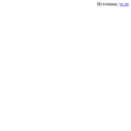
Источник:
vc.ru