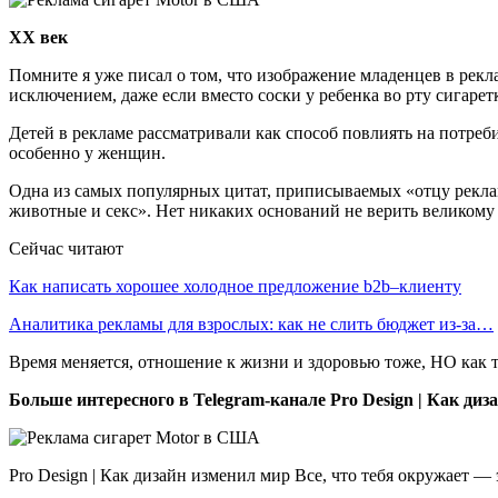
XX век
Помните я уже писал о том, что изображение младенцев в рек
исключением, даже если вместо соски у ребенка во рту сигарет
Детей в рекламе рассматривали как способ повлиять на потре
особенно у женщин.
Одна из самых популярных цитат, приписываемых «отцу реклам
животные и секс». Нет никаких оснований не верить великому 
Сейчас читают
Как написать хорошее холодное предложение b2b–клиенту
Аналитика рекламы для взрослых: как не слить бюджет из-за…
Время меняется, отношение к жизни и здоровью тоже, НО как т
Больше интересного в Telegram-канале Pro Design | Как диз
Pro Design | Как дизайн изменил мир Все, что тебя окружает —