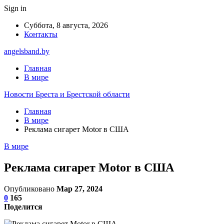
Sign in
Суббота, 8 августа, 2026
Контакты
angelsband.by
Главная
В мире
Новости Бреста и Брестской области
Главная
В мире
Реклама сигарет Motor в США
В мире
Реклама сигарет Motor в США
Опубликовано
Мар 27, 2024
0
165
Поделится