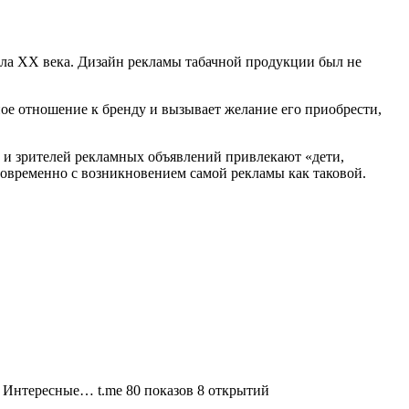
чала XX века. Дизайн рекламы табачной продукции был не
ное отношение к бренду и вызывает желание его приобрести,
 и зрителей рекламных объявлений привлекают «дети,
новременно с возникновением самой рекламы как таковой.
и. Интересные… t.me 80 показов 8 открытий