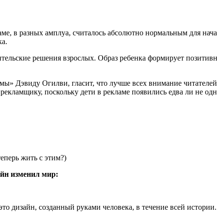
ламе, в разных амплуа, считалось абсолютно нормальным для на
ка.
бительские решения взрослых. Образ ребенка формирует позитив
ы» Дэвиду Огилви, гласит, что лучше всех внимание читателей
рекламщику, поскольку дети в рекламе появились едва ли не од
еперь жить с этим?)
айн изменил мир:
 это дизайн, созданный руками человека, в течение всей истори