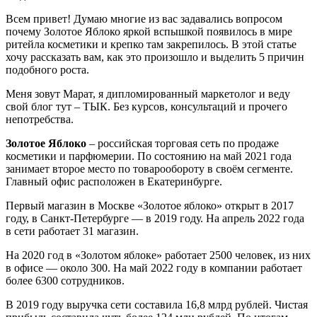
Всем привет! Думаю многие из вас задавались вопросом
почему Золотое Яблоко яркой вспышкой появилось в мире
ритейла косметики и крепко там закрепилось. В этой статье
хочу рассказать вам, как это произошло и выделить 5 причин
подобного роста.
Меня зовут Марат, я дипломированный маркетолог и веду
свой блог тут – ТЫК. Без курсов, консультаций и прочего
непотребства.
Золотое Яблоко
– российская торговая сеть по продаже
косметики и парфюмерии. По состоянию на май 2021 года
занимает второе место по товарообороту в своём сегменте.
Главный офис расположен в Екатеринбурге.
Первый магазин в Москве «Золотое яблоко» открыт в 2017
году, в Санкт-Петербурге — в 2019 году. На апрель 2022 года
в сети работает 31 магазин.
На 2020 год в «Золотом яблоке» работает 2500 человек, из них
в офисе — около 300. На май 2022 году в компании работает
более 6300 сотрудников.
В 2019 году выручка сети составила 16,8 млрд рублей. Чистая