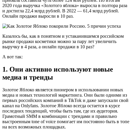
прибыль составила чуть более 124 млн рублей. По итогам
2020 года выручка «Золотого яблока» выросла в полтора раза
и достигла 22,4 млрд рублей. В 2022 — 61,4 млрд рублей.
Онлайн продажи выросли в 10 раз.
Казалось бы, как в понятном и устаканившемся российском
рынке продажи косметики можно за пару лет увеличить
выручку в 4 раза, а онлайн продажи в 10 раз?
А вот так:
1. Они активно используют новые
медиа и тренды
Золотое Яблоко является пионером в использовании новых
медиа и новых технологий маркетинга. Они были одними из
первых российских компаний в TikTok и даже запускали свой
канал на Onlyfans. Золотое Яблоко всегда остается в курсе
последних тенденций, чтобы быть там, где их аудитория.
Грамотный SMM в комбинации с трендами и правильно
выстроенным tone of voice помогает им постоянно быть в топе
на всех возможных площадках.