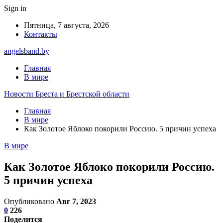
Sign in
Пятница, 7 августа, 2026
Контакты
angelsband.by
Главная
В мире
Новости Бреста и Брестской области
Главная
В мире
Как Золотое Яблоко покорили Россию. 5 причин успеха
В мире
Как Золотое Яблоко покорили Россию.
5 причин успеха
Опубликовано
Авг 7, 2023
0
226
Поделится