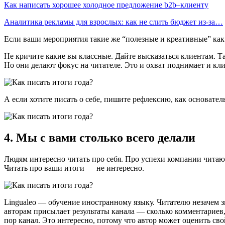
Как написать хорошее холодное предложение b2b–клиенту
Аналитика рекламы для взрослых: как не слить бюджет из-за…
Если ваши мероприятия такие же “полезные и креативные” как и
Не кричите какие вы классные. Дайте высказаться клиентам. Т
Но они делают фокус на читателе. Это и охват поднимает и кл
А если хотите писать о себе, пишите рефлексию, как основатель
4. Мы с вами столько всего делали
Людям интересно читать про себя. Про успехи компании читают
Читать про ваши итоги — не интересно.
Lingualeo — обучение иностранному языку. Читателю незачем з
авторам присылает результаты канала — сколько комментариев, 
пор канал. Это интересно, потому что автор может оценить сво