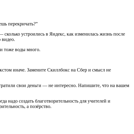
ешь перекричать?”
— сколько устроились в Яндекс, как изменилась жизнь после
 видео.
ии тоже воды много.
стом иначе. Замените Скиллбокс на Сбер и смысл не
отратили свои деньги — не интересно. Напишите, что на вашем
гда надо создать благотворительность для учителей и
рительность, а позёрство.