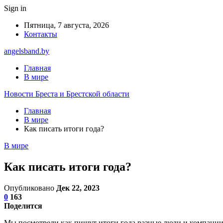
Sign in
Пятница, 7 августа, 2026
Контакты
angelsband.by
Главная
В мире
Новости Бреста и Брестской области
Главная
В мире
Как писать итоги года?
В мире
Как писать итоги года?
Опубликовано
Дек 22, 2023
0
163
Поделится
Мы посмотрели как пишут итоги года разные люди и компании, 