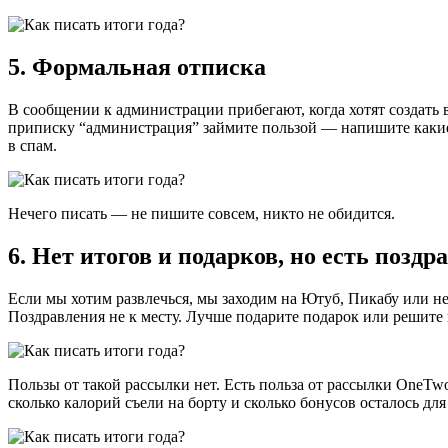
5. Формальная отписка
В сообщении к администрации прибегают, когда хотят создать 
приписку “администрация” займите пользой — напишите какие
в спам.
Нечего писать — не пишите совсем, никто не обидится.
6. Нет итогов и подарков, но есть поздр
Если мы хотим развлечься, мы заходим на Ютуб, Пикабу или не
Поздравления не к месту. Лучше подарите подарок или решите 
Пользы от такой рассылки нет. Есть польза от рассылки OneTwo
сколько калорий съели на борту и сколько бонусов осталось дл