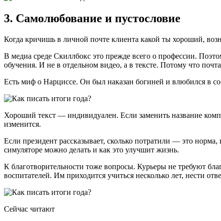
3. Самолюбование и пустословие
Когда кричишь в личной почте клиента какой ты хороший, воз
В медиа среде Скиллбокс это прежде всего о профессии. Поэто
обучения. И не в отдельном видео, а в тексте. Потому что почт
Есть миф о Нарциссе. Он был наказан богиней и влюбился в со
Хороший текст — индивидуален. Если заменить название комп
изменится.
Если президент рассказывает, сколько потратили — это норма,
симуляторе можно делать и как это улучшит жизнь.
К благотворительности тоже вопросы. Курьеры не требуют благо
воспитателей. Им приходится учиться несколько лет, нести отве
Сейчас читают