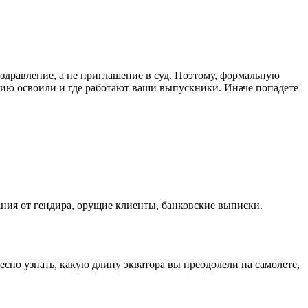
здравление, а не приглашение в суд. Поэтому, формальную
ию освоили и где работают ваши выпускники. Иначе попадете
дания от гендира, орущие клиенты, банковские выписки.
есно узнать, какую длину экватора вы преодолели на самолете,