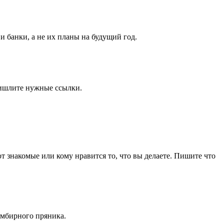
и банки, а не их планы на будущий год.
пришлите нужные ссылки.
т знакомые или кому нравится то, что вы делаете. Пишите что
имбирного пряника.