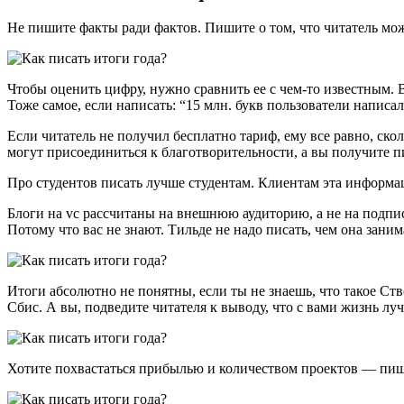
Не пишите факты ради фактов. Пишите о том, что читатель мож
Чтобы оценить цифру, нужно сравнить ее с чем-то известным. 
Тоже самое, если написать: “15 млн. букв пользователи написа
Если читатель не получил бесплатно тариф, ему все равно, ско
могут присоединиться к благотворительности, а вы получите п
Про студентов писать лучше студентам. Клиентам эта информа
Блоги на vc рассчитаны на внешнюю аудиторию, а не на подписч
Потому что вас не знают. Тильде не надо писать, чем она заним
Итоги абсолютно не понятны, если ты не знаешь, что такое С
Сбис. А вы, подведите читателя к выводу, что с вами жизнь лу
Хотите похвастаться прибылью и количеством проектов — пиш