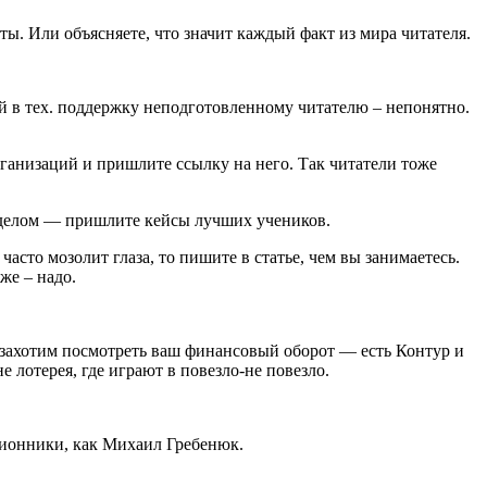
ы. Или объясняете, что значит каждый факт из мира читателя.
ий в тех. поддержку неподготовленному читателю – непонятно.
организаций и пришлите ссылку на него. Так читатели тоже
е делом — пришлите кейсы лучших учеников.
асто мозолит глаза, то пишите в статье, чем вы занимаетесь.
же – надо.
ы захотим посмотреть ваш финансовый оборот — есть Контур и
 лотерея, где играют в повезло-не повезло.
лионники, как Михаил Гребенюк.