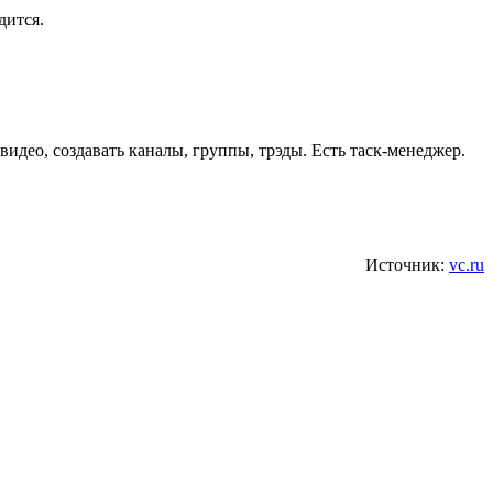
дится.
идео, создавать каналы, группы, трэды. Есть таск-менеджер.
Источник:
vc.ru