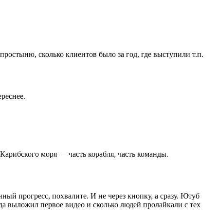
ростыню, сколько клиентов было за год, где выступили т.п.
ереснее.
Карибского моря — часть корабля, часть команды.
ый прогресс, похвалите. И не через кнопку, а сразу. Ютуб
гда выложил первое видео и сколько людей пролайкали с тех