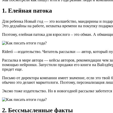
1. Елейная патока
Для ребенка Новый год — это волшебство, мандирины и подарки
Это дедлайны на работе, нехватка времени на покупку подарков
Поэтому, елейная патока для взрослого – это обман. А обманщ
Rideró —издательство. Читатель рассылки — автор, который пу
Рассылка в мире автора — кейсы авторов, рекомендации чем за
помощью нейронки. Запустили продажи его книги на Вайлдберис
придет еще.
Письмо от директора компании имеет значение, если это твой б
обычно это делают маркетологи. Поэтому, персонализация лиш
Эксмо тоже издательство. Но в новогодней рассылке заботится
2. Бессмысленные факты