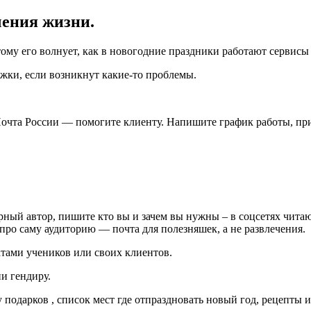
чения жизни.
ому его волнует, как в новогодние праздники работают сервисы 
жки, если возникнут какие-то проблемы.
 и Почта России — помогите клиенту. Напишите график работы, 
ный автор, пишите кто вы и зачем вы нужны – в соцсетях читаю
про саму аудиторию — почта для полезняшек, а не развлечения.
татами учеников или своих клиентов.
и гендиру.
 подарков , список мест где отпраздновать новый год, рецепты 