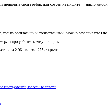
ики пришлите свой график или совсем не пишите — никто не оби
, только бесплатный и отечественный. Можно созваниваться по в
джера и про рабочие коммуникации.
Астапова 2.9K показов 275 открытий
очие инструменты, полезные советы
в