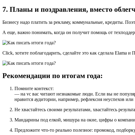
7. Планы и поздравления, вместо облег
Бизнесу надо платить за рекламу, коммунальные, кредиты. Поэт
А еще, важно понимать, когда он получит помощь от техподдер
Click, хотите поблагодарить, сделайте это как сделала Elama
Рекомендации по итогам года:
Помните контекст:
— на vc вас читают незнакомые люди. Если вы не популяр
нравится аудитории, например, рефлексия неуспехов или 
Не хвастайтесь своими результатами, хвастайтесь резуль
Мандарины под елкой, мишура на окне, цифры о компани
Предложите что-то реально полезное: промокод, подборку