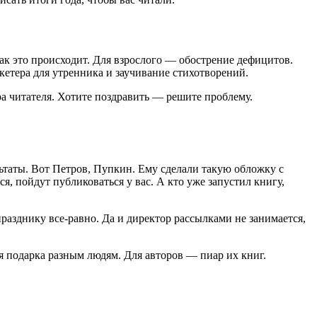
как это происходит. Для взрослого — обострение дефицитов.
шкетера для утренника и заучивание стихотворений.
ра читателя. Хотите поздравить — решите проблему.
льтаты. Вот Петров, Пупкин. Ему сделали такую обложку с
, пойдут публиковаться у вас. А кто уже запустил книгу,
празднику все-равно. Да и директор рассылками не занимается,
я подарка разным людям. Для авторов — пиар их книг.