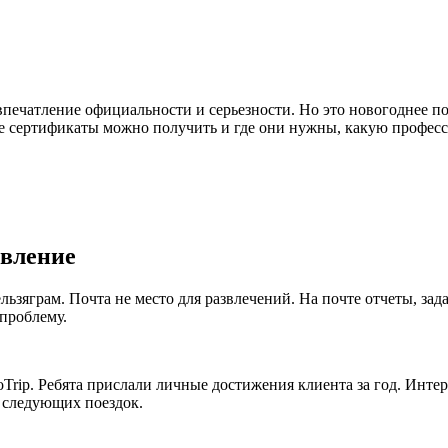
впечатление официальности и серьезности. Но это новогоднее по
 сертификаты можно получить и где они нужны, какую професс
авление
льзяграм. Почта не место для развлечений. На почте отчеты, за
проблему.
Trip. Ребята прислали личные достижения клиента за год. Интер
я следующих поездок.