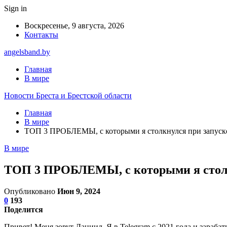
Sign in
Воскресенье, 9 августа, 2026
Контакты
angelsband.by
Главная
В мире
Новости Бреста и Брестской области
Главная
В мире
ТОП 3 ПРОБЛЕМЫ, с которыми я столкнулся при запуске
В мире
ТОП 3 ПРОБЛЕМЫ, с которыми я столкн
Опубликовано
Июн 9, 2024
0
193
Поделится
Привет! Меня зовут Даниил. Я в Telegram с 2021 года и зараба