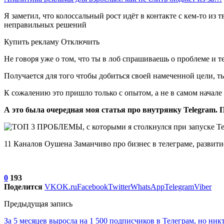
Я заметил, что колоссальный рост идёт в контакте с кем-то из
неправильных решений
Купить рекламу Отключить
Не говоря уже о том, что ты в лоб спрашиваешь о проблеме и те
Получается для того чтобы добиться своей намеченной цели, т
К сожалению это пришло только с опытом, а не в самом начале
А это была очередная моя статья про внутрянку Telegram. 
11 Каналов Оушена Заманчиво про бизнес в телеграме, развит
0
193
Поделится
VK
OK.ru
Facebook
Twitter
WhatsApp
Telegram
Viber
Предыдущая запись
За 5 месяцев выросла на 1 500 подписчиков в Телеграм, но никт