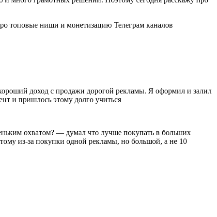
 про топовые ниши и монетизацию Телеграм каналов
т хороший доход с продажи дорогой рекламы. Я оформил и залил
тент и пришлось этому долго учиться
леньким охватом? — думал что лучше покупать в больших
этому из-за покупки одной рекламы, но большой, а не 10