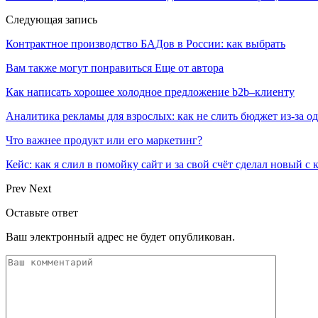
Следующая запись
Контрактное производство БАДов в России: как выбрать
Вам также могут понравиться
Еще от автора
Как написать хорошее холодное предложение b2b–клиенту
Аналитика рекламы для взрослых: как не слить бюджет из-за 
Что важнее продукт или его маркетинг?
Кейс: как я слил в помойку сайт и за свой счёт сделал новый с
Prev
Next
Оставьте ответ
Ваш электронный адрес не будет опубликован.