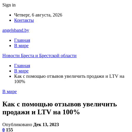
Sign in
Четверг, 6 августа, 2026
Контакты
angelsband.by
Главная
В мире
Новости Бреста и Брестской области
Главная
В мире
Как с помощью отзывов увеличить продажи и LTV на
100%
В мире
Как с помощью отзывов увеличить
продажи и LTV на 100%
Опубликовано
Дек 13, 2023
0
155