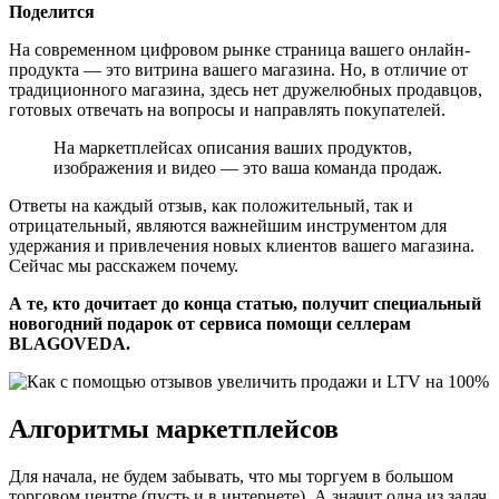
Поделится
На современном цифровом рынке страница вашего онлайн-
продукта — это витрина вашего магазина. Но, в отличие от
традиционного магазина, здесь нет дружелюбных продавцов,
готовых отвечать на вопросы и направлять покупателей.
На маркетплейсах описания ваших продуктов,
изображения и видео — это ваша команда продаж.
Ответы на каждый отзыв, как положительный, так и
отрицательный, являются важнейшим инструментом для
удержания и привлечения новых клиентов вашего магазина.
Сейчас мы расскажем почему.
А те, кто дочитает до конца статью, получит специальный
новогодний подарок от сервиса помощи селлерам
BLAGOVEDA.
Алгоритмы маркетплейсов
Для начала, не будем забывать, что мы торгуем в большом
торговом центре (пусть и в интернете). А значит одна из задач