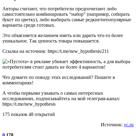
Авторы считают, что потребители предпочитают либо
самостоятельно комбинировать “набор” (например, собирать
букет по цветку), либо выбирать самые редкие/непопулярные
варианты среди готовых.
Это объясняется желанием иметь или дарить что-то более
уникальное. Так ценность товара повышается.
Ссылка на источник: https://t.me/new_hypothesis/211
Что думаете по поводу этих исследований? Пишите в
комментариях!
А чтобы первыми узнавать о самых интересных
исследованиях, подписывайтесь на мой телеграм-канал:
https://t.me/new_hypothesis
175 показов 48 открытий
Источник:
vc.ru
0
178