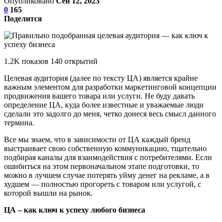
Опубликовано
Сен 12, 2023
0
165
Поделится
1.2K показов 140 открытий
Целевая аудитория (далее по тексту ЦА) является крайне
важным элементом для разработки маркетинговой концепции
продвижения вашего товара или услуги. Не буду давать
определение ЦА, куда более известные и уважаемые люди
сделали это задолго до меня, четко донеся весь смысл данного
термина.
Все мы знаем, что в зависимости от ЦА каждый бренд
выстраивает свою собственную коммуникацию, тщательно
подбирая каналы для взаимодействия с потребителями. Если
ошибиться на этом первоначальном этапе подготовки, то
можно в лучшем случае потерять уйму денег на рекламе, а в
худшем — полностью прогореть с товаром или услугой, с
которой вышли на рынок.
ЦА – как ключ к успеху любого бизнеса