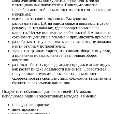
многочисленных конкурентов и увеличить число
потенциальных покупателей. Почему-то многие
пренебрегают этой возможностью, что я считаю в корне
неверным;
выстраивать свое коммюнике. Вы должны
разговаривать с ЦА на одном языке и выставлять свою
рекламу на тех каналах, где проводят время ваши
клиенты. Четкое понимание особенностей ЦА позволит
сэкономить деньги на рекламе и приумножить прибыль;
разрабатывать и упаковывать решения, которые должны
найти отклик у потребителей;
лучше настраивать таргет, «не сливая» бюджет впустую,
а привлекая новых клиентов, увеличивая оборот
компании;
развивать бизнес, проводя анализ продаж и анализируя,
как растет индекс лояльности клиентов. Обрабатывая
полученные результаты, появляется возможность
скорректировать свои действия, сэкономив выделенный
бюджет на рекламную кампанию.
Получить необходимые данные о своей ЦА можно
использовав один из эффективных методов, а именно:
проведение опросов;
анкетирование;
проведение интервью.