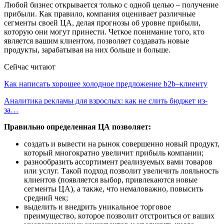
Любой бизнес открывается только с одной целью – получение
прибыли. Как правило, компания оценивает различные
сегменты своей ЦА, делая прогнозы об уровне прибыли,
которую они могут принести. Четкое понимание того, кто
является вашим клиентом, позволяет создавать новые
продукты, зарабатывая на них больше и больше.
Сейчас читают
Как написать хорошее холодное предложение b2b–клиенту
Аналитика рекламы для взрослых: как не слить бюджет из-
за…
Правильно определенная ЦА позволяет:
создать и вывести на рынок совершенно новый продукт,
который многократно увеличит прибыль компании;
разнообразить ассортимент реализуемых вами товаров
или услуг. Такой подход позволит увеличить лояльность
клиентов (появляется выбор, привлекаются новые
сегменты ЦА), а также, что немаловажно, повысить
средний чек;
выделить и внедрить уникальное торговое
преимущество, которое позволит отстроиться от ваших