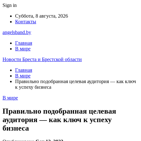
Sign in
Суббота, 8 августа, 2026
Контакты
angelsband.by
Главная
В мире
Новости Бреста и Брестской области
Главная
В мире
Правильно подобранная целевая аудитория — как ключ
к успеху бизнеса
В мире
Правильно подобранная целевая
аудитория — как ключ к успеху
бизнеса