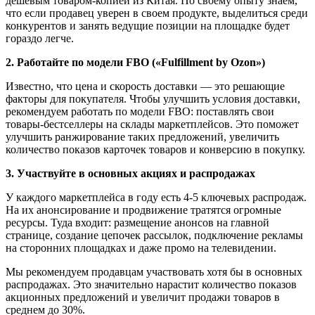
дешёвым товаром-копией из Китая. По своему опыту знаем,
что если продавец уверен в своем продукте, выделиться среди
конкурентов и занять ведущие позиции на площадке будет
гораздо легче.
2. Работайте по модели FBO («Fulfillment by Ozon»)
Известно, что цена и скорость доставки — это решающие
факторы для покупателя. Чтобы улучшить условия доставки,
рекомендуем работать по модели FBO: поставлять свои
товары-бестселлеры на склады маркетплейсов. Это поможет
улучшить ранжирование таких предложений, увеличить
количество показов карточек товаров и конверсию в покупку.
3. Участвуйте в основных акциях и распродажах
У каждого маркетплейса в году есть 4-5 ключевых распродаж.
На их анонсирование и продвижение тратятся огромные
ресурсы. Туда входит: размещение анонсов на главной
странице, создание цепочек рассылок, подключение рекламы
на сторонних площадках и даже промо на телевидении.
Мы рекомендуем продавцам участвовать хотя бы в основных
распродажах. Это значительно нарастит количество показов
акционных предложений и увеличит продажи товаров в
среднем до 30%.