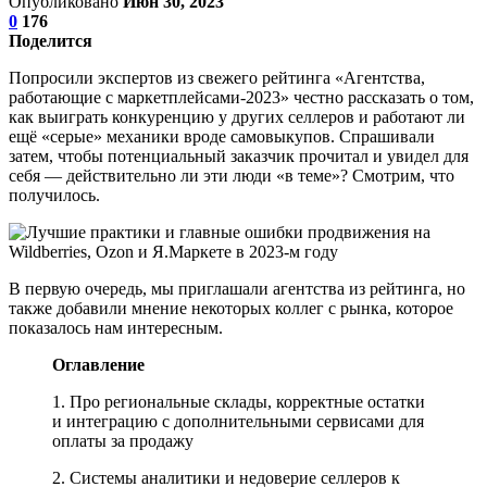
Опубликовано
Июн 30, 2023
0
176
Поделится
Попросили экспертов из свежего рейтинга «Агентства,
работающие с маркетплейсами-2023» честно рассказать о том,
как выиграть конкуренцию у других селлеров и работают ли
ещё «серые» механики вроде самовыкупов. Спрашивали
затем, чтобы потенциальный заказчик прочитал и увидел для
себя — действительно ли эти люди «в теме»? Смотрим, что
получилось.
В первую очередь, мы приглашали агентства из рейтинга, но
также добавили мнение некоторых коллег с рынка, которое
показалось нам интересным.
Оглавление
1. Про региональные склады, корректные остатки
и интеграцию с дополнительными сервисами для
оплаты за продажу
2. Системы аналитики и недоверие селлеров к