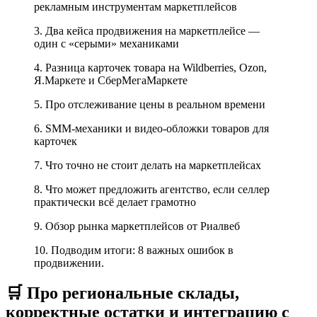
рекламным инструментам маркетплейсов
3. Два кейса продвижения на маркетплейсе —
один с «серыми» механиками
4. Разница карточек товара на Wildberries, Ozon,
Я.Маркете и СберМегаМаркете
5. Про отслеживание цены в реальном времени
6. SMM-механики и видео-обложки товаров для
карточек
7. Что точно не стоит делать на маркетплейсах
8. Что может предложить агентство, если селлер
практически всё делает грамотно
9. Обзор рынка маркетплейсов от Риалвеб
10. Подводим итоги: 8 важных ошибок в
продвижении.
🛒 Про региональные склады,
корректные остатки и интеграцию с