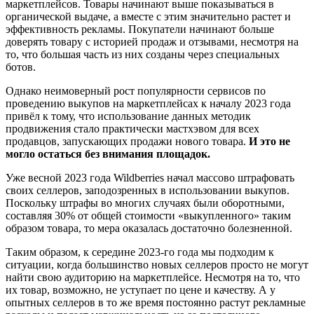
маркетплейсов. Товары начинают выше показываться в
органической выдаче, а вместе с этим значительно растет и
эффективность рекламы. Покупатели начинают больше
доверять товару с историей продаж и отзывами, несмотря на
то, что большая часть из них созданы через специальных
ботов.
Однако неимоверный рост популярности сервисов по
проведению выкупов на маркетплейсах к началу 2023 года
привёл к тому, что использование данных методик
продвижения стало практически мастхэвом для всех
продавцов, запускающих продажи нового товара.
И это не
могло остаться без внимания площадок.
Уже весной 2023 года Wildberries начал массово штрафовать
своих селлеров, заподозренных в использовании выкупов.
Поскольку штрафы во многих случаях были оборотными,
составляя 30% от общей стоимости «выкупленного» таким
образом товара, то мера оказалась достаточно болезненной.
Таким образом, к середине 2023-го года мы подходим к
ситуации, когда большинство новых селлеров просто не могут
найти свою аудиторию на маркетплейсе. Несмотря на то, что
их товар, возможно, не уступает по цене и качеству. А у
опытных селлеров в то же время постоянно растут рекламные