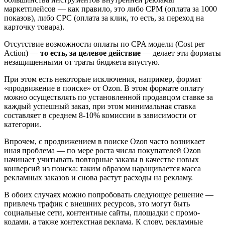
маркетплейсов — как правило, это либо CPM (оплата за 1000
показов), либо CPC (оплата за клик, то есть, за переход на
карточку товара).
Отсутствие возможности оплаты по CPA модели (Сost per
Action) —
то есть, за целевое действие
— делает эти форматы
незащищенными от траты бюджета впустую.
При этом есть некоторые исключения, например, формат
«продвижение в поиске» от Ozon. В этом формате оплату
можно осуществлять по установленной продавцом ставке за
каждый успешный заказ, при этом минимальная ставка
составляет в среднем 8-10% комиссии в зависимости от
категории.
Впрочем, с продвижением в поиске Ozon часто возникает
иная проблема — по мере роста числа покупателей Ozon
начинает учитывать повторные заказы в качестве новых
конверсий из поиска: таким образом наращивается масса
рекламных заказов и снова растут расходы на рекламу.
В обоих случаях можно попробовать следующее решение —
привлечь трафик с внешних ресурсов, это могут быть
социальные сети, контентные сайты, площадки с промо-
кодами, а также контекстная реклама. К слову, рекламные