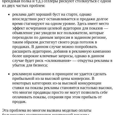
брендовая полка и т.д.) селлеры рискуют столкнуться с одной
из двух частых проблем:
реклама даёт хороший буст на старте, однако
впоследствии рост останавливается и продажи долгое
время стагнируют на одном уровне. Здесь имеет место
эффект исчерпания целевой аудитории для показов —
объявление уже увидели все пользователи, которые
переходили по данным запросам в заданном регионе,
таким образом достигнут своего рода потолок в
продажах. В данном случае можно попробовать
расширить аудиторию, добавив в рекламную кампанию
более широкие ключевые запросы, однако в данном
случае будет риск «скликивания» — открутка рекламы в
убыток для бизнеса;
рекламную кампанию в принципе не удается сделать
прибыльной из-за высокой цены конверсии. В
некоторых категориях из-за высокой конкуренции
ставки на показы рекламы становятся настолько высоки,
что многие продавцы просто не могут позволить себе
оплачивать показы, сохраняя при этом прибыль от
продаж.
Эта проблема во многом вызвана моделью оплаты
большинства инструментов внутренней рекламы