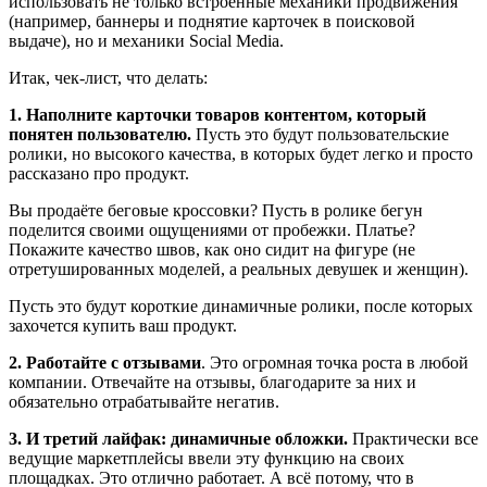
использовать не только встроенные механики продвижения
(например, баннеры и поднятие карточек в поисковой
выдаче), но и механики Social Media.
Итак, чек-лист, что делать:
1. Наполните карточки товаров контентом, который
понятен пользователю.
Пусть это будут пользовательские
ролики, но высокого качества, в которых будет легко и просто
рассказано про продукт.
Вы продаёте беговые кроссовки? Пусть в ролике бегун
поделится своими ощущениями от пробежки. Платье?
Покажите качество швов, как оно сидит на фигуре (не
отретушированных моделей, а реальных девушек и женщин).
Пусть это будут короткие динамичные ролики, после которых
захочется купить ваш продукт.
2. Работайте с отзывами
. Это огромная точка роста в любой
компании. Отвечайте на отзывы, благодарите за них и
обязательно отрабатывайте негатив.
3. И третий лайфак: динамичные обложки.
Практически все
ведущие маркетплейсы ввели эту функцию на своих
площадках. Это отлично работает. А всё потому, что в