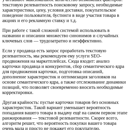
текстовую релевантность поисковому запросу, необходимые
характеристики, цену, условия доставки, покупательское
поведение пользователя, бустинги в виде участия товара в
акциях и его рекламную ставку и т.д.
При работе с такой сложной системой использовать в
названии и описании множество синонимов и случайных
ключевых слов — трудозатратно и неэффективно.
Если у продавца есть запрос проработать текстовую
релевантность, мы рекомендуем ему услуги SEO-
продвижения на маркетплейсах. Сюда входит: анализ
карточки продавца и конкурентов, сбор семантического ядра
для продвижения карточки, подготовка описаний,
дополнение характеристик и оптимизация заголовков на
основе семантического ядра, а также отслеживание динамики
позиций, что позволяет своевременно вносить необходимые
корректировки.
Другая крайность: пустые карточки товаров без основных
характеристик. Такой вариант уменьшает вероятность
попадания вашего товара в выдачу ещё на самом первом этапе
ранжирования — текстовой релевантности. Скорее всего,
алгоритм решит, что вероятность покупки вашего товара
очень мала и просто не покажет его покупателю.