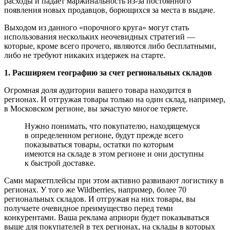
расходы и падает маржинальность из-за постоянного
появления новых продавцов, борющихся за места в выдаче.
Выходом из данного «порочного круга» могут стать
использования нескольких неочевидных стратегий —
которые, кроме всего прочего, являются либо бесплатными,
либо не требуют никаких издержек на старте.
1. Расширяем географию за счет региональных складов
Огромная доля аудитории вашего товара находится в
регионах. И отгружая товары только на один склад, например,
в Московском регионе, вы зачастую многое теряете.
Нужно понимать, что покупателю, находящемуся
в определенном регионе, будут прежде всего
показываться товары, остатки по которым
имеются на складе в этом регионе и они доступны
к быстрой доставке.
Сами маркетплейсы при этом активно развивают логистику в
регионах. У того же Wildberries, например, более 70
региональных складов. И отгружая на них товары, вы
получаете очевидное преимущество перед теми
конкурентами. Ваша реклама априори будет показываться
выше для покупателей в тех регионах, на склады в которых