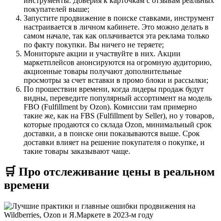
инструменты. Доверия к карточкам с отзывам реальных
покупателей выше;
Запустите продвижение в поиске ставками, инструмент
настраивается в личном кабинете. Это можно делать в
самом начале, так как оплачивается эта реклама только
по факту покупки. Вы ничего не теряете;
Мониторьте акции и участвуйте в них. Акции
маркетплейсов анонсируются на огромную аудиторию,
акционные товары получают дополнительные
просмотры за счет вставки в промо блоки и рассылки;
По прошествии времени, когда лидеры продаж будут
видны, переведите популярный ассортимент на модель
FBO (Fulfillment by Ozon). Комиссии там примерно
такие же, как на FBS (Fulfillment by Seller), но у товаров,
которые продаются со склада Ozon, минимальный срок
доставки, а в поиске они показываются выше. Срок
доставки влияет на решение покупателя о покупке, и
такие товары заказывают чаще.
🛒 Про отслеживание цены в реальном
времени