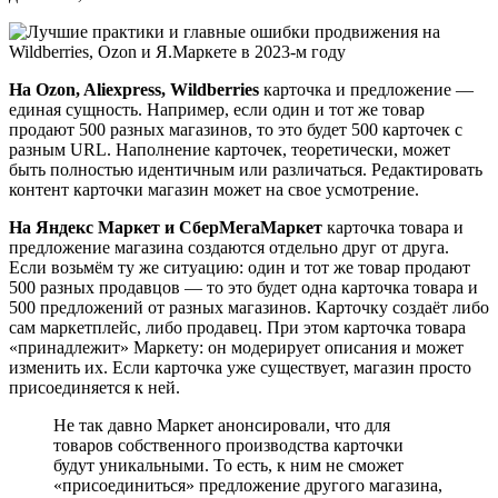
На Ozon, Aliexpress, Wildberries
карточка и предложение —
единая сущность. Например, если один и тот же товар
продают 500 разных магазинов, то это будет 500 карточек с
разным URL. Наполнение карточек, теоретически, может
быть полностью идентичным или различаться. Редактировать
контент карточки магазин может на свое усмотрение.
На Яндекс Маркет и СберМегаМаркет
карточка товара и
предложение магазина создаются отдельно друг от друга.
Если возьмём ту же ситуацию: один и тот же товар продают
500 разных продавцов — то это будет одна карточка товара и
500 предложений от разных магазинов. Карточку создаёт либо
сам маркетплейс, либо продавец. При этом карточка товара
«принадлежит» Маркету: он модерирует описания и может
изменить их. Если карточка уже существует, магазин просто
присоединяется к ней.
Не так давно Маркет анонсировали, что для
товаров собственного производства карточки
будут уникальными. То есть, к ним не сможет
«присоединиться» предложение другого магазина,