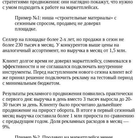
стратегиями продвижения: они наглядно покажут, что нужно
с умом подходить к работе на маркетплейсах.
Пример №1: ниша «строительные материалы» с
сезонным спросом, продавец не доверял
площадке.
Селлер на площадке более 2-х лет, но продажи в сезон не
более 230 тысяч в месяц. У конкурентов выше цены на
аналогичный ассортимент, но выручка в месяц от 1,5 млн.
Клиент долгое время не доверял маркетплейсу, сомневался в
эффективности и не соглашался подключать внутренние
инструменты. Перед наступлением нового сезона клиент всё
же принял решение подключить рекламу на тестовый период
с минимальным бюджетом.
Результаты рекламного продвижения появились практически
с первого дня: выручка в день вместо 3 тысяч выросла до 20-
30 тысяч за день. Клиенту было просчитано дальнейшее
продвижение на прирост оборота. В итоге в первый сезонный
месяц выручка составила более 1 млн прироста по сравнению
с предыдущим годом. Доля рекламных расходов в месяц —
9%.
Пример №2. Продавец на маркетплейсе менее