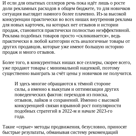
И если для опытных селлеров речь пока идёт лишь о росте
доли рекламных расходов в общем бюджете, то для новичков
ситуация выглядит намного более плачевно. Из-за высокой
конкуренции практически во всех нишах внутренняя реклама
для новых карточек, на которых нет отзывов и истории
продаж, становится практически полностью неэффективной.
Реклама подобных товаров просто «скликивается», ведь
практически в любой категории есть аналогичные товары от
других продавцов, которые уже имеют большую историю
продаж и много отзывов.
Более того, в конкурентных нишах все селлеры, скорее всего,
уже продают товары с минимальной наценкой, поэтому
существенно выиграть за счёт цены у новичков не получится.
И здесь многие обращаются к тёмной стороне
силы, а именно к выкупам и оптимизации других
поведенческих фактов: переходов из поиска,
отзывов, лайков и сохранений. Именно с высокой
конкуренцией связан взрывной рост популярности
подобных стратегий в 2022-м и начале 2023-го
года.
Такие «серые» методы продвижения, безусловно, приносят
быстрые результаты, обманывая систему рекомендаций