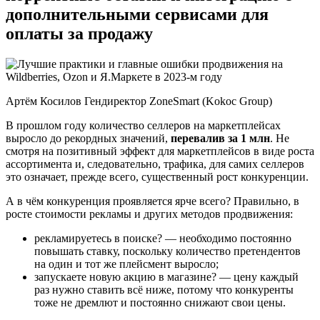
дополнительными сервисами для
оплаты за продажу
Артём Косилов Гендиректор ZoneSmart (Kokoc Group)
В прошлом году количество селлеров на маркетплейсах
выросло до рекордных значений,
перевалив за 1 млн
. Не
смотря на позитивный эффект для маркетплейсов в виде роста
ассортимента и, следовательно, трафика, для самих селлеров
это означает, прежде всего, существенный рост конкуренции.
А в чём конкуренция проявляется ярче всего? Правильно, в
росте стоимости рекламы и других методов продвижения:
рекламируетесь в поиске? — необходимо постоянно
повышать ставку, поскольку количество претендентов
на один и тот же плейсмент выросло;
запускаете новую акцию в магазине? — цену каждый
раз нужно ставить всё ниже, потому что конкуренты
тоже не дремлют и постоянно снижают свои цены.