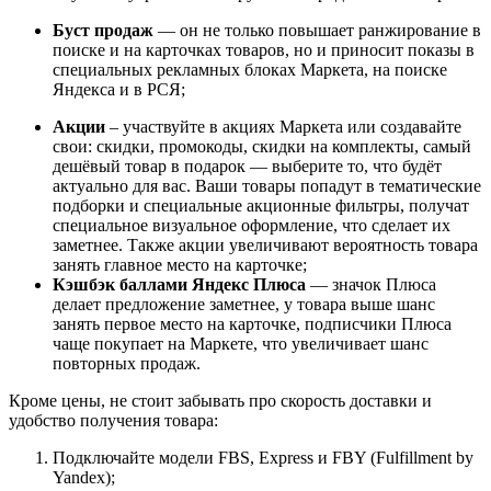
Буст продаж
— он не только повышает ранжирование в
поиске и на карточках товаров, но и приносит показы в
специальных рекламных блоках Маркета, на поиске
Яндекса и в РСЯ;
Акции
– участвуйте в акциях Маркета или создавайте
свои: скидки, промокоды, скидки на комплекты, самый
дешёвый товар в подарок — выберите то, что будёт
актуально для вас. Ваши товары попадут в тематические
подборки и специальные акционные фильтры, получат
специальное визуальное оформление, что сделает их
заметнее. Также акции увеличивают вероятность товара
занять главное место на карточке;
Кэшбэк баллами Яндекс Плюса
— значок Плюса
делает предложение заметнее, у товара выше шанс
занять первое место на карточке, подписчики Плюса
чаще покупает на Маркете, что увеличивает шанс
повторных продаж.
Кроме цены, не стоит забывать про скорость доставки и
удобство получения товара:
Подключайте модели FBS, Express и FBY (Fulfillment by
Yandex);