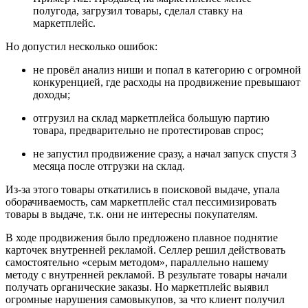
полугода, загрузил товары, сделал ставку на
маркетплейс.
Но допустил несколько ошибок:
не провёл анализ ниши и попал в категорию с огромной
конкуренцией, где расходы на продвижение превышают
доходы;
отгрузил на склад маркетплейса большую партию
товара, предварительно не протестировав спрос;
не запустил продвижение сразу, а начал запуск спустя 3
месяца после отгрузки на склад.
Из-за этого товары откатились в поисковой выдаче, упала
оборачиваемость, сам маркетплейс стал пессимизировать
товары в выдаче, т.к. они не интересны покупателям.
В ходе продвижения было предложено плавное поднятие
карточек внутренней рекламой. Селлер решил действовать
самостоятельно «серым методом», параллельно нашему
методу с внутренней рекламой. В результате товары начали
получать органические заказы. Но маркетплейс выявил
огромные нарушения самовыкупов, за что клиент получил