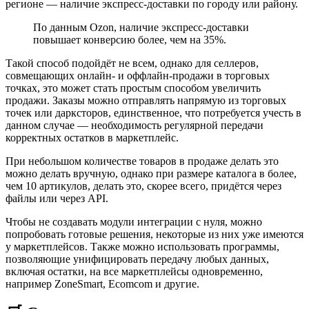
регионе — наличие экспресс-доставки по городу или району.
По данным Ozon, наличие экспресс-доставки
повышает конверсию более, чем на 35%.
Такой способ подойдёт не всем, однако для селлеров,
совмещающих онлайн- и оффлайн-продажи в торговых
точках, это может стать простым способом увеличить
продажи. Заказы можно отправлять напрямую из торговых
точек или дарксторов, единственное, что потребуется учесть в
данном случае — необходимость регулярной передачи
корректных остатков в маркетплейс.
При небольшом количестве товаров в продаже делать это
можно делать вручную, однако при размере каталога в более,
чем 10 артикулов, делать это, скорее всего, придётся через
файлы или через API.
Чтобы не создавать модули интеграции с нуля, можно
попробовать готовые решения, некоторые из них уже имеются
у маркетплейсов. Также можно использовать программы,
позволяющие унифицировать передачу любых данных,
включая остатки, на все маркетплейсы одновременно,
например ZoneSmart, Ecomcom и другие.