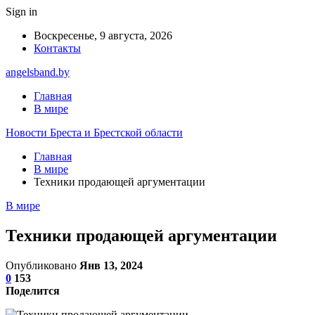
Sign in
Воскресенье, 9 августа, 2026
Контакты
angelsband.by
Главная
В мире
Новости Бреста и Брестской области
Главная
В мире
Техники продающей аргументации
В мире
Техники продающей аргументации
Опубликовано
Янв 13, 2024
0
153
Поделится