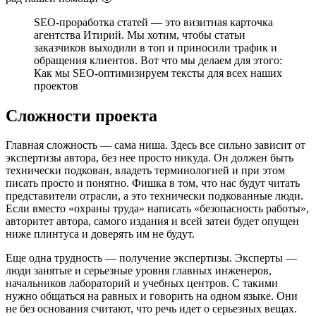
SEO-проработка статей — это визитная карточка
агентства Итирий. Мы хотим, чтобы статьи
заказчиков выходили в топ и приносили трафик и
обращения клиентов. Вот что мы делаем для этого:
Как мы SEO-оптимизируем тексты для всех наших
проектов
Сложности проекта
Главная сложность — сама ниша. Здесь все сильно зависит от
экспертизы автора, без нее просто никуда. Он должен быть
технически подкован, владеть терминологией и при этом
писать просто и понятно. Фишка в том, что нас будут читать
представители отрасли, а это технически подкованные люди.
Если вместо «охраны труда» написать «безопасность работы»,
авторитет автора, самого издания и всей затеи будет опущен
ниже плинтуса и доверять им не будут.
Еще одна трудность — получение экспертизы. Эксперты —
люди занятые и серьезные уровня главных инженеров,
начальников лабораторий и учебных центров. С такими
нужно общаться на равных и говорить на одном языке. Они
не без основания считают, что речь идет о серьезных вещах.