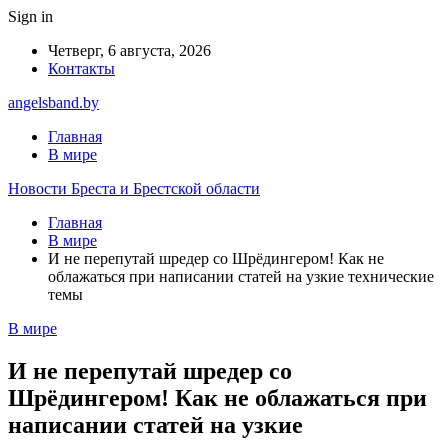
Sign in
Четверг, 6 августа, 2026
Контакты
angelsband.by
Главная
В мире
Новости Бреста и Брестской области
Главная
В мире
И не перепутай шредер со Шрёдингером! Как не
облажаться при написании статей на узкие технические
темы
В мире
И не перепутай шредер со
Шрёдингером! Как не облажаться при
написании статей на узкие