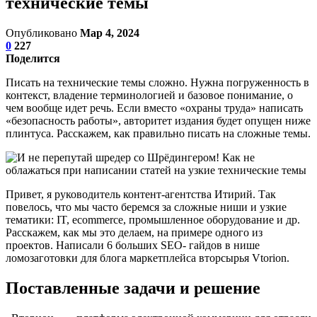
технические темы
Опубликовано
Мар 4, 2024
0
227
Поделится
Писать на технические темы сложно. Нужна погруженность в
контекст, владение терминологией и базовое понимание, о
чем вообще идет речь. Если вместо «охраны труда» написать
«безопасность работы», авторитет издания будет опущен ниже
плинтуса. Расскажем, как правильно писать на сложные темы.
Привет, я руководитель контент-агентства Итирий. Так
повелось, что мы часто беремся за сложные ниши и узкие
тематики: IT, ecommerce, промышленное оборудование и др.
Расскажем, как мы это делаем, на примере одного из
проектов. Написали 6 больших SEO- гайдов в нише
ломозаготовки для блога маркетплейса вторсырья Vtorion.
Поставленные задачи и решение