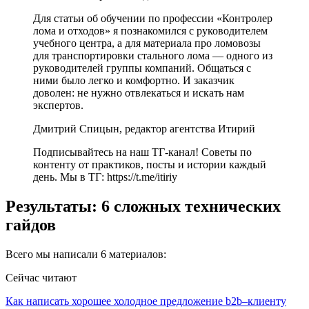
Для статьи об обучении по профессии «Контролер
лома и отходов» я познакомился с руководителем
учебного центра, а для материала про ломовозы
для транспортировки стального лома — одного из
руководителей группы компаний. Общаться с
ними было легко и комфортно. И заказчик
доволен: не нужно отвлекаться и искать нам
экспертов.
Дмитрий Спицын, редактор агентства Итирий
Подписывайтесь на наш ТГ-канал! Советы по
контенту от практиков, посты и истории каждый
день. Мы в ТГ: https://t.me/itiriy
Результаты: 6 сложных технических
гайдов
Всего мы написали 6 материалов:
Сейчас читают
Как написать хорошее холодное предложение b2b–клиенту