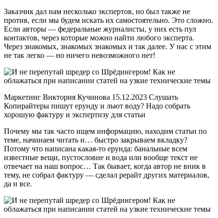
Заказчик дал нам несколько экспертов, но был также не
против, если мы будем искать их самостоятельно. Это сложно.
Если авторы — федеральные журналисты, у них есть пул
контактов, через которые можно найти любого эксперта.
Через знакомых, знакомых знакомых и так далее. У нас с этим
не так легко — но ничего невозможного нет!
Маркетинг Виктория Кучинова 15.12.2023 Слушать
Копирайтеры пишут ерунду и льют воду? Надо собрать
хорошую фактуру и экспертизу для статьи
Почему мы так часто ищем информацию, находим статьи по
теме, начинаем читать и… быстро закрываем вкладку?
Потому что написана какая-то ерунда: банальные всем
известные вещи, пустословие и вода или вообще текст не
отвечает на наш вопрос… Так бывает, когда автор не вник в
тему, не собрал фактуру — сделал рерайт других материалов,
да и все.