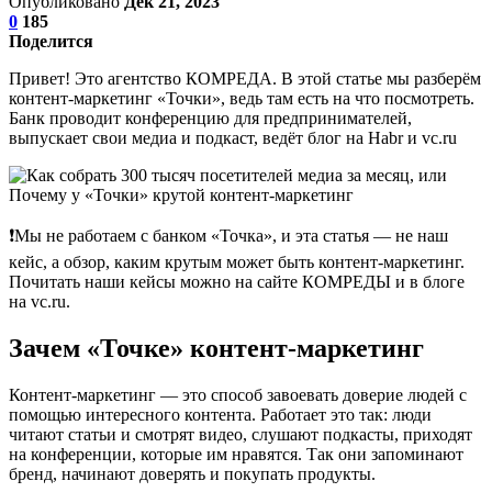
Опубликовано
Дек 21, 2023
0
185
Поделится
Привет! Это агентство КОМРЕДА. В этой статье мы разберём
контент-маркетинг «Точки», ведь там есть на что посмотреть.
Банк проводит конференцию для предпринимателей,
выпускает свои медиа и подкаст, ведёт блог на Habr и vc.ru
❗Мы не работаем с банком «Точка», и эта статья — не наш
кейс, а обзор, каким крутым может быть контент-маркетинг.
Почитать наши кейсы можно на сайте КОМРЕДЫ и в блоге
на vc.ru.
Зачем «Точке» контент-маркетинг
Контент-маркетинг — это способ завоевать доверие людей с
помощью интересного контента. Работает это так: люди
читают статьи и смотрят видео, слушают подкасты, приходят
на конференции, которые им нравятся. Так они запоминают
бренд, начинают доверять и покупать продукты.