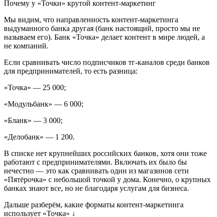
Мы видим, что направленность контент-маркетинга
выдуманного банка другая (банк настоящий, просто мы не
называем его). Банк «Точка» делает контент в мире людей, а
не компаний.
Если сравнивать число подписчиков тг-каналов среди банков
для предпринимателей, то есть разница:
«Точка» — 25 000;
«Модульбанк» — 6 000;
«Бланк» — 3 000;
«Делобанк» — 1 200.
В списке нет крупнейших российских банков, хотя они тоже
работают с предпринимателями. Включать их было бы
нечестно — это как сравнивать один из магазинов сети
«Пятёрочка» с небольшой точкой у дома. Конечно, о крупных
банках знают все, но не благодаря услугам для бизнеса.
Дальше разберём, какие форматы контент-маркетинга
использует «Точка» ↓