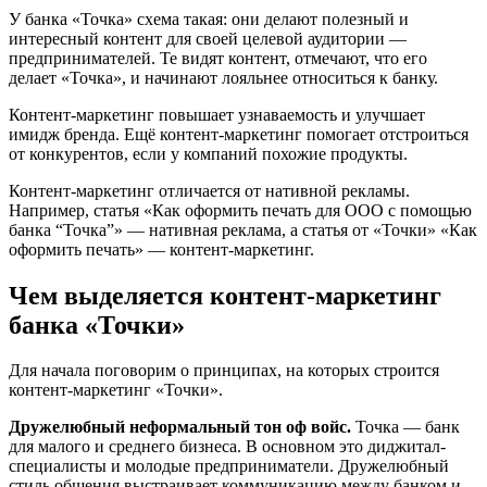
У банка «Точка» схема такая: они делают полезный и
интересный контент для своей целевой аудитории —
предпринимателей. Те видят контент, отмечают, что его
делает «Точка», и начинают лояльнее относиться к банку.
Контент-маркетинг повышает узнаваемость и улучшает
имидж бренда. Ещё контент-маркетинг помогает отстроиться
от конкурентов, если у компаний похожие продукты.
Контент-маркетинг отличается от нативной рекламы.
Например, статья «Как оформить печать для ООО с помощью
банка “Точка”» — нативная реклама, а статья от «Точки» «Как
оформить печать» — контент-маркетинг.
Чем выделяется контент-маркетинг
банка «Точки»
Для начала поговорим о принципах, на которых строится
контент-маркетинг «Точки».
Дружелюбный неформальный тон оф войс.
Точка — банк
для малого и среднего бизнеса. В основном это диджитал-
специалисты и молодые предприниматели. Дружелюбный
стиль общения выстраивает коммуникацию между банком и