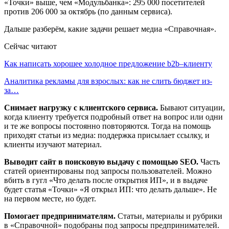
«Точки» выше, чем «Модульбанка»: 295 000 посетителей
против 206 000 за октябрь (по данным сервиса).
Дальше разберём, какие задачи решает медиа «Справочная».
Сейчас читают
Как написать хорошее холодное предложение b2b–клиенту
Аналитика рекламы для взрослых: как не слить бюджет из-
за…
Снимает нагрузку с клиентского сервиса.
Бывают ситуации,
когда клиенту требуется подробный ответ на вопрос или одни
и те же вопросы постоянно повторяются. Тогда на помощь
приходят статьи из медиа: поддержка присылает ссылку, и
клиенты изучают материал.
Выводит сайт в поисковую выдачу с помощью SEO.
Часть
статей ориентированы под запросы пользователей. Можно
вбить в гугл «Что делать после открытия ИП», и в выдаче
будет статья «Точки» «Я открыл ИП: что делать дальше». Не
на первом месте, но будет.
Помогает предпринимателям.
Статьи, материалы и рубрики
в «Справочной» подобраны под запросы предпринимателей.