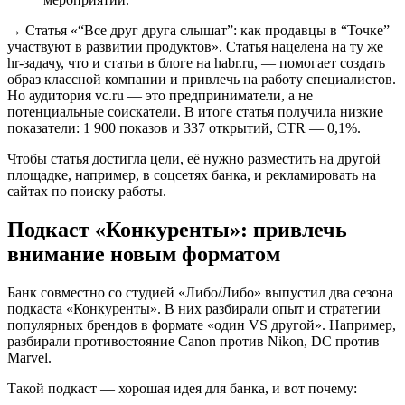
→ Статья «“Все друг друга слышат”: как продавцы в “Точке”
участвуют в развитии продуктов». Статья нацелена на ту же
hr-задачу, что и статьи в блоге на habr.ru, — помогает создать
образ классной компании и привлечь на работу специалистов.
Но аудитория vc.ru — это предприниматели, а не
потенциальные соискатели. В итоге статья получила низкие
показатели: 1 900 показов и 337 открытий, CTR — 0,1%.
Чтобы статья достигла цели, её нужно разместить на другой
площадке, например, в соцсетях банка, и рекламировать на
сайтах по поиску работы.
Подкаст «Конкуренты»: привлечь
внимание новым форматом
Банк совместно со студией «Либо/Либо» выпустил два сезона
подкаста «Конкуренты». В них разбирали опыт и стратегии
популярных брендов в формате «один VS другой». Например,
разбирали противостояние Canon против Nikon, DC против
Marvel.
Такой подкаст — хорошая идея для банка, и вот почему: