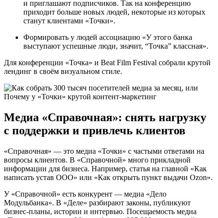
и приглашают подписчиков. Так на конференцию
приходит больше новых людей, некоторые из которых
станут клиентами «Точки».
Формировать у людей ассоциацию «У этого банка
выступают успешные люди, значит, “Точка” классная».
Для конференции «Точка» и Beat Film Festival собрали крутой
лендинг в своём визуальном стиле.
Медиа «Справочная»: снять нагрузку
с поддержки и привлечь клиентов
«Справочная» — это медиа «Точки» с частыми ответами на
вопросы клиентов. В «Справочной» много прикладной
информации для бизнеса. Например, статья на главной «Как
написать устав ООО» или «Как открыть пункт выдачи Ozon».
У «Справочной» есть конкурент — медиа «Дело
Модульбанка». В «Деле» разбирают законы, публикуют
бизнес-планы, истории и интервью. Посещаемость медиа