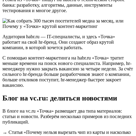
банка: разработку, алгоритмы, данные, инструменты
тестирования и многое другое.
Аудитория habr.ru — IT-специалисты, и здесь «Точка»
работает на свой hr-бренд. Они создают образ крутой
компании, в которой хочется работать.
С помощью контент-маркетинга на habr.ru «Точка» тратит
меньше времени на поиск нового специалиста. Например, hr-
менеджеру нужно закрыть вакансию за четыре недели. За счёт
сильного hr-бренда больше разработчиков знают о компании,
больше откликов поступит, hr-менеджер быстрее закроет
вакансию.
Блог на vc.ru: делиться новостями
В блоге на vc.ru «Точка» размещает два типа материалов:
статьи и новости. Разберём несколько примеров из последних
публикаций.
→ Статья «Почему нельзя вырезать чип из карты и насколько