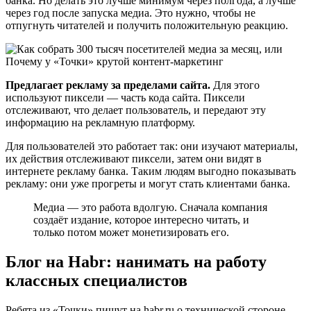
банка. Но делать это лучше минимум через полгода, а лучше
через год после запуска медиа. Это нужно, чтобы не
отпугнуть читателей и получить положительную реакцию.
Предлагает рекламу за пределами сайта.
Для этого
используют пиксели — часть кода сайта. Пиксели
отслеживают, что делает пользователь, и передают эту
информацию на рекламную платформу.
Для пользователей это работает так: они изучают материалы,
их действия отслеживают пиксели, затем они видят в
интернете рекламу банка. Таким людям выгодно показывать
рекламу: они уже прогреты и могут стать клиентами банка.
Медиа — это работа вдолгую. Сначала компания
создаёт издание, которое интересно читать, и
только потом может монетизировать его.
Блог на Habr: нанимать на работу
классных специалистов
Ребята из «Точки» пишут на habr.ru о технической стороне