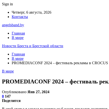
Sign in
Четверг, 6 августа, 2026
Контакты
angelsband.by
Главная
В мире
Новости Бреста и Брестской области
Главная
В мире
PROMEDIACONF 2024 – фестиваль рекламы в CROCUS E
В мире
PROMEDIACONF 2024 – фестиваль рек
Опубликовано
Янв 27, 2024
0
147
Поделится
В этой статье я сделал выжимку из 6 часов докладов экспертов