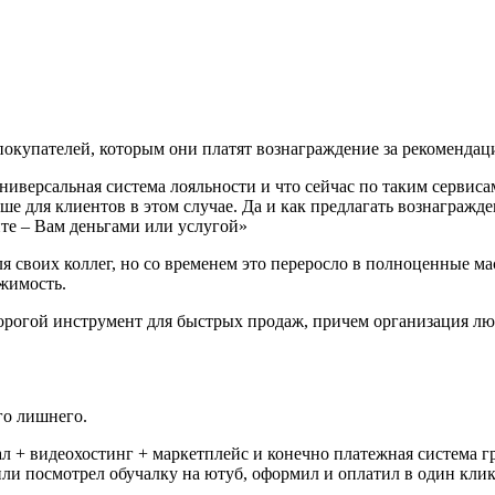
 покупателей, которым они платят вознаграждение за рекомендац
ниверсальная система лояльности и что сейчас по таким сервиса
ьше для клиентов в этом случае. Да и как предлагать вознаграж
ите – Вам деньгами или услугой»
 своих коллег, но со временем это переросло в полноценные ма
жимость.
рогой инструмент для быстрых продаж, причем организация любого
го лишнего.
ал + видеохостинг + маркетплейс и конечно платежная система г
ли посмотрел обучалку на ютуб, оформил и оплатил в один клик,