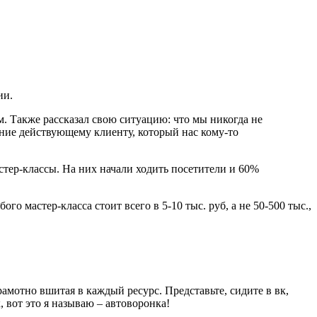
ии.
м. Также рассказал свою ситуацию: что мы никогда не
дение действующему клиенту, который нас кому-то
стер-классы. На них начали ходить посетители и 60%
 мастер-класса стоит всего в 5-10 тыс. руб, а не 50-500 тыс.,
рамотно вшитая в каждый ресурс. Представьте, сидите в вк,
 вот это я называю – автоворонка!