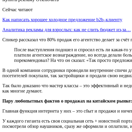
Сейчас читают
Как написать хорошее холодное предложение b2b–клиенту
Аналитика рекламы для взрослых: как не слить бюджет из-за…
Спикер рассказал что 80% продаж его агентство делает за счёт
После выступления подошел и спросил есть ли какая-то у
платили агентское вознаграждение, но всегда делали бол
порекомендовал? На что он сказал: «Так просто предлож
В одной компании сотрудники проводили внутренние спичи для
посетителей покупали, так застройщики и продали свою недви
Так было доказано что мастер классы – это эффективный и недо
как многие думают.
Пару любопытных фактов о продажах на китайском рынке:
Главная функция интернета у них – это сбыт и продажи и ниче
У каждого гиганта есть своя социальная сеть + новостной порт
посмотрели обзор наушников, сразу же оформили и оплатили, и