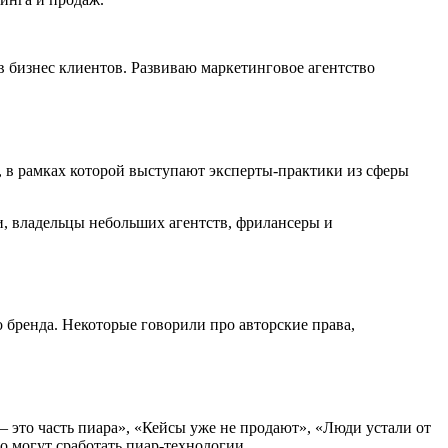
в бизнес клиентов. Развиваю маркетинговое агентство
 в рамках которой выступают эксперты-практики из сферы
ги, владельцы небольших агентств, фрилансеры и
 бренда. Некоторые говорили про авторские права,
 это часть пиара», «Кейсы уже не продают», «Люди устали от
о могут сработать пиар-технологии.