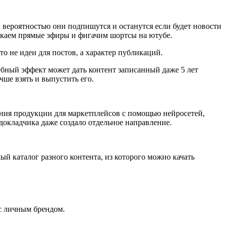
ей вероятностью они подпишутся и останутся если будет новости
ускаем прямые эфиры и фигачим шортсы на ютубе.
то не идеи для постов, а характер публикаций.
ебный эффект может дать контент записанный даже 5 лет
чше взять и выпустить его.
ания продукции для маркетплейсов с помощью нейросетей,
докладчика даже создало отдельное направление.
ый каталог разного контента, из которого можно качать
 с личным брендом.