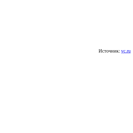
Источник:
vc.ru