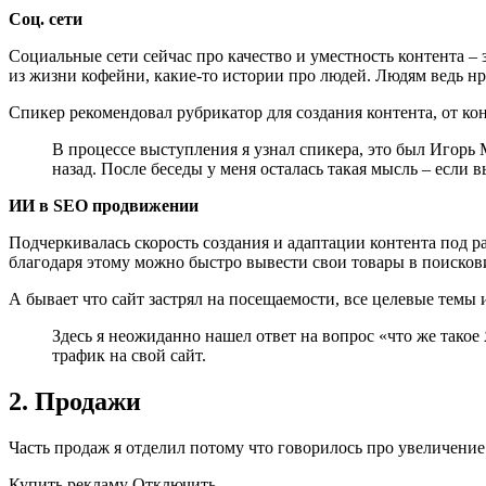
Соц. сети
Социальные сети сейчас про качество и уместность контента – 
из жизни кофейни, какие-то истории про людей. Людям ведь н
Спикер рекомендовал рубрикатор для создания контента, от кон
В процессе выступления я узнал спикера, это был Игорь
назад. После беседы у меня осталась такая мысль – если 
ИИ в SEO продвижении
Подчеркивалась скорость создания и адаптации контента под 
благодаря этому можно быстро вывести свои товары в поискови
А бывает что сайт застрял на посещаемости, все целевые темы 
Здесь я неожиданно нашел ответ на вопрос «что же такое
трафик на свой сайт.
2. Продажи
Часть продаж я отделил потому что говорилось про увеличени
Купить рекламу Отключить