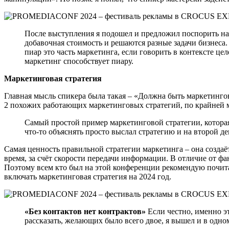
После выступления я подошел и предложил поспорить насч
добавочная стоимость и решаются разные задачи бизнеса.
пиар это часть маркетинга, если говорить в контексте цел
маркетинг способствует пиару.
Маркетинговая стратегия
Главная мысль спикера была такая – «Должна быть маркетингов
2 похожих работающих маркетинговых стратегий, по крайней м
Самый простой пример маркетинговой стратегии, которая
что-то объяснять просто выслал стратегию и на второй де
Самая ценность правильной стратегии маркетинга – она создаё
время, за счёт скорости передачи информации. В отличие от ф
Поэтому всем кто был на этой конференции рекомендую почитат
включать маркетинговая стратегия на 2024 год.
«Без контактов нет контрактов»
Если честно, именно э
рассказать, желающих было всего двое, я вышел и в одно