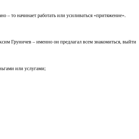
о – то начинает работать или усиливаться «притяжение».
ксим Груничев – именно он предлагал всем знакомиться, выйти
еньгами или услугами;