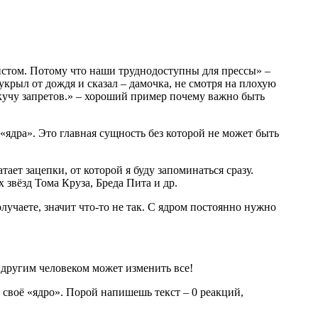
тистом. Потому что наши труднодоступны для прессы» –
крыл от дождя и сказал – дамочка, не смотря на плохую
кучу запретов.» – хороший пример почему важно быть
«ядра». Это главная сущность без которой не может быть
ает зацепки, от которой я буду запоминаться сразу.
 звёзд Тома Круза, Бреда Пита и др.
олучаете, значит что-то не так. С ядром постоянно нужно
 другим человеком может изменить все!
своё «ядро». Порой напишешь текст – 0 реакций,