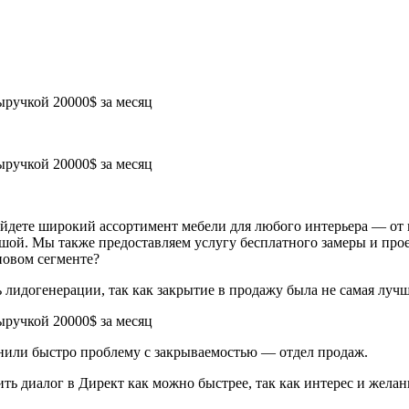
йдете широкий ассортимент мебели для любого интерьера — от 
шой. Мы также предоставляем услугу бесплатного замеры и прое
новом сегменте?
идогенерации, так как закрытие в продажу была не самая лучша
снили быстро проблему с закрываемостью — отдел продаж.
ть диалог в Директ как можно быстрее, так как интерес и желан