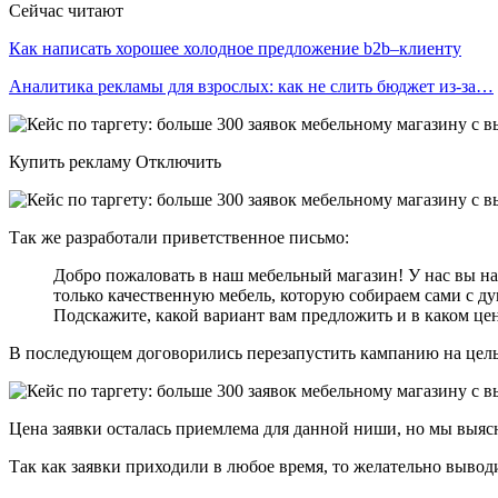
Сейчас читают
Как написать хорошее холодное предложение b2b–клиенту
Аналитика рекламы для взрослых: как не слить бюджет из-за…
Купить рекламу Отключить
Так же разработали приветственное письмо:
Добро пожаловать в наш мебельный магазин! У нас вы на
только качественную мебель, которую собираем сами с ду
Подскажите, какой вариант вам предложить и в каком це
В последующем договорились перезапустить кампанию на цель л
Цена заявки осталась приемлема для данной ниши, но мы выя
Так как заявки приходили в любое время, то желательно выводи