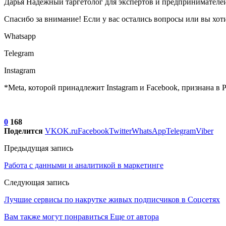
Дарья Надежный таргетолог для экспертов и предпринимателей
Спасибо за внимание! Если у вас остались вопросы или вы хот
Whatsapp
Telegram
Instagram
*Meta, которой принадлежит Instagram и Facebook, признана в 
0
168
Поделится
VK
OK.ru
Facebook
Twitter
WhatsApp
Telegram
Viber
Предыдущая запись
Работа с данными и аналитикой в маркетинге
Следующая запись
Лучшие сервисы по накрутке живых подписчиков в Соцсетях
Вам также могут понравиться
Еще от автора