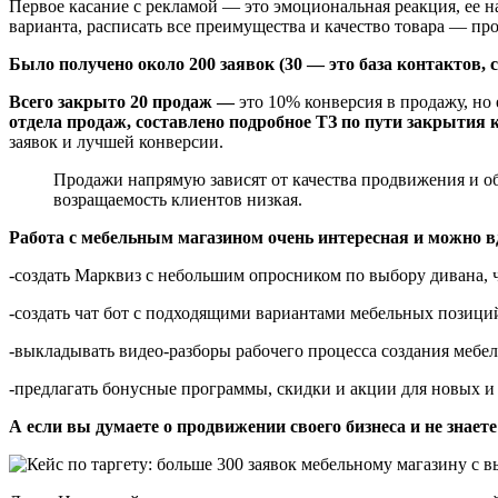
Первое касание с рекламой — это эмоциональная реакция, ее н
варианта, расписать все преимущества и качество товара — пр
Было получено около 200 заявок (30 — это база контактов,
Всего закрыто 20 продаж —
это 10% конверсия в продажу, но
отдела продаж, составлено подробное ТЗ по пути закрытия 
заявок и лучшей конверсии.
Продажи напрямую зависят от качества продвижения и об
возращаемость клиентов низкая.
Работа с мебельным магазином очень интересная и можно 
-создать Марквиз с небольшим опросником по выбору дивана, ч
-создать чат бот с подходящими вариантами мебельных позиц
-выкладывать видео-разборы рабочего процесса создания мебел
-предлагать бонусные программы, скидки и акции для новых 
А если вы думаете о продвижении своего бизнеса и не знает