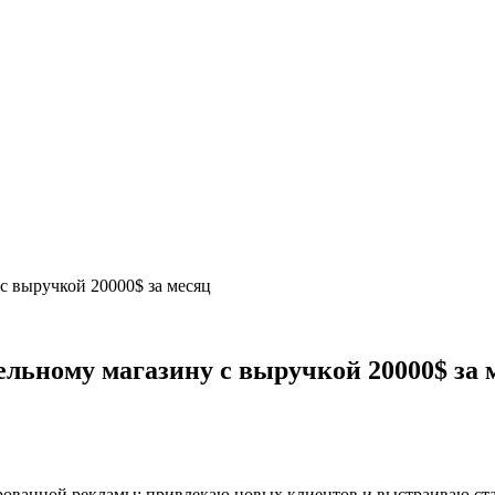
 с выручкой 20000$ за месяц
бельному магазину с выручкой 20000$ за 
ированной рекламы: привлекаю новых клиентов и выстраиваю ст