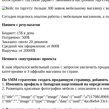
Сегодня поделюсь опытом работы с мебельным магазином, а та
Начнем с результатов
Бюджет: 15$ в день
Потрачено: 500$
Заказано: около 20 диванов
Средний чек оформления: от 800$
Выручка: от 20000$
Немного «внутрянки» проекта
К нам обратился мебельный салон с запросом увеличить прода
категориями и 3 оффлайн магазина по стране.
По SMM стратегии: создать продающую страницу, добавить 
1.
Изменить профиль в Instagram нацеленный на определенн
2. Размещать красивые фотографии мебели с описанием и в нек
[{"title":"","image":{"type":"image","data":{"uuid":"a711798f-896
{"title":"","image":{"type":"image","data":{"uuid":"4acd6eb4-33e1