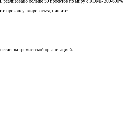
, реализовано больше 50 проектов по миру с ROMI- 300-600%
ите проконсультироваться, пишите:
России экстремистской организацией.