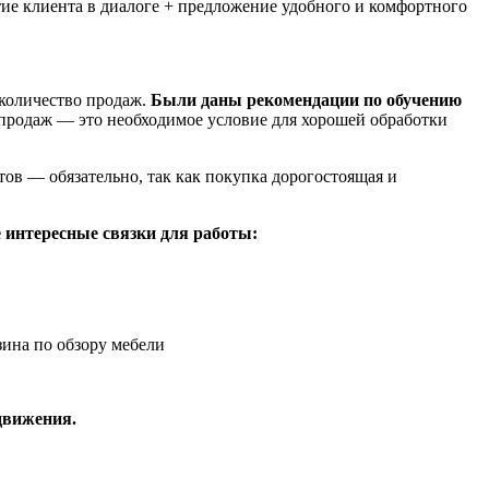
тие клиента в диалоге + предложение удобного и комфортного
 количество продаж.
Были даны рекомендации по обучению
 продаж — это необходимое условие для хорошей обработки
ов — обязательно, так как покупка дорогостоящая и
 интересные связки для работы:
зина по обзору мебели
одвижения.