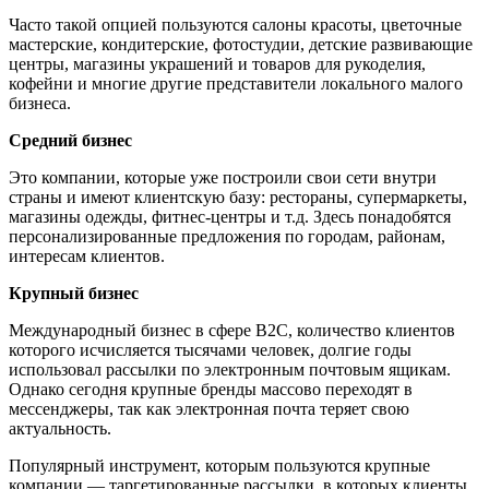
Часто такой опцией пользуются салоны красоты, цветочные
мастерские, кондитерские, фотостудии, детские развивающие
центры, магазины украшений и товаров для рукоделия,
кофейни и многие другие представители локального малого
бизнеса.
Средний бизнес
Это компании, которые уже построили свои сети внутри
страны и имеют клиентскую базу: рестораны, супермаркеты,
магазины одежды, фитнес-центры и т.д. Здесь понадобятся
персонализированные предложения по городам, районам,
интересам клиентов.
Крупный бизнес
Международный бизнес в сфере B2C, количество клиентов
которого исчисляется тысячами человек, долгие годы
использовал рассылки по электронным почтовым ящикам.
Однако сегодня крупные бренды массово переходят в
мессенджеры, так как электронная почта теряет свою
актуальность.
Популярный инструмент, которым пользуются крупные
компании — таргетированные рассылки, в которых клиенты