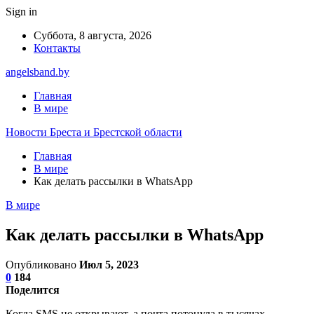
Sign in
Суббота, 8 августа, 2026
Контакты
angelsband.by
Главная
В мире
Новости Бреста и Брестской области
Главная
В мире
Как делать рассылки в WhatsApp
В мире
Как делать рассылки в WhatsApp
Опубликовано
Июл 5, 2023
0
184
Поделится
Когда SMS не открывают, а почта потонула в тысячах