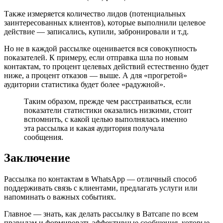
Также измеряется количество лидов (потенциальных
заинтересованных клиентов), которые выполнили целевое
действие — записались, купили, забронировали и т.д.
Но не в каждой рассылке оценивается вся совокупность
показателей. К примеру, если отправка шла по новым
контактам, то процент целевых действий естественно будет
ниже, а процент отказов — выше. А для «прогретой»
аудитории статистика будет более «радужной».
Таким образом, прежде чем расстраиваться, если
показатели статистики оказались низкими, стоит
вспомнить, с какой целью выполнялась именно
эта рассылка и какая аудитория получала
сообщения.
Заключение
Рассылка по контактам в WhatsApp — отличный способ
поддерживать связь с клиентами, предлагать услуги или
напоминать о важных событиях.
Главное — знать, как делать рассылку в Ватсапе по всем
правилам и формировать эффективные сообщения, которые