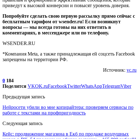
приведут к высокой конверсии и повысят уровень доверия.
Попробуйте сделать свою первую рассылку прямо сейчас с
бесплатным тарифом от wsender.ru! Если возникнут
вопросы — мы всегда готовы на них ответить в
комментариях, в мессенджере или по телефону.
WSENDER.RU
*Компания Meta, а также принадлежащая ей соцсеть Facebook
запрещены на территории РФ.
Источник:
vc.ru
0
184
Поделится
VK
OK.ru
Facebook
Twitter
WhatsApp
Telegram
Viber
Предыдущая запись
Нейросети убили во мне копирайтера: проверяем сервисы по
работе с текстами на профпригодность
Следующая запись
Кейс: продвижение магазина в Екб по продаже воздушных