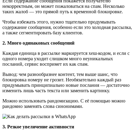
Если содержание сообщения покажется получателю
некорректным, он может пожаловаться на спам. Несколько
таких жалоб — это прямой путь к временной блокировке.
Чтобы избежать этого, нужно тщательно продумывать
содержание сообщения, особенно если это холодная рассылка,
а также сегментировать базу клиентов.
2. Много одинаковых сообщений
Каждая единица в рассылке маркируется хеш-кодом, и если с
одного номера уходит слишком много неуникальных
посланий, сервис воспримет их как спам.
Вывод: чем разнообразнее контент, тем выше шанс, что
блокировка номеру не грозит. Необязательно каждый раз
придумывать принципиально новые послания — достаточно
изменить лишь часть текста или заменить картинку.
Можно использовать рандомизацию. С её помощью можно
рандомно заменять слова синонимами.
3. Резкое увеличение активности