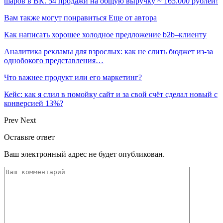
шаров в ВК. 54 продажи на общую выручку ~ 165.000 рублей!
Вам также могут понравиться
Еще от автора
Как написать хорошее холодное предложение b2b–клиенту
Аналитика рекламы для взрослых: как не слить бюджет из-за
однобокого представления…
Что важнее продукт или его маркетинг?
Кейс: как я слил в помойку сайт и за свой счёт сделал новый с
конверсией 13%?
Prev
Next
Оставьте ответ
Ваш электронный адрес не будет опубликован.