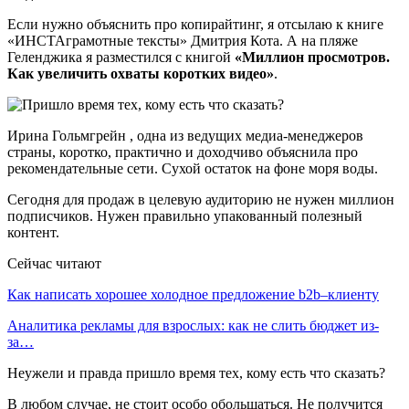
Если нужно объяснить про копирайтинг, я отсылаю к книге
«ИНСТАграмотные тексты» Дмитрия Кота. А на пляже
Геленджика я разместился с книгой
«Миллион просмотров.
Как увеличить охваты коротких видео»
.
Ирина Гольмгрейн , одна из ведущих медиа-менеджеров
страны, коротко, практично и доходчиво объяснила про
рекомендательные сети. Сухой остаток на фоне моря воды.
Сегодня для продаж в целевую аудиторию не нужен миллион
подписчиков. Нужен правильно упакованный полезный
контент.
Сейчас читают
Как написать хорошее холодное предложение b2b–клиенту
Аналитика рекламы для взрослых: как не слить бюджет из-
за…
Неужели и правда пришло время тех, кому есть что сказать?
В любом случае, не стоит особо обольщаться. Не получится