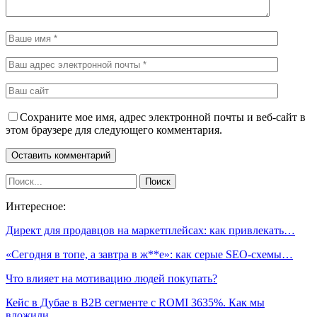
Сохраните мое имя, адрес электронной почты и веб-сайт в
этом браузере для следующего комментария.
Интересное:
Директ для продавцов на маркетплейсах: как привлекать…
«Сегодня в топе, а завтра в ж**е»: как серые SEO-схемы…
Что влияет на мотивацию людей покупать?
Кейс в Дубае в B2B сегменте с ROMI 3635%. Как мы
вложили…