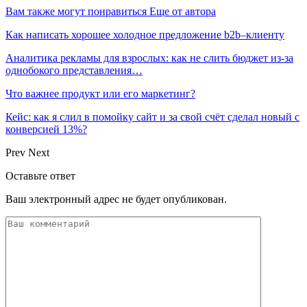
Вам также могут понравиться
Еще от автора
Как написать хорошее холодное предложение b2b–клиенту
Аналитика рекламы для взрослых: как не слить бюджет из-за
однобокого представления…
Что важнее продукт или его маркетинг?
Кейс: как я слил в помойку сайт и за свой счёт сделал новый с
конверсией 13%?
Prev
Next
Оставьте ответ
Ваш электронный адрес не будет опубликован.