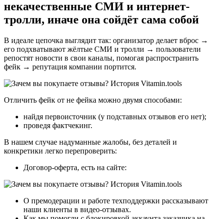
некачественные СМИ и интернет-
тролли, иначе она сойдёт сама собой
В идеале цепочка выглядит так: организатор делает вброс →
его подхватывают жёлтые СМИ и тролли → пользователи
репостят новости в свои каналы, помогая распространить
фейк → репутация компании портится.
Отличить фейк от не фейка можно двумя способами:
найдя первоисточник (у подставных отзывов его нет);
проведя фактчекинг.
В нашем случае надуманные жалобы, без деталей и
конкретики легко перепроверить:
Договор-оферта, есть на сайте:
О премодерации и работе техподдержки рассказывают
наши клиенты в видео-отзывах.
Как мы помогли с блокировкой аккаунта заказчика на