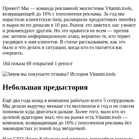
Привет! Мы — команда рекламной экосистемы Vitamin.tools,
возвращающей до 16% с пополнения рекламы. За год мы
нарастили клиентскую базу, расширили продуктовую линейку
и выросли по деньгам в 10 раз. Рынок это заметил: нас узнают
и рекомендуют другим. Но это нравится не всем — против
нас затеяли информационную атаку, вероятно те, кто теряет
уходящих к нам клиентов. В статье рассказываем, как это
было и что делать в ситуации, когда кто-то пытается вас
очернить.
184 показа 69 открытий 1 репост
Небольшая предыстория
Ещё два года назад в компании работало всего 5 сотрудников.
Мы делали выручку меньше ста миллионов в год и не совсем
понимали куда двигаться дальше. Более того, мало кто из
целевой аудитории знал, что на рынке есть Vitamin.tools —
компания, возвращающая до 16% с пополнения рекламы без
заковыристых условий под звёздочкой.
Наш СЕО Денис Кабалкин всё изменил, пересобрав команду,