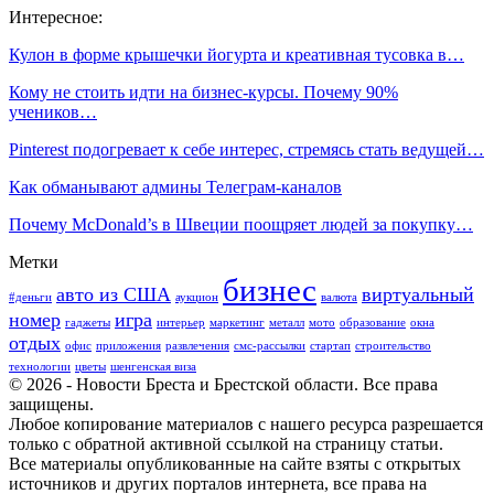
Интересное:
Кулон в форме крышечки йогурта и креативная тусовка в…
Кому не стоить идти на бизнес-курсы. Почему 90%
учеников…
Pinterest подогревает к себе интерес, стремясь стать ведущей…
Как обманывают админы Телеграм-каналов
Почему McDonald’s в Швеции поощряет людей за покупку…
Метки
бизнес
авто из США
виртуальный
#деньги
аукцион
валюта
номер
игра
гаджеты
интерьер
маркетинг
металл
мото
образование
окна
отдых
офис
приложения
развлечения
смс-рассылки
стартап
строительство
технологии
цветы
шенгенская виза
© 2026 - Новости Бреста и Брестской области. Все права
защищены.
Любое копирование материалов с нашего ресурса разрешается
только с обратной активной ссылкой на страницу статьи.
Все материалы опубликованные на сайте взяты с открытых
источников и других порталов интернета, все права на