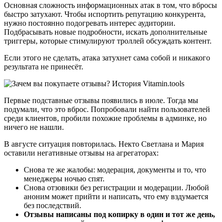
Основная сложность информационных атак в том, что вбросы
быстро затухают. Чтобы испортить репутацию конкурента,
нужно постоянно подогревать интерес аудитории.
Подбрасывать новые подробности, искать дополнительные
триггеры, которые стимулируют троллей обсуждать контент.
Если этого не сделать, атака затухнет сама собой и никакого
результата не принесёт.
Первые подставные отзывы появились в июле. Тогда мы
подумали, что это вброс. Попробовали найти пользователей
среди клиентов, пробили похожие проблемы в админке, но
ничего не нашли.
В августе ситуация повторилась. Некто Светлана и Мария
оставили негативные отзывы на агрегаторах:
Снова те же жалобы: модерация, документы и то, что
менеджеры ночью спят.
Снова отзовики без регистрации и модерации. Любой
аноним может прийти и написать, что ему вздумается
без последствий.
Отзывы написаны под копирку в один и тот же день,