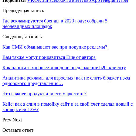
Поделится
VK
OK.ru
Facebook
Twitter
WhatsApp
Telegram
Viber
Предыдущая запись
Где рекламируются бренды в 2023 году: собрали 5
неочевидных площадок
Следующая запись
Как СМИ обманывают вас при покупке рекламы?
Вам также могут понравиться
Еще от автора
Как написать хорошее холодное предложение b2b–клиенту
Аналитика рекламы для взрослых: как не слить бюджет из-за
однобокого представления…
Что важнее продукт или его маркетинг?
Кейс: как я слил в помойку сайт и за свой счёт сделал новый с
конверсией 13%?
Prev
Next
Оставьте ответ