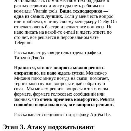
Я сталкивалась со множеством техподдержек в
разных сервисах и могу оды петь ребятам из
команды Vitamin.tools.
Ваша техподдержка —
одна из самых лучших.
Если у меня есть вопрос
или проблема, я пишу своему менеджеру Глебу. Он
отвечает очень быстро и решает все вопросы. Не
надо писать на какой-то e-mail и ждать ответа по
сто лет, всё решается в персональном чате
Telegram.
Рассказывает руководитель отдела трафика
Татьяна Дзюба
Нравится, что все вопросы можно решить
оперативно, не надо ждать сутки.
Менеджер
Михаил плюс-минус всегда на связи, помогает,
терпит мои глупые вопросы и даёт обратную
связь. Мы можем решить вопросы в текстовом
формате, формате голосовых сообщений или
звонках, что
очень-преочень комфортно. Ребята
спокойно подключаются, все вопросы решают.
Рассказывает специалист по трафику Артём Це.
Этап 3. Атаку подхватывают