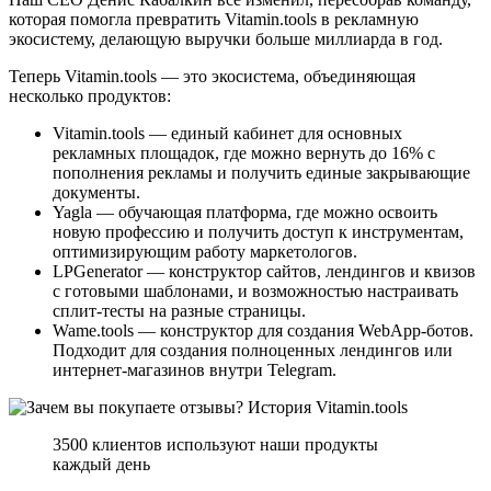
которая помогла превратить Vitamin.tools в рекламную
экосистему, делающую выручки больше миллиарда в год.
Теперь Vitamin.tools — это экосистема, объединяющая
несколько продуктов:
Vitamin.tools — единый кабинет для основных
рекламных площадок, где можно вернуть до 16% с
пополнения рекламы и получить единые закрывающие
документы.
Yagla — обучающая платформа, где можно освоить
новую профессию и получить доступ к инструментам,
оптимизирующим работу маркетологов.
LPGenerator — конструктор сайтов, лендингов и квизов
с готовыми шаблонами, и возможностью настраивать
сплит-тесты на разные страницы.
Wame.tools — конструктор для создания WebApp-ботов.
Подходит для создания полноценных лендингов или
интернет-магазинов внутри Telegram.
3500 клиентов используют наши продукты
каждый день