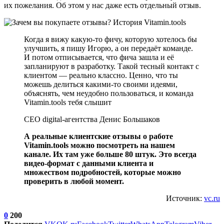
их пожелания. Об этом у нас даже есть отдельный отзыв.
Когда я вижу какую-то фичу, которую хотелось бы
улучшить, я пишу Игорю, а он передаёт команде.
И потом отписывается, что фича зашла и её
запланируют в разработку. Такой тесный контакт с
клиентом — реально классно. Ценно, что ты
можешь делиться какими-то своими идеями,
объяснять, чем неудобно пользоваться, и команда
Vitamin.tools тебя слышит
СЕО digital-агентства Денис Большаков
А реальные клиентские отзывы о работе
Vitamin.tools можно посмотреть на нашем
канале. Их там уже больше 80 штук. Это всегда
видео-формат с данными клиента и
множеством подробностей, которые можно
проверить в любой момент.
Источник:
vc.ru
0
200