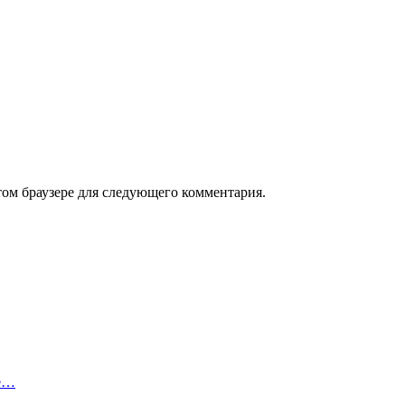
том браузере для следующего комментария.
ое…