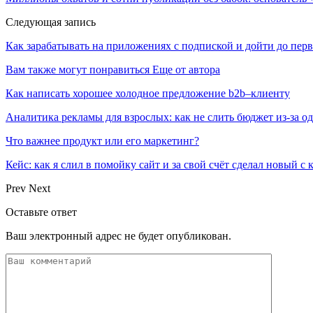
Следующая запись
Как зарабатывать на приложениях с подпиской и дойти до пер
Вам также могут понравиться
Еще от автора
Как написать хорошее холодное предложение b2b–клиенту
Аналитика рекламы для взрослых: как не слить бюджет из-за 
Что важнее продукт или его маркетинг?
Кейс: как я слил в помойку сайт и за свой счёт сделал новый с
Prev
Next
Оставьте ответ
Ваш электронный адрес не будет опубликован.