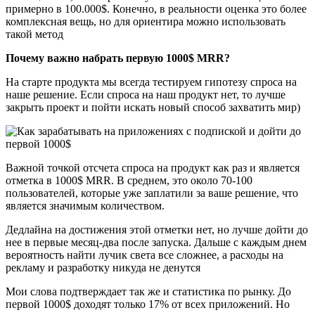
примерно в 100.000$. Конечно, в реальности оценка это более
комплексная вещь, но для ориентира можно использовать
такой метод
Почему важно набрать первую 1000$ MRR?
На старте продукта мы всегда тестируем гипотезу спроса на
наше решение. Если спроса на наш продукт нет, то лучше
закрыть проект и пойти искать новый способ захватить мир)
Важной точкой отсчета спроса на продукт как раз и является
отметка в 1000$ MRR. В среднем, это около 70-100
пользователей, которые уже заплатили за ваше решение, что
является значимым количеством.
Дедлайна на достижения этой отметки нет, но лучше дойти до
нее в первые месяц-два после запуска. Дальше с каждым днем
вероятность найти лучик света все сложнее, а расходы на
рекламу и разработку никуда не денутся
Мои слова подтверждает так же и статистика по рынку. До
первой 1000$ доходят только 17% от всех приложений. Но