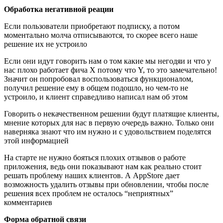
Обработка негативной реации
Если пользователи приобретают подписку, а потом
моментально молча отписываются, то скорее всего наше
решение их не устроило
Если они идут говорить нам о том какие мы негодяи и что у
нас плохо работает фича X потому что Y, то это замечательно!
Значит он попробовал воспользоваться функционалом,
получил решение ему в общем подошло, но чем-то не
устроило, и клиент справедливо написал нам об этом
Говорить о некачественном решении будут платящие клиенты,
мнение которых для нас в первую очередь важно. Только они
наверняка знают что им нужно и с удовольствием поделятся
этой информацией
На старте не нужно бояться плохих отзывов о работе
приложения, ведь они показывают нам как реально стоит
решать проблему наших клиентов. А AppStore дает
возможность удалить отзывы при обновлении, чтобы после
решения всех проблем не осталось “неприятных”
комментариев
Форма обратной связи