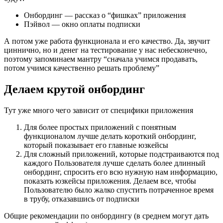
Онбординг — рассказ о “фишках” приложения
Пэйвол — окно оплаты подписки
А потом уже работа функционала и его качество. Да, звучит
циннично, но и денег на тестирование у нас небесконечно,
поэтому запоминаем мантру “сначала учимся продавать,
потом учимся качественно решать проблему”
Делаем крутой онбординг
Тут уже много чего зависит от специфики приложения
Для более простых приложений с понятным
функционалом лучше делать короткий онбординг,
который показывает его главные юзкейсы
Для сложный приложений, которые подстраиваются под
каждого Пользователя лучше сделать более длинный
онбординг, спросить его всю нужную нам информацию,
показать юзкейсы приложения. Делаем все, чтобы
Пользователю было жалко спустить потраченное время
в трубу, отказавшись от подписки
Общие рекомендации по онбордингу (в среднем могут дать