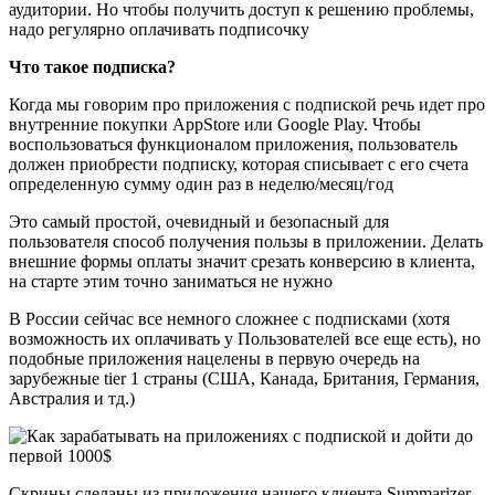
аудитории. Но чтобы получить доступ к решению проблемы,
надо регулярно оплачивать подписочку
Что такое подписка?
Когда мы говорим про приложения с подпиской речь идет про
внутренние покупки AppStore или Google Play. Чтобы
воспользоваться функционалом приложения, пользователь
должен приобрести подписку, которая списывает с его счета
определенную сумму один раз в неделю/месяц/год
Это самый простой, очевидный и безопасный для
пользователя способ получения пользы в приложении. Делать
внешние формы оплаты значит срезать конверсию в клиента,
на старте этим точно заниматься не нужно
В России сейчас все немного сложнее с подписками (хотя
возможность их оплачивать у Пользователей все еще есть), но
подобные приложения нацелены в первую очередь на
зарубежные tier 1 страны (США, Канада, Британия, Германия,
Австралия и тд.)
Скрины сделаны из приложения нашего клиента Summarizer.