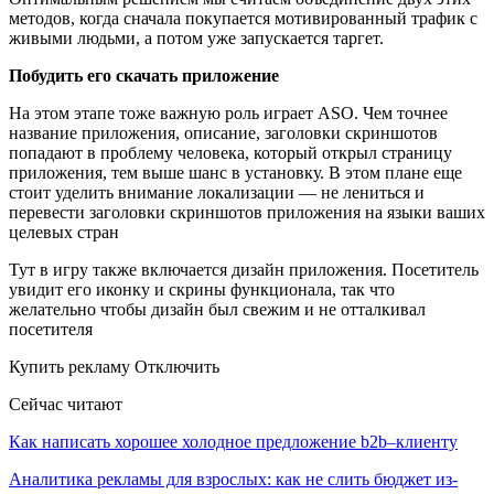
методов, когда сначала покупается мотивированный трафик с
живыми людьми, а потом уже запускается таргет.
Побудить его скачать приложение
На этом этапе тоже важную роль играет ASO. Чем точнее
название приложения, описание, заголовки скриншотов
попадают в проблему человека, который открыл страницу
приложения, тем выше шанс в установку. В этом плане еще
стоит уделить внимание локализации — не лениться и
перевести заголовки скриншотов приложения на языки ваших
целевых стран
Тут в игру также включается дизайн приложения. Посетитель
увидит его иконку и скрины функционала, так что
желательно чтобы дизайн был свежим и не отталкивал
посетителя
Купить рекламу Отключить
Сейчас читают
Как написать хорошее холодное предложение b2b–клиенту
Аналитика рекламы для взрослых: как не слить бюджет из-