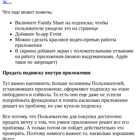
за…
Что еще может помочь:
Включите Family Share на подписки, чтобы
пользователи увидели это на странице
Добавьте In-app Event
Можно сделать красивое видео-превью работы
приложения
В скрины добавьте экран с положительными отзывами
на работу приложения (можно выдуманными, Apple
такое не запрещает)
Продать подписку внутри приложения
Тут важно напомнить: больше половины Пользователей,
установивших приложение, оформляют подписку на этапе
онбординга и пэйвола. То есть они еще даже не успели
попробовать функционал и понять насколько приложение
решает их проблему, но уже купили подписку
Все потому, что Пользователю для покупки достаточно
продать мечту о том, что умное приложение решит все его
проблемы. А только потом он пойдет действительно это
проверять. Поэтому намного важнее то, насколько хорошими
будут: