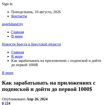
Sign in
Понедельник, 10 августа, 2026
Контакты
angelsband.by
Главная
В мире
Новости Бреста и Брестской области
Главная
В мире
Как зарабатывать на приложениях с подпиской и дойти
до первой 1000$
В мире
Как зарабатывать на приложениях с
подпиской и дойти до первой 1000$
Опубликовано
Апр 26, 2024
0
224