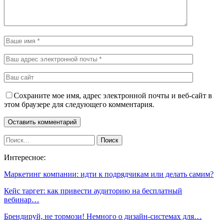
Сохраните мое имя, адрес электронной почты и веб-сайт в
этом браузере для следующего комментария.
Интересное:
Маркетинг компании: идти к подрядчикам или делать самим?
Кейс таргет: как привести аудиторию на бесплатный
вебинар…
Брендируй, не тормози! Немного о дизайн-системах для…