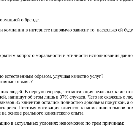
ормацией о бренде.
компании в интернете напрямую зависит то, насколько ей буду
крытым вопрос о моральности и этичности использования данн
 естественным образом, улучшая качество услуг?
ативные отзывы?
них людей. В первую очередь, это мотивация реальных клиентов
й, напишут об этом лишь в 37% случаев. Чего не скажешь о лю
 заказов 85 клиентов остались полностью довольны покупкой, а 
нтариев. Поэтому мотивация клиентов к написанию отзывов пом
 на основе реального клиентского опыта.
ацию в актуальных условиях невозможно по трем причинам: