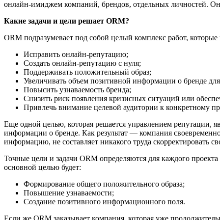
онлайн-имиджем компаний, брендов, отдельных личностей. Оно
Какие задачи и цели решает ORM?
ORM подразумевает под собой целый комплекс работ, которые 
Исправить онлайн-репутацию;
Создать онлайн-репутацию с нуля;
Поддерживать положительный образ;
Увеличивать объем позитивной информации о бренде для
Повысить узнаваемость бренда;
Снизить риск появления кризисных ситуаций или обеспе
Привлечь внимание целевой аудитории к конкретному п
Еще одной целью, которая решается управлением репутации, я
информации о бренде. Как результат — компания своевременно 
информацию, не составляет никакого труда скорректировать св
Точные цели и задачи ORM определяются для каждого проекта 
основной целью будет:
Формирование общего положительного образа;
Повышение узнаваемости;
Создание позитивного информационного поля.
Если же ORM заказывает компания, которая уже продолжительно