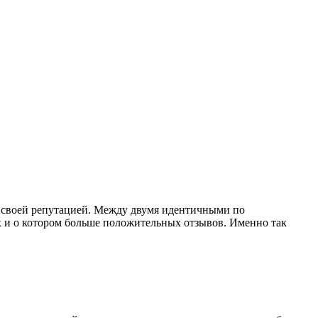
ад своей репутацией. Между двумя идентичными по
ах и о котором больше положительных отзывов. Именно так