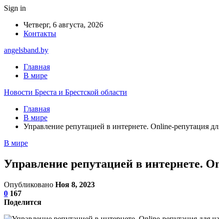
Sign in
Четверг, 6 августа, 2026
Контакты
angelsband.by
Главная
В мире
Новости Бреста и Брестской области
Главная
В мире
Управление репутацией в интернете. Online-репутация дл
В мире
Управление репутацией в интернете. On
Опубликовано
Ноя 8, 2023
0
167
Поделится