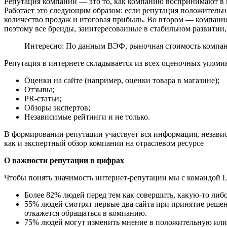
Репутация компании — это то, как компанию воспринимают в 
Работает это следующим образом: если репутация положительн
количество продаж и итоговая прибыль. Во втором — компания
поэтому все бренды, заинтересованные в стабильном развитии
Интересно: По данным ВЭФ, рыночная стоимость компан
Репутация в интернете складывается из всех оценочных упоми
Оценки на сайте (например, оценки товара в магазине);
Отзывы;
PR-статьи;
Обзоры экспертов;
Независимые рейтинги и не только.
В формировании репутации участвует вся информация, независи
как и экспертный обзор компании на отраслевом ресурсе
О важности репутации в цифрах
Чтобы понять значимость интернет-репутации мы с командой Lo
Более 82% людей перед тем как совершить, какую-то ли
55% людей смотрят первые два сайта при принятие решени
откажется обращаться в компанию.
75% людей могут изменить мнение в положительную или