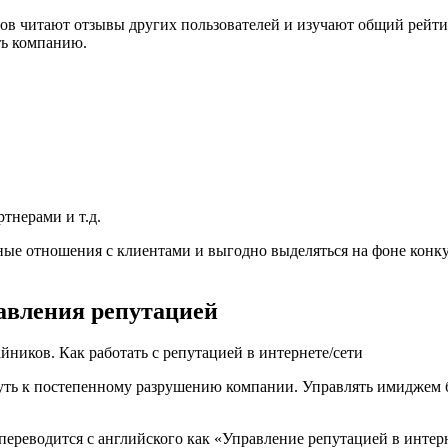
в читают отзывы других пользователей и изучают общий рейтин
ть компанию.
тнерами и т.д.
ные отношения с клиентами и выгодно выделяться на фоне конк
авления репутацией
ть к постепенному разрушению компании. Управлять имиджем бр
ереводится с английского как «Управление репутацией в интерн