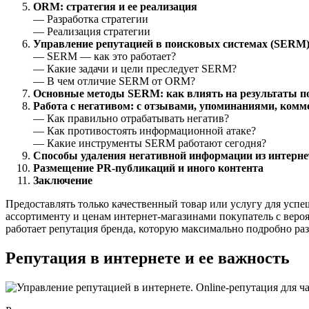
ORM: стратегия и ее реализация
— Разработка стратегии
— Реализация стратегии
Управление репутацией в поисковых системах (SERM
— SERM — как это работает?
— Какие задачи и цели преследует SERM?
— В чем отличие SERM от ORM?
Основные методы SERM: как влиять на результаты п
Работа с негативом: с отзывами, упоминаниями, ком
— Как правильно отрабатывать негатив?
— Как противостоять информационной атаке?
— Какие инструменты SERM работают сегодня?
Способы удаления негативной информации из интерне
Размещение PR-публикаций и иного контента
Заключение
Предоставлять только качественный товар или услугу для усп
ассортименту и ценам интернет-магазинами покупатель с веро
работает репутация бренда, которую максимально подробно раз
Репутация в интернете и ее важность