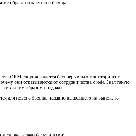
тие образа конкретного бренда.
том, что ORM сопровождается беспрерывным мониторингом
очему они отказываются от сотрудничества с ней. Зная такую
высив таким образом продажи.
ся для нового бренда, недавно вышедшего на рынок, то
ом случае задачи будут иными: