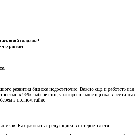
)
оисковой выдачи?
ментариями
та
ешного развития бизнеса недостаточно. Важно еще и работать н
ятностью в 96% выберет тот, у которого выше оценка в рейтинг
берем в полном гайде.