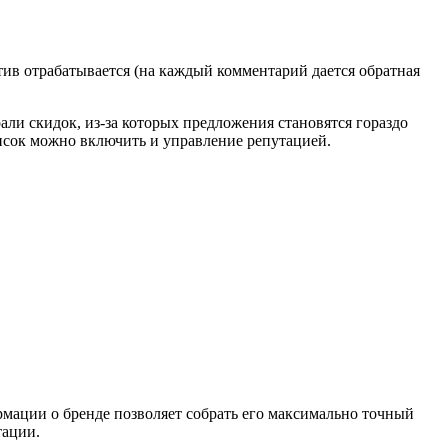
тив отрабатывается (на каждый комментарий дается обратная
ли скидок, из-за которых предложения становятся гораздо
исок можно включить и управление репутацией.
ации о бренде позволяет собрать его максимально точный
тации.