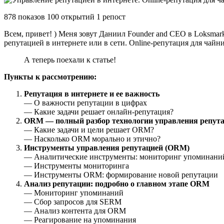
878 показов 100 открытий 1 репост
Всем, привет! ) Меня зовут Даниил Founder and CEO в Loksmar
репутацией в интернете или в сети. Online-репутация для чайни
А теперь поехали к статье!
Пункты к рассмотрению:
Репутация в интернете и ее важность
— О важности репутации в цифрах
— Какие задачи решает онлайн-репутация?
ORM — полный разбор технологии управления репут
— Какие задачи и цели решает ORM?
— Насколько ORM морально и этично?
Инструменты управления репутацией (ORM)
— Аналитические инструменты: мониторинг упоминаний
— Инструменты мониторинга
— Инструменты ORM: формирование новой репутации
Анализ репутации: подробно о главном этапе ORM
— Мониторинг упоминаний
— Сбор запросов для SERM
— Анализ контента для ORM
— Реагирование на упоминания