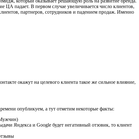
имидж, который оказывает решающую роль на развитие бренда.
ие ЦА падает. В первом случае увеличивается число клиентов,
клиентов, партнеров, сотрудников и падением продаж. Именно
нтакте окажут на целевого клиента такое же сильное влияние,
времени опубликуем, а тут отметим некоторые факты:
 Мужчин)
ыдачи Яндекса и Google будет негативный отзовик, то клиент
отзывы