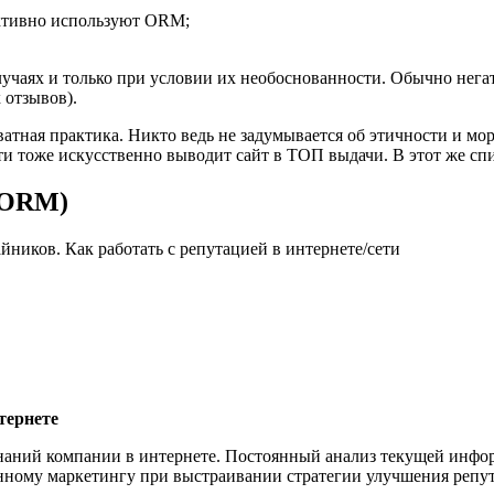
активно используют ORM;
лучаях и только при условии их необоснованности. Обычно нега
 отзывов).
ная практика. Никто ведь не задумывается об этичности и мора
и тоже искусственно выводит сайт в ТОП выдачи. В этот же сп
(ORM)
тернете
ний компании в интернете. Постоянный анализ текущей информ
онному маркетингу при выстраивании стратегии улучшения репу