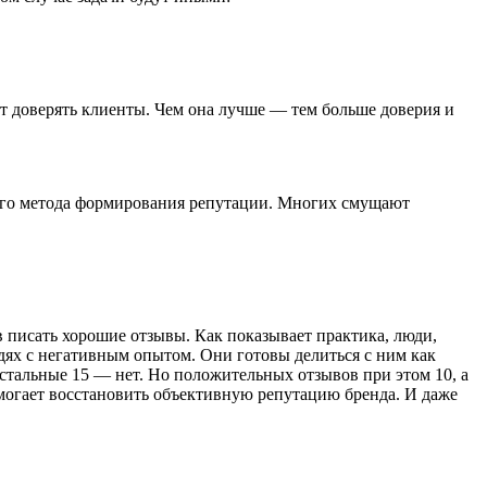
т доверять клиенты. Чем она лучше — тем больше доверия и
ого метода формирования репутации. Многих смущают
 писать хорошие отзывы. Как показывает практика, люди,
дях с негативным опытом. Они готовы делиться с ним как
остальные 15 — нет. Но положительных отзывов при этом 10, а
огает восстановить объективную репутацию бренда. И даже