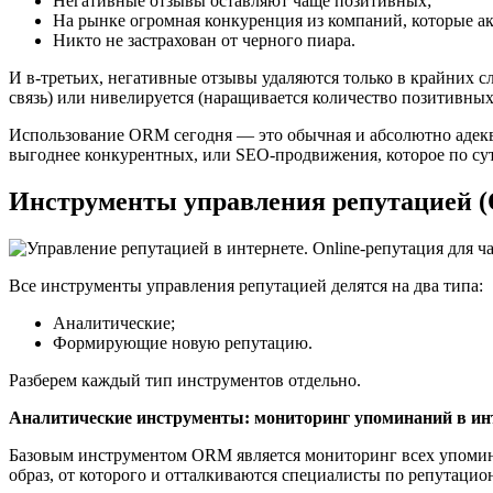
Негативные отзывы оставляют чаще позитивных;
На рынке огромная конкуренция из компаний, которые 
Никто не застрахован от черного пиара.
И в-третьих, негативные отзывы удаляются только в крайних с
связь) или нивелируется (наращивается количество позитивных
Использование ORM сегодня — это обычная и абсолютно адекват
выгоднее конкурентных, или SEO-продвижения, которое по сут
Инструменты управления репутацией 
Все инструменты управления репутацией делятся на два типа:
Аналитические;
Формирующие новую репутацию.
Разберем каждый тип инструментов отдельно.
Аналитические инструменты: мониторинг упоминаний в ин
Базовым инструментом ORM является мониторинг всех упомина
образ, от которого и отталкиваются специалисты по репутаци