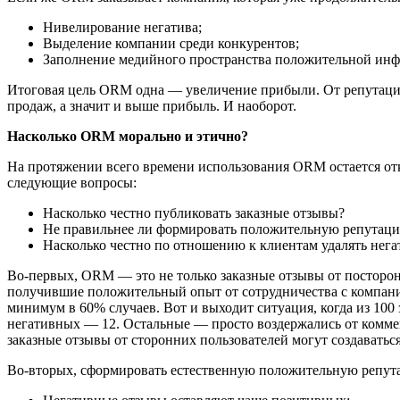
Нивелирование негатива;
Выделение компании среди конкурентов;
Заполнение медийного пространства положительной инф
Итоговая цель ORM одна — увеличение прибыли. От репутации 
продаж, а значит и выше прибыль. И наоборот.
Насколько ORM морально и этично?
На протяжении всего времени использования ORM остается от
следующие вопросы:
Насколько честно публиковать заказные отзывы?
Не правильнее ли формировать положительную репутацию
Насколько честно по отношению к клиентам удалять нег
Во-первых, ORM — это не только заказные отзывы от посторон
получившие положительный опыт от сотрудничества с компание
минимум в 60% случаев. Вот и выходит ситуация, когда из 100
негативных — 12. Остальные — просто воздержались от комме
заказные отзывы от сторонних пользователей могут создаваться
Во-вторых, сформировать естественную положительную репут