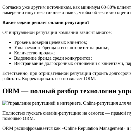
Согласно уже другим источникам, как минимум 60-80% клиенто
намеренно ищут негативные отзывы, чтобы объективно оцени
Какие задачи решает онлайн-репутация?
От виртуальной репутации компании зависит многое:
Уровень доверия целевых клиентов;
Узнаваемость бренда и его авторитет на рынке;
Количество продаж;
Выделение бренда среди конкурентов;
Выстраивание долгосрочных отношений с клиентами, пар
Естественно, при отрицательной репутации строить долгосроч
работать. Корректировать его позволяет ORM.
ORM — полный разбор технологии упр
Полностью пускать онлайн-репутацию на самотек — прямой пу
помощью ORM.
ORM расшифровывается как «Online Reputation Management» и п