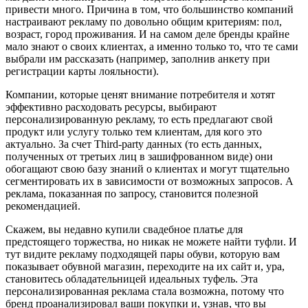
привести много. Причина в том, что большинство компаний
настраивают рекламу по довольно общим критериям: пол,
возраст, город проживания. И на самом деле бренды крайне
мало знают о своих клиентах, а именно только то, что те сами
выбрали им рассказать (например, заполнив анкету при
регистрации карты лояльности).
Компании, которые ценят внимание потребителя и хотят
эффективно расходовать ресурсы, выбирают
персонализированную рекламу, то есть предлагают свой
продукт или услугу только тем клиентам, для кого это
актуально. За счет Third-party данных (то есть данных,
полученных от третьих лиц в зашифрованном виде) они
обогащают свою базу знаний о клиентах и могут тщательно
сегментировать их в зависимости от возможных запросов. А
реклама, показанная по запросу, становится полезной
рекомендацией.
Скажем, вы недавно купили свадебное платье для
предстоящего торжества, но никак не можете найти туфли. И
тут видите рекламу подходящей пары обуви, которую вам
показывает обувной магазин, переходите на их сайт и, ура,
становитесь обладательницей идеальных туфель. Эта
персонализированная реклама стала возможна, потому что
бренд проанализировал ваши покупки и, узнав, что вы