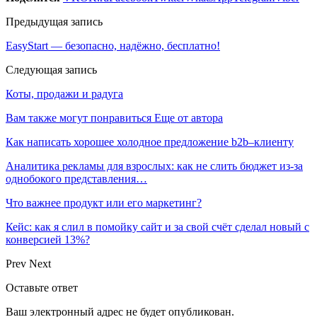
Предыдущая запись
EasyStart — безопасно, надёжно, бесплатно!
Следующая запись
Коты, продажи и радуга
Вам также могут понравиться
Еще от автора
Как написать хорошее холодное предложение b2b–клиенту
Аналитика рекламы для взрослых: как не слить бюджет из-за
однобокого представления…
Что важнее продукт или его маркетинг?
Кейс: как я слил в помойку сайт и за свой счёт сделал новый с
конверсией 13%?
Prev
Next
Оставьте ответ
Ваш электронный адрес не будет опубликован.