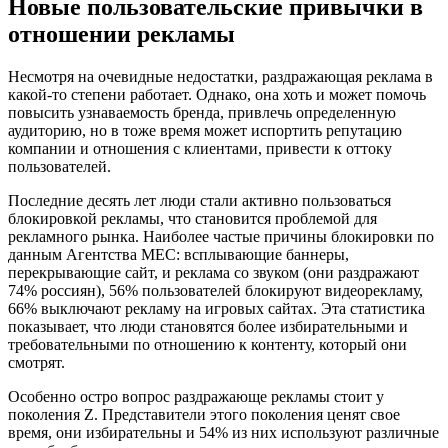
Новые пользовательские привычки в
отношении рекламы
Несмотря на очевидные недостатки, раздражающая реклама в
какой-то степени работает. Однако, она хоть и может помочь
повысить узнаваемость бренда, привлечь определенную
аудиторию, но в тоже время может испортить репутацию
компании и отношения с клиентами, привести к оттоку
пользователей.
Последние десять лет люди стали активно пользоваться
блокировкой рекламы, что становится проблемой для
рекламного рынка. Наиболее частые причины блокировки по
данным Агентства МЕС: всплывающие баннеры,
перекрывающие сайт, и реклама со звуком (они раздражают
74% россиян), 56% пользователей блокируют видеорекламу,
66% выключают рекламу на игровых сайтах. Эта статистика
показывает, что люди становятся более избирательными и
требовательными по отношению к контенту, который они
смотрят.
Особенно остро вопрос раздражающе рекламы стоит у
поколения Z. Представители этого поколения ценят свое
время, они избирательны и 54% из них используют различные