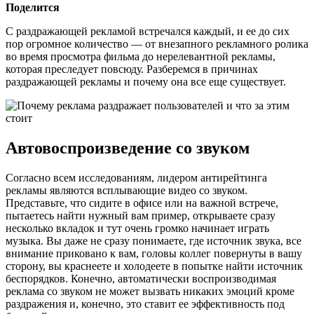
Поделится
С раздражающей рекламой встречался каждый, и ее до сих
пор огромное количество — от внезапного рекламного ролика
во время просмотра фильма до нерелевантной рекламы,
которая преследует повсюду. Разберемся в причинах
раздражающей рекламы и почему она все еще существует.
Автовоспроизведение со звуком
Согласно всем исследованиям, лидером антирейтинга
рекламы являются всплывающие видео со звуком.
Представьте, что сидите в офисе или на важной встрече,
пытаетесь найти нужный вам пример, открываете сразу
несколько вкладок и тут очень громко начинает играть
музыка. Вы даже не сразу понимаете, где источник звука, все
внимание приковано к вам, головы коллег повернуты в вашу
сторону, вы краснеете и холодеете в попытке найти источник
беспорядков. Конечно, автоматически воспроизводимая
реклама со звуком не может вызвать никаких эмоций кроме
раздражения и, конечно, это ставит ее эффективность под