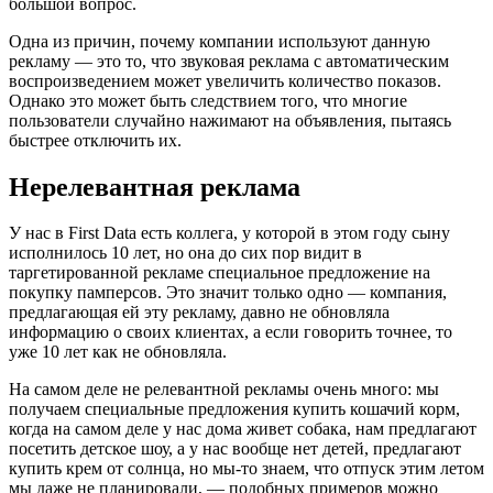
большой вопрос.
Одна из причин, почему компании используют данную
рекламу — это то, что звуковая реклама с автоматическим
воспроизведением может увеличить количество показов.
Однако это может быть следствием того, что многие
пользователи случайно нажимают на объявления, пытаясь
быстрее отключить их.
Нерелевантная реклама
У нас в First Data есть коллега, у которой в этом году сыну
исполнилось 10 лет, но она до сих пор видит в
таргетированной рекламе специальное предложение на
покупку памперсов. Это значит только одно — компания,
предлагающая ей эту рекламу, давно не обновляла
информацию о своих клиентах, а если говорить точнее, то
уже 10 лет как не обновляла.
На самом деле не релевантной рекламы очень много: мы
получаем специальные предложения купить кошачий корм,
когда на самом деле у нас дома живет собака, нам предлагают
посетить детское шоу, а у нас вообще нет детей, предлагают
купить крем от солнца, но мы-то знаем, что отпуск этим летом
мы даже не планировали, — подобных примеров можно