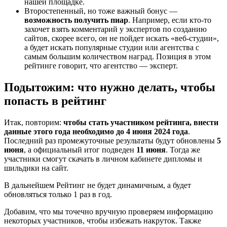
нашей площадке.
Второстепенный, но тоже важный бонус —
возможность получить пиар
. Например, если кто-то
захочет взять комментарий у экспертов по созданию
сайтов, скорее всего, он не пойдет искать «веб-студии»,
а будет искать популярные студии или агентства с
самым большим количеством наград. Позиция в этом
рейтинге говорит, что агентство — эксперт.
Подытожим: что нужно делать, чтобы
попасть в рейтинг
Итак, повторим:
чтобы стать участником рейтинга, внести
данные этого года необходимо до 4 июня 2024 года
.
Последний раз промежуточные результаты будут обновлены
5
июня
, а официальный итог подведен
11 июня
. Тогда же
участники смогут скачать в личном кабинете дипломы и
шильдики на сайт.
В дальнейшем Рейтинг не будет динамичным, а будет
обновляться только 1 раз в год.
Добавим, что мы точечно вручную проверяем информацию
некоторых участников, чтобы избежать накруток. Также