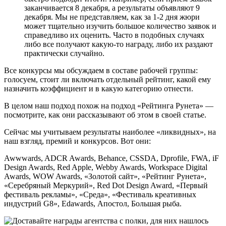
заканчивается 8 декабря, а результаты объявляют 9
декабря. Мы не представляем, как за 1-2 дня жюри
может тщательно изучить большое количество заявок и
справедливо их оценить. Часто в подобных случаях
либо все получают какую-то награду, либо их раздают
практически случайно.
Все конкурсы мы обсуждаем в составе рабочей группы:
голосуем, стоит ли включать отдельный рейтинг, какой ему
назначить коэффициент и в какую категорию отнести.
В целом наш подход похож на подход «Рейтинга Рунета» —
посмотрите, как они рассказывают об этом в своей статье.
Сейчас мы учитываем результаты наиболее «ликвидных», на
наш взгляд, премий и конкурсов. Вот они:
Awwwards, ADCR Awards, Behance, CSSDA, Dprofile, FWA, iF
Design Awards, Red Apple, Webby Awards, Workspace Digital
Awards, WOW Awards, «Золотой сайт», «Рейтинг Рунета»,
«Серебряный Меркурий», Red Dot Design Award, «Первый
фестиваль рекламы», «Среда», «Фестиваль креативных
индустрий G8», Edawards, Апостол, Большая рыба.