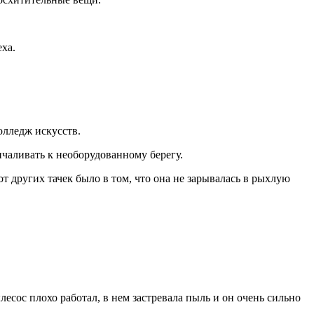
ха.
олледж искусств.
ичаливать к необорудованному берегу.
т других тачек было в том, что она не зарывалась в рыхлую
сос плохо работал, в нем застревала пыль и он очень сильно