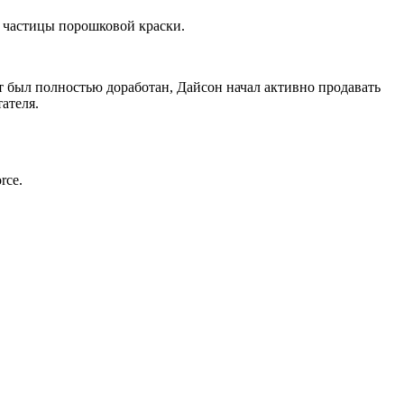
 частицы порошковой краски.
кт был полностью доработан, Дайсон начал активно продавать
ателя.
rce.