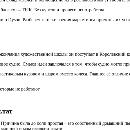
блог тут – ТЫК. Без курсов и прочего непотребства.
нию Dyson. Разберем с точки зрения маркетинга причины их успе
окончания художественной школы он поступает в Королевский к
овое судно. Смысл идеи заключался в том, чтобы судно могло пр
астиковым кузовом и шаром вместо колеса. Главное её отличие о
которые не работают
ьтат
Причина была до боли простая – его собственный домашний пыле
ее мощный и максимально тихий.