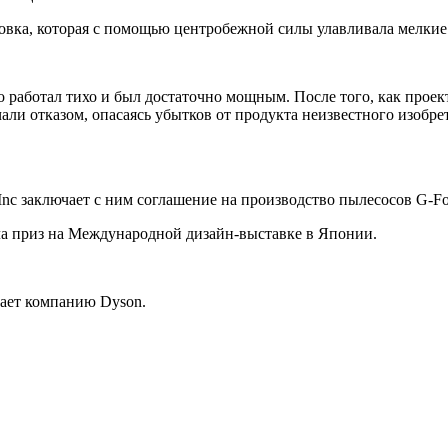
овка, которая с помощью центробежной силы улавливала мелкие
о работал тихо и был достаточно мощным. После того, как прое
и отказом, опасаясь убытков от продукта неизвестного изобрет
Inc заключает с ним соглашение на производство пылесосов G-Fo
ла приз на Международной дизайн-выставке в Японии.
ает компанию Dyson.