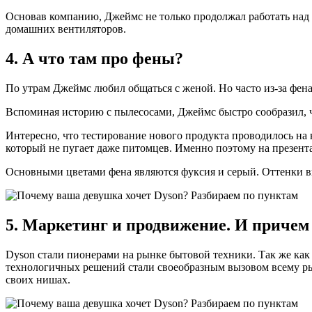
Основав компанию, Джеймс не только продолжал работать над 
домашних вентиляторов.
4. А что там про фены?
По утрам Джеймс любил общаться с женой. Но часто из-за фена 
Вспоминая историю с пылесосами, Джеймс быстро сообразил, ч
Интересно, что тестирование нового продукта проводилось на 
который не пугает даже питомцев. Именно поэтому на презент
Основными цветами фена являются фуксия и серый. Оттенки 
5. Маркетинг и продвижение. И причем 
Dyson стали пионерами на рынке бытовой техники. Так же как
технологичных решений стали своеобразным вызовом всему рын
своих нишах.