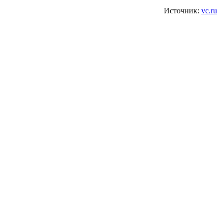
Источник:
vc.ru