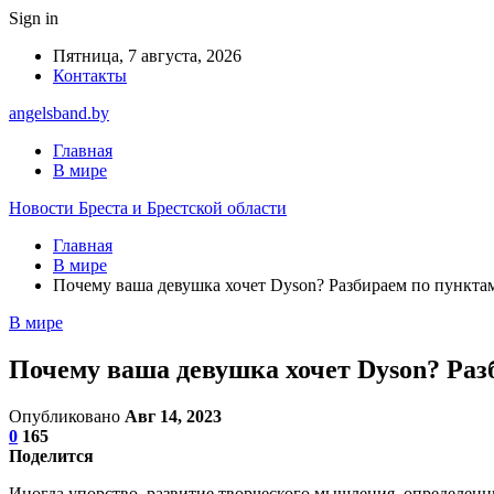
Sign in
Пятница, 7 августа, 2026
Контакты
angelsband.by
Главная
В мире
Новости Бреста и Брестской области
Главная
В мире
Почему ваша девушка хочет Dyson? Разбираем по пункта
В мире
Почему ваша девушка хочет Dyson? Раз
Опубликовано
Авг 14, 2023
0
165
Поделится
Иногда упорство, развитие творческого мышления, определенн