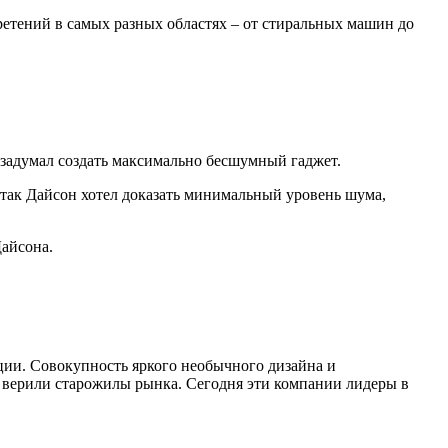
ретений в самых разных областях – от стиральных машин до
 задумал создать максимально бесшумный гаджет.
, так Дайсон хотел доказать минимальный уровень шума,
айсона.
ции. Совокупность яркого необычного дизайна и
е верили старожилы рынка. Сегодня эти компании лидеры в