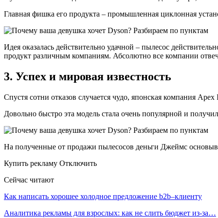
Главная фишка его продукта – промышленная циклонная устан
Идея оказалась действительно удачной – пылесос действительн
продукт различным компаниям. Абсолютно все компании отвечал
3. Успех и мировая известность
Спустя сотни отказов случается чудо, японская компания Apex 
Довольно быстро эта модель стала очень популярной и получи
На полученные от продажи пылесосов деньги Джеймс основыв
Купить рекламу Отключить
Сейчас читают
Как написать хорошее холодное предложение b2b–клиенту
Аналитика рекламы для взрослых: как не слить бюджет из-за…