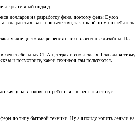
ие и креативный подход.
онов долларов на разработку фена, поэтому фены Dyson
смысла рассказывать про качество, так как об этом потребитель
вляют яркие цветовые решения и технологичные дизайны. Но
 в фешенебельных СПА центрах и спорт залах. Благодаря этому
осквы и посмотрите, какой техникой там пользуются.
сокая цена в голове потребителя = качество и статус.
феры по типу бытовой техники. Ну а я пойду копить деньги на