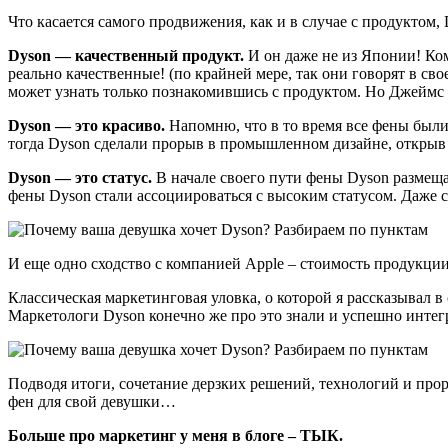
Что касается самого продвижения, как и в случае с продуктом
Dyson — качественный продукт.
И он даже не из Японии! Ком
реально качественные! (по крайней мере, так они говорят в сво
может узнать только познакомившись с продуктом. Но Джеймс т
Dyson — это красиво.
Напомню, что в то время все фены были
тогда Dyson сделали прорыв в промышленном дизайне, открыв
Dyson — это статус.
В начале своего пути фены Dyson размеща
фены Dyson стали ассоциироваться с высоким статусом. Даже с
И еще одно сходство с компанией Apple – стоимость продукции
Классическая маркетинговая уловка, о которой я рассказывал в 
Маркетологи Dyson конечно же про это знали и успешно интегр
Подводя итоги, сочетание дерзких решений, технологий и прор
фен для свой девушки…
Больше про маркетинг у меня в блоге – ТЫК.