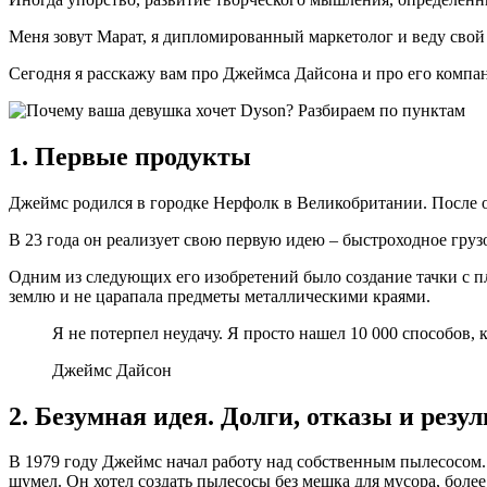
Меня зовут Марат, я дипломированный маркетолог и веду свой 
Сегодня я расскажу вам про Джеймса Дайсона и про его компа
1. Первые продукты
Джеймс родился в городке Нерфолк в Великобритании. После 
В 23 года он реализует свою первую идею – быстроходное груз
Одним из следующих его изобретений было создание тачки с пл
землю и не царапала предметы металлическими краями.
Я не потерпел неудачу. Я просто нашел 10 000 способов, 
Джеймс Дайсон
2. Безумная идея. Долги, отказы и резул
В 1979 году Джеймс начал работу над собственным пылесосом. 
шумел. Он хотел создать пылесосы без мешка для мусора, бол