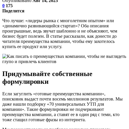
Опубликовано
Авг 14, 2023
0
175
Поделится
Что лучше: «лидеры рынка с многолетним опытом» или
«динамично развивающийся стартап»? Оба описания
проигрышные, ведь звучат шаблонно и не объясняют, чем
бизнес будет полезен. В статье рассказали, как донести до
читателя преимущества компании, чтобы ему захотелось
купить ее продукт или услугу.
Придумывайте собственные
формулировки
Если загуглить «готовые преимущества компании»,
поисковик выдаст почти восемь миллионов результатов. Мы
даже нашли подборку «70 универсальных УТП для
компании». Такие формулировки не подчеркивают
преимущества компании, а ставят ее в один ряд с теми, кто
тоже стащил готовые фразы из интернета.