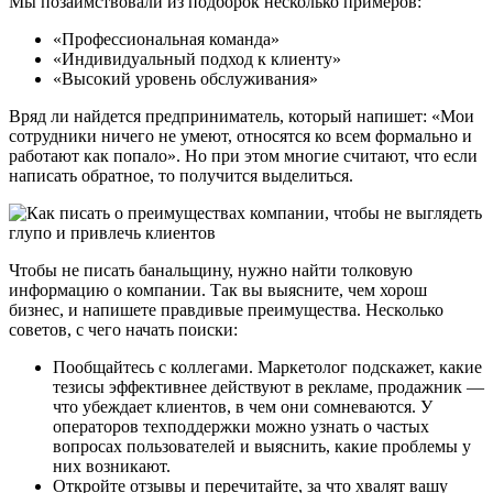
Мы позаимствовали из подборок несколько примеров:
«Профессиональная команда»
«Индивидуальный подход к клиенту»
«Высокий уровень обслуживания»
Вряд ли найдется предприниматель, который напишет: «Мои
сотрудники ничего не умеют, относятся ко всем формально и
работают как попало». Но при этом многие считают, что если
написать обратное, то получится выделиться.
Чтобы не писать банальщину, нужно найти толковую
информацию о компании. Так вы выясните, чем хорош
бизнес, и напишете правдивые преимущества. Несколько
советов, с чего начать поиски:
Пообщайтесь с коллегами. Маркетолог подскажет, какие
тезисы эффективнее действуют в рекламе, продажник —
что убеждает клиентов, в чем они сомневаются. У
операторов техподдержки можно узнать о частых
вопросах пользователей и выяснить, какие проблемы у
них возникают.
Откройте отзывы и перечитайте, за что хвалят вашу