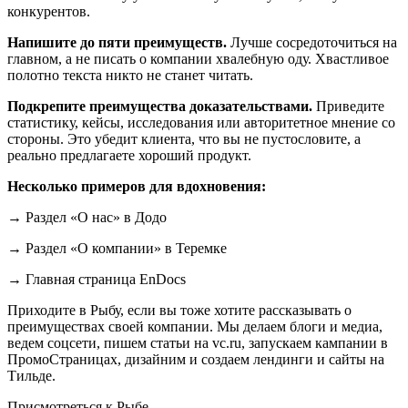
конкурентов.
Напишите до пяти преимуществ.
Лучше сосредоточиться на
главном, а не писать о компании хвалебную оду. Хвастливое
полотно текста никто не станет читать.
Подкрепите преимущества доказательствами.
Приведите
статистику, кейсы, исследования или авторитетное мнение со
стороны. Это убедит клиента, что вы не пустословите, а
реально предлагаете хороший продукт.
Несколько примеров для вдохновения:
→ Раздел «О нас» в Додо
→ Раздел «О компании» в Теремке
→ Главная страница EnDocs
Приходите в Рыбу, если вы тоже хотите рассказывать о
преимуществах своей компании. Мы делаем блоги и медиа,
ведем соцсети, пишем статьи на vc.ru, запускаем кампании в
ПромоСтраницах, дизайним и создаем лендинги и сайты на
Тильде.
Присмотреться к Рыбе