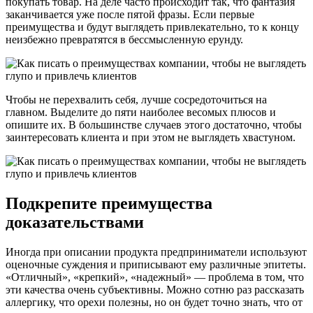
покупать товар. На деле часто происходит так, что фантазия
заканчивается уже после пятой фразы. Если первые
преимущества и будут выглядеть привлекательно, то к концу
неизбежно превратятся в бессмысленную ерунду.
Чтобы не перехвалить себя, лучше сосредоточиться на
главном. Выделите до пяти наиболее весомых плюсов и
опишите их. В большинстве случаев этого достаточно, чтобы
заинтересовать клиента и при этом не выглядеть хвастуном.
Подкрепите преимущества
доказательствами
Иногда при описании продукта предприниматели используют
оценочные суждения и приписывают ему различные эпитеты.
«Отличный», «крепкий», «надежный» — проблема в том, что
эти качества очень субъективны. Можно сотню раз рассказать
аллергику, что орехи полезны, но он будет точно знать, что от