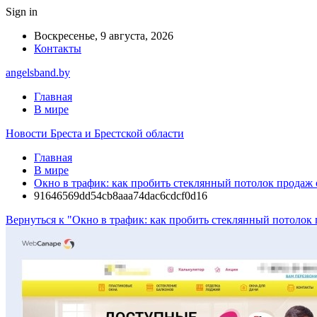
Sign in
Воскресенье, 9 августа, 2026
Контакты
angelsband.by
Главная
В мире
Новости Бреста и Брестской области
Главная
В мире
Окно в трафик: как пробить стеклянный потолок продаж 
91646569dd54cb8aaa74dac6cdcf0d16
Вернуться к "Окно в трафик: как пробить стеклянный потолок 