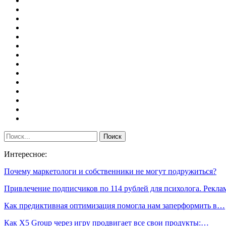
Интересное:
Почему маркетологи и собственники не могут подружиться?
Привлечение подписчиков по 114 рублей для психолога. Рекл
Как предиктивная оптимизация помогла нам заперформить в…
Как Х5 Group через игру продвигает все свои продукты:…