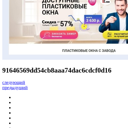
91646569dd54cb8aaa74dac6cdcf0d16
следующий
предыдущий