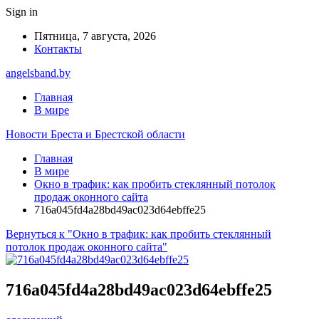
Sign in
Пятница, 7 августа, 2026
Контакты
angelsband.by
Главная
В мире
Новости Бреста и Брестской области
Главная
В мире
Окно в трафик: как пробить стеклянный потолок
продаж оконного сайта
716a045fd4a28bd49ac023d64ebffe25
Вернуться к "Окно в трафик: как пробить стеклянный
потолок продаж оконного сайта"
716a045fd4a28bd49ac023d64ebffe25